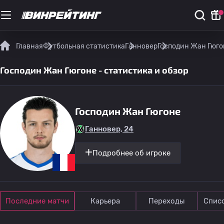
Главная
Футбольная статистика
Ганновер
Господин Жан Гюгон
Господин Жан Гюгоне - статистика и обзор
Господин Жан Гюгоне
Ганновер, 24
Подробнее об игроке
Последние матчи
Карьера
Переходы
Спис