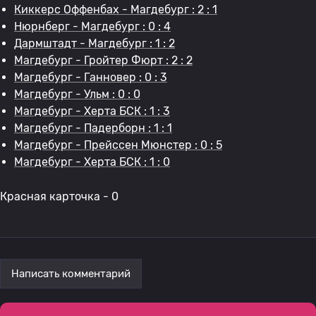
Киккерс Оффенбах - Магдебург : 2 : 1
Нюрнберг - Магдебург : 0 : 4
Дармштадт - Магдебург : 1 : 2
Магдебург - Гройтер Фюрт : 2 : 2
Магдебург - Ганновер : 0 : 3
Магдебург - Ульм : 0 : 0
Магдебург - Херта БСК : 1 : 3
Магдебург - Падерборн : 1 : 1
Магдебург - Прейссен Мюнстер : 0 : 5
Магдебург - Херта БСК : 1 : 0
Красная карточка - 0
Написать комментарий