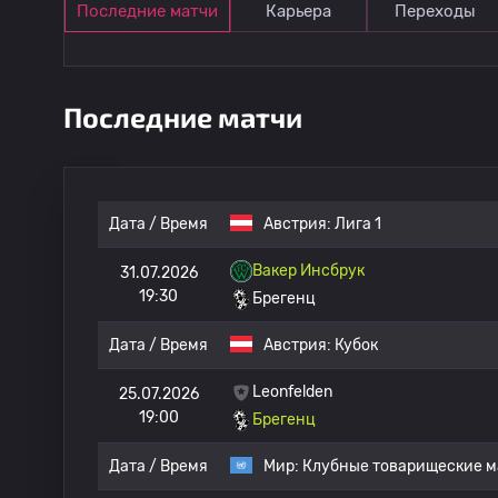
Последние матчи
Карьера
Переходы
Последние матчи
Дата / Время
Австрия:
Лига 1
Вакер Инсбрук
31.07.2026
19:30
Брегенц
Дата / Время
Австрия:
Кубок
Leonfelden
25.07.2026
19:00
Брегенц
Дата / Время
Мир:
Клубные товарищеские м