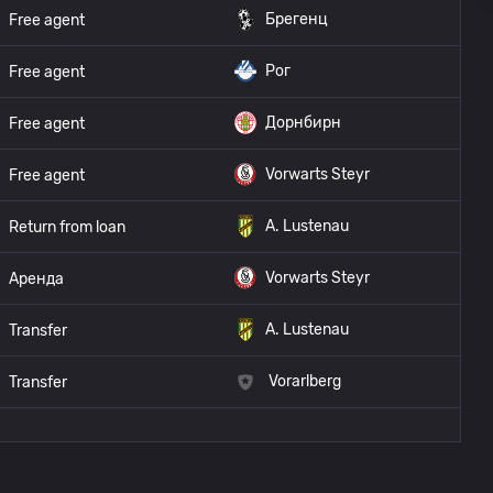
Брегенц
Free agent
Рог
Free agent
Дорнбирн
Free agent
Vorwarts Steyr
Free agent
A. Lustenau
Return from loan
Vorwarts Steyr
Аренда
A. Lustenau
Transfer
Vorarlberg
Transfer