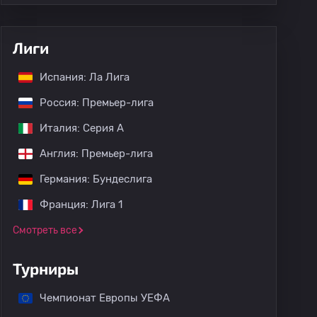
Лиги
Испания: Ла Лига
Россия: Премьер-лига
Италия: Серия А
Англия: Премьер-лига
Германия: Бундеслига
Франция: Лига 1
Смотреть все
Турниры
Чемпионат Европы УЕФА