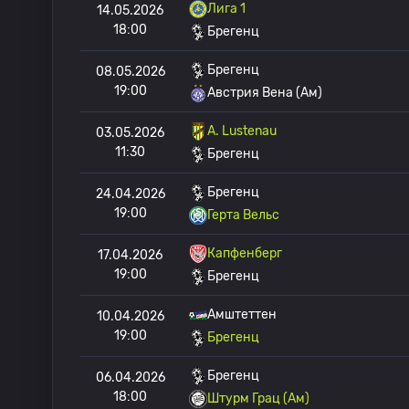
Лига 1
14.05.2026
18:00
Брегенц
Брегенц
08.05.2026
19:00
Австрия Вена (Ам)
A. Lustenau
03.05.2026
11:30
Брегенц
Брегенц
24.04.2026
19:00
Герта Вельс
Капфенберг
17.04.2026
19:00
Брегенц
Амштеттен
10.04.2026
19:00
Брегенц
Брегенц
06.04.2026
18:00
Штурм Грац (Ам)