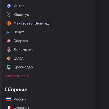
Интер
Ювентус
Манчестер Юнайтед
Зенит
Спартак
Локомотив
ЦСКА
Краснодар
Смотреть все
Сборные
Россия
Франция