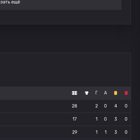
зать ещё
Г
А
28
2
0
4
0
17
1
0
3
0
29
1
1
3
0