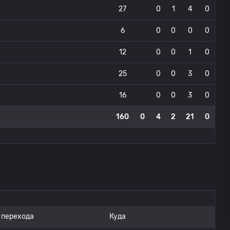
27
0
1
4
0
6
0
0
0
0
12
0
0
1
0
25
0
0
3
0
16
0
0
3
0
160
0
4
2
21
0
 перехода
Куда