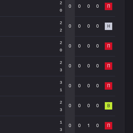
2
0
0
0
0
П
0
2
0
0
0
0
Н
2
2
0
0
0
0
П
0
2
0
0
0
0
П
3
3
0
0
0
0
П
1
2
0
0
0
0
В
3
1
0
0
1
0
П
3