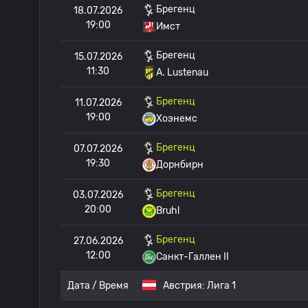
Брегенц
18.07.2026
19:00
Имст
Брегенц
15.07.2026
11:30
A. Lustenau
Брегенц
11.07.2026
19:00
Хоэнемс
Брегенц
07.07.2026
19:30
Дорнбирн
Брегенц
03.07.2026
20:00
Bruhl
Брегенц
27.06.2026
12:00
Санкт-Галлен II
Дата / Время
Австрия:
Лига 1