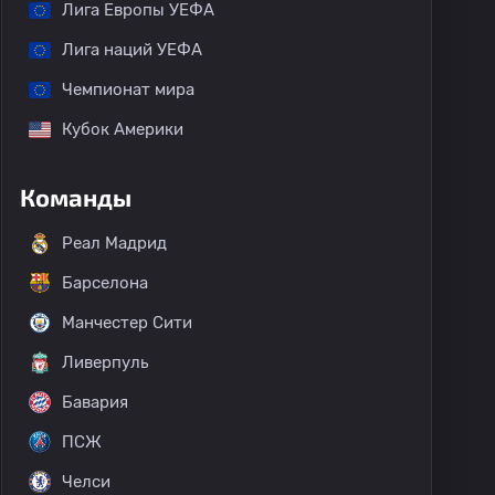
Лига Европы УЕФА
Лига наций УЕФА
Чемпионат мира
Кубок Америки
Команды
Реал Мадрид
Барселона
Манчестер Сити
Ливерпуль
Бавария
ПСЖ
Челси