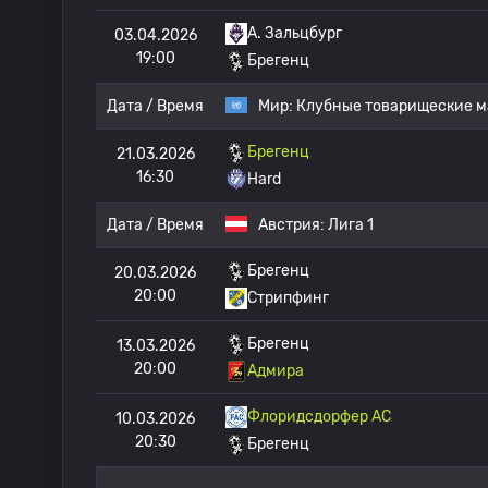
A. Зальцбург
03.04.2026
19:00
Брегенц
Дата / Время
Мир:
Клубные товарищеские м
Брегенц
21.03.2026
16:30
Hard
Дата / Время
Австрия:
Лига 1
Брегенц
20.03.2026
20:00
Стрипфинг
Брегенц
13.03.2026
20:00
Адмира
Флоридсдорфер АС
10.03.2026
20:30
Брегенц