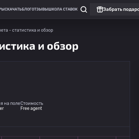
Забрать подар
РЫ
СКАЧАТЬ
БЛОГ
ОТЗЫВЫ
ШКОЛА СТАВОК
ета - статистика и обзор
истика и обзор
я на поле
Стоимость
er
Free agent