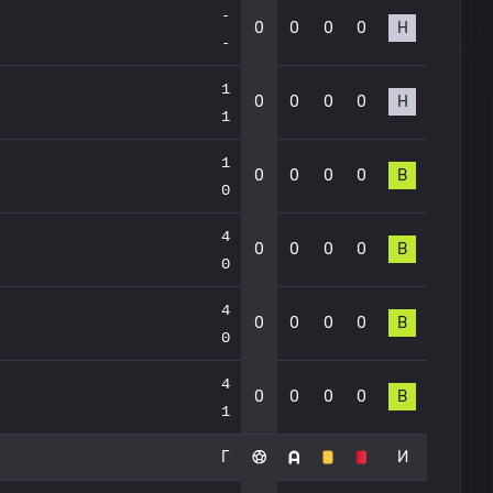
-
0
0
0
0
Н
-
1
0
0
0
0
Н
1
1
0
0
0
0
В
0
4
0
0
0
0
В
0
4
0
0
0
0
В
0
4
0
0
0
0
В
1
Г
И