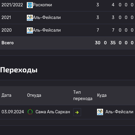
2021/2022
Раскопки
3
4
0
0
0
2021
Аль-Фейсали
3
3
0
0
0
2020
Аль-Фейсали
7
7
0
0
0
Всего
30
0
35
0
0
0
Переходы
Тип
Дата
Откуда
Куда
перехода
03.09.2024
Сама Аль Сархан
Аль-Фейсали