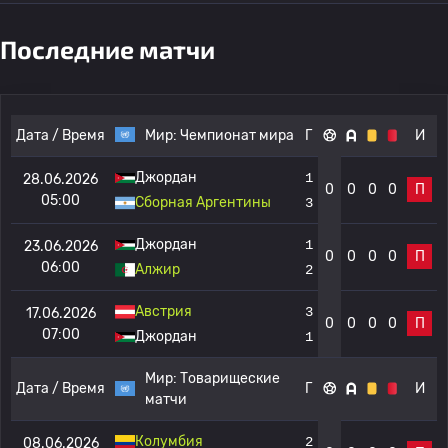
Последние матчи
Дата / Время
Мир:
Чемпионат мира
Г
И
Джордан
1
28.06.2026
0
0
0
0
П
05:00
Сборная Аргентины
3
Джордан
1
23.06.2026
0
0
0
0
П
06:00
Алжир
2
Австрия
3
17.06.2026
0
0
0
0
П
07:00
Джордан
1
Мир:
Товарищеские
Дата / Время
Г
И
матчи
Колумбия
2
08.06.2026