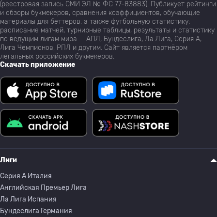
(реестровая запись СМИ ЭЛ № ФС 77-83883). Публикует рейтинги
и обзоры букмекеров, сравнения коэффициентов, обучающие
материалы для беттеров, а также футбольную статистику:
расписание матчей, турнирные таблицы, результаты и статистику
по ведущим лигам мира — АПЛ, Бундеслига, Ла Лига, Серия А,
Лига Чемпионов, РПЛ и другим. Сайт является партнёром
легальных российских букмекеров.
Скачать приложение
Лиги
Серия A Италия
Английская Премьер Лига
Ла Лига Испания
Бундеслига Германия