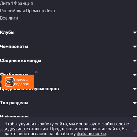
Лига 1 Франция
Российская Премьер Лига
Все лиги
Клубы
Чемпионаты
Сборные команды
Футболисты
Получи
подарок!
Предложения букмекеров
Топ разделы
Информация
Чтобы улучшить работу сайта, мы используем файлы cookie
и другие технологии. Продолжая использование сайта, Вы
О компании
даете свое согласие на обработку
файлов cookie
.