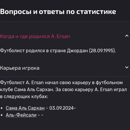
Вопросы и ответы по статистике
Когда и где родился A. Ersan
Футболист родился в стране Джордан (28.09.1995).
Карьера игрока
Футболист A. Ersan начал свою карьеру в футбольном
клубе Сама Аль Сархан. За свою карьеру A. Ersan играл
в следующих клубах:
Сама Аль Сархан
- 03.09.2024-
Аль-Фейсали
- -