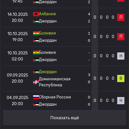
19:45
Джордан
2
Албания
4
14.10.2025
0
0
0
0
П
20:00
Джордан
2
Боливия
1
10.10.2025
0
0
0
0
П
19:00
Джордан
0
Боливия
-
10.10.2025
0
0
0
0
Н
02:00
Джордан
-
Джордан
3
09.09.2025
0
0
0
0
В
Доминиканская
20:00
0
Республика
Сборная России
0
04.09.2025
0
0
0
0
Н
20:00
Джордан
0
Показать ещё