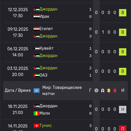
Джордан
1
12.12.2025
0
0
0
0
В
17:30
Ирак
0
Египет
0
09.12.2025
0
1
0
0
В
17:30
Джордан
3
Кувейт
1
06.12.2025
0
0
0
0
В
14:00
Джордан
3
Джордан
2
03.12.2025
0
0
0
0
В
20:00
ОАЭ
1
Мир:
Товарищеские
Дата / Время
Г
И
матчи
Джордан
0
18.11.2025
0
0
0
0
Н
21:00
Мали
0
Тунис
3
14.11.2025
0
0
0
0
П