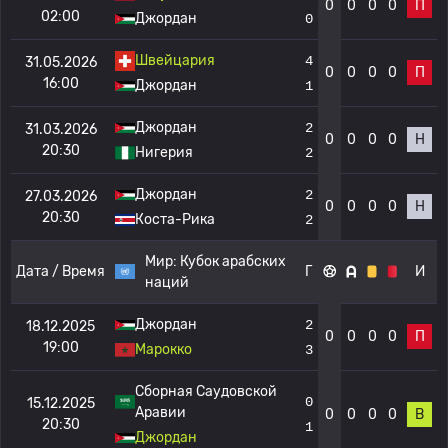
0
0
0
0
П
02:00
Джордан
0
Швейцария
4
31.05.2026
0
0
0
0
П
16:00
Джордан
1
Джордан
2
31.03.2026
0
0
0
0
Н
20:30
Нигерия
2
Джордан
2
27.03.2026
0
0
0
0
Н
20:30
Коста-Рика
2
Мир:
Кубок арабских
Дата / Время
Г
И
наций
Джордан
2
18.12.2025
0
0
0
0
П
19:00
Марокко
3
Сборная Саудовской
0
15.12.2025
Аравии
0
0
0
0
В
20:30
1
Джордан