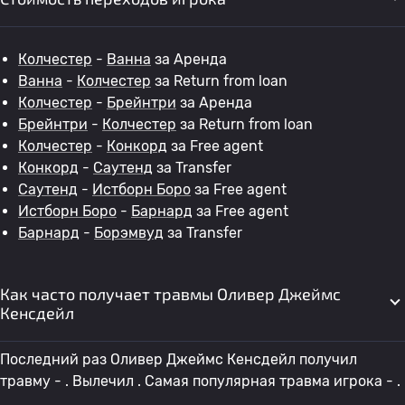
Колчестер
-
Ванна
за Аренда
Ванна
-
Колчестер
за Return from loan
Колчестер
-
Брейнтри
за Аренда
Брейнтри
-
Колчестер
за Return from loan
Колчестер
-
Конкорд
за Free agent
Конкорд
-
Саутенд
за Transfer
Саутенд
-
Истборн Боро
за Free agent
Истборн Боро
-
Барнард
за Free agent
Барнард
-
Борэмвуд
за Transfer
Как часто получает травмы Оливер Джеймс
Кенсдейл
Последний раз Оливер Джеймс Кенсдейл получил
травму - . Вылечил . Самая популярная травма игрока - .