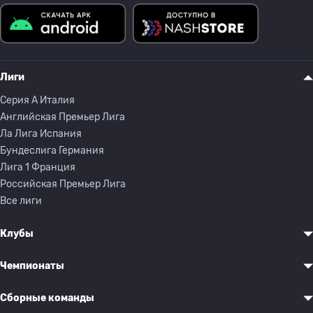
Лиги
Серия A Италия
Английская Премьер Лига
Ла Лига Испания
Бундеслига Германия
Лига 1 Франция
Российская Премьер Лига
Все лиги
Клубы
Чемпионаты
Сборные команды