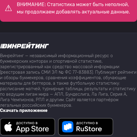
ВНИМАНИЕ: Статистика может быть неполной,
мы продолжаем добавлять актуальные данные.
Винрейтинг — независимый информационный ресурс о
букмекерских конторах и спортивной статистике,
зарегистрированный как средство массовой информации
(реестровая запись СМИ ЭЛ № ФС 77-83883). Публикует рейтинги
и обзоры букмекеров, сравнения коэффициентов, обучающие
материалы для беттеров, а также футбольную статистику:
расписание матчей, турнирные таблицы, результаты и статистику
по ведущим лигам мира — АПЛ, Бундеслига, Ла Лига, Серия А,
Лига Чемпионов, РПЛ и другим. Сайт является партнёром
легальных российских букмекеров.
Скачать приложение