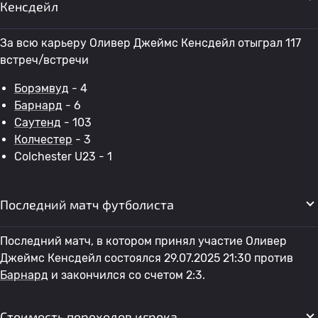
Кенсдейл
За всю карьеру Оливер Джеймс Кенсдейл отыграл 117
встреч/встречи
Борэмвуд
- 4
Барнард
- 6
Саутенд
- 103
Колчестер
- 3
Colchester U23 - 1
Последний матч футболиста
Последний матч, в котором принял участие Оливер
Джеймс Кенсдейл состоялся 29.07.2025 21:30 против
Барнард
и закончился со счетом 2:3.
Стоимость переходов игрока