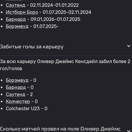
Саутенд
- 02.11.2024-01.01.2022
Истборн Боро
- 01.07.2025-02.11.2024
Барнард
- 09.01.2026-01.07.2025
Борэмвуд
- 01.07.2025-
Забитые голы за карьеру
За всю карьеру Оливер Джеймс Кенсдейл забил более 2
гол/голов
Борэмвуд
- 0
Барнард
- 0
Саутенд
- 2
Колчестер
- 0
Colchester U23 - 0
Сколько матчей провел на поле Оливер Джеймс