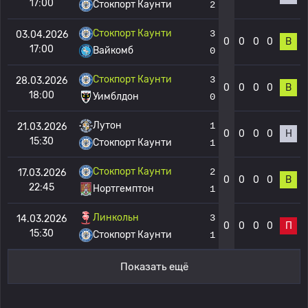
17:00
Стокпорт Каунти
2
Стокпорт Каунти
3
03.04.2026
0
0
0
0
В
17:00
Вайкомб
0
Стокпорт Каунти
3
28.03.2026
0
0
0
0
В
18:00
Уимблдон
0
Лутон
1
21.03.2026
0
0
0
0
Н
15:30
Стокпорт Каунти
1
Стокпорт Каунти
2
17.03.2026
0
0
0
0
В
22:45
Нортгемптон
1
Линкольн
3
14.03.2026
0
0
0
0
П
15:30
Стокпорт Каунти
1
Показать ещё