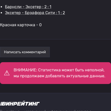
Барнсли - Эксетер : 2 : 1
Эксетер - Брэдфорд Сити : 1 : 2
Красная карточка - 0
Написать комментарий
ВНИМАНИЕ: Статистика может быть неполной,
мы продолжаем добавлять актуальные данные.