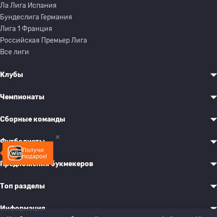
Ла Лига Испания
Бундеслига Германия
Лига 1 Франция
Российская Премьер Лига
Все лиги
Клубы
Чемпионаты
Сборные команды
Футболисты
Получи
подарок!
Предложения букмекеров
Топ разделы
Информация