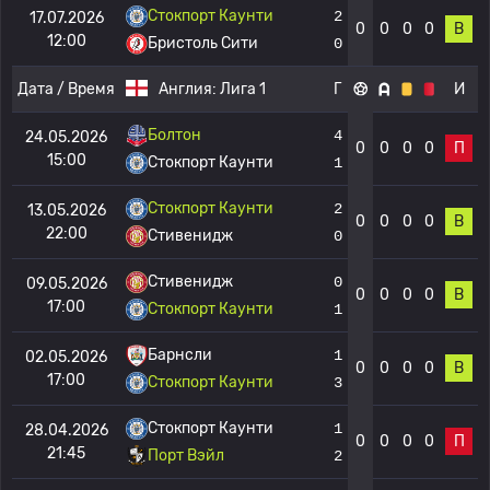
Стокпорт Каунти
2
17.07.2026
0
0
0
0
В
12:00
Бристоль Сити
0
Дата / Время
Англия:
Лига 1
Г
И
Болтон
4
24.05.2026
0
0
0
0
П
15:00
Стокпорт Каунти
1
Стокпорт Каунти
2
13.05.2026
0
0
0
0
В
22:00
Стивенидж
0
Стивенидж
0
09.05.2026
0
0
0
0
В
17:00
Стокпорт Каунти
1
Барнсли
1
02.05.2026
0
0
0
0
В
17:00
Стокпорт Каунти
3
Стокпорт Каунти
1
28.04.2026
0
0
0
0
П
21:45
Порт Вэйл
2