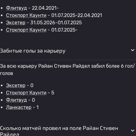
Флитвуд
- 22.04.2021-
Стокпорт Каунти
- 01.07.2025-22.04.2021
Эксетер
- 31.05.2026-01.07.2025
Стокпорт Каунти
- 01.07.2025-
Забитые голы за карьеру
За всю карьеру Райан Стивен Райдел забил более 6 гол/
голов
Эксетер
- 0
Стокпорт Каунти
- 5
Флитвуд
- 0
Ланкастер
- 1
Сколько матчей провел на поле Райан Стивен
Райдел