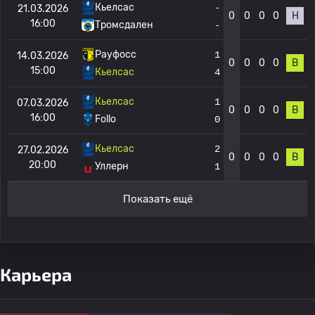
Кьелсас
-
21.03.2026
0
0
0
0
Н
16:00
Тромсдален
-
Рауфосс
1
14.03.2026
0
0
0
0
В
15:00
Кьелсас
4
Кьелсас
1
07.03.2026
0
0
0
0
В
16:00
Follo
0
Кьелсас
2
27.02.2026
0
0
0
0
В
20:00
Уллерн
1
Показать ещё
Карьера