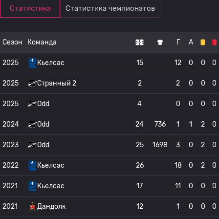
Статистика
Статистика чемпионатов
Сезон
Команда
Г
А
2025
Кьелсас
15
12
0
0
0
2025
Странный 2
2
2
0
0
0
2025
Odd
4
0
0
0
0
2024
Odd
24
736
1
1
2
0
2023
Odd
25
1698
3
0
2
0
2022
Кьелсас
26
18
0
2
0
2021
Кьелсас
17
11
0
0
0
2021
Дандолк
12
1
0
0
0