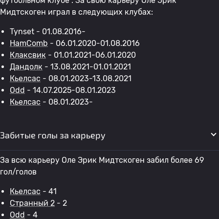
футбольном клубе . За свою карьеру Оле Эрик
Мидтскоген играл в следующих клубах:
Tynset - 01.08.2016-
HamComb
- 06.01.2020-01.08.2016
Клаксвик
- 01.01.2021-06.01.2020
Дандолк
- 13.08.2021-01.01.2021
Кьелсас
- 08.01.2023-13.08.2021
Odd
- 14.07.2025-08.01.2023
Кьелсас
- 08.01.2023-
Забитые голы за карьеру
За всю карьеру Оле Эрик Мидтскоген забил более 69
гол/голов
Кьелсас
- 41
Странный 2
- 2
Odd
- 4