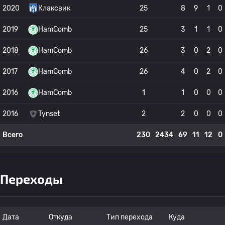
2020
Клаксвик
25
8
9
1
0
2019
HamComb
25
3
1
1
0
2018
HamComb
26
3
0
2
0
2017
HamComb
26
4
0
2
0
2016
HamComb
1
1
0
0
0
2016
Tynset
2
2
0
0
0
Всего
230
2434
69
11
12
0
Переходы
Дата
Откуда
Тип перехода
Куда