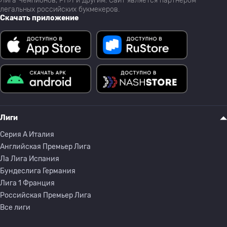
Лига Чемпионов, РПЛ и другим. Сайт является партнёром
легальных российских букмекеров.
Скачать приложение
Лиги
Серия A Италия
Английская Премьер Лига
Ла Лига Испания
Бундеслига Германия
Лига 1 Франция
Российская Премьер Лига
Все лиги