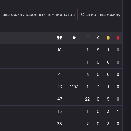
тика международных чемпионатов
Статистика междунаро
Г
А
18
1
8
1
0
1
1
0
0
0
4
6
0
0
0
23
1103
1
3
1
0
47
22
0
5
0
15
1
0
3
1
28
9
0
3
0