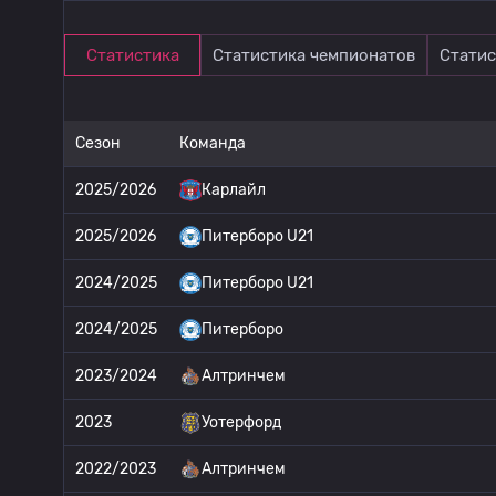
Статистика
Статистика чемпионатов
Статис
Сезон
Команда
2025/2026
Карлайл
2025/2026
Питерборо U21
2024/2025
Питерборо U21
2024/2025
Питерборо
2023/2024
Алтринчем
2023
Уотерфорд
2022/2023
Алтринчем