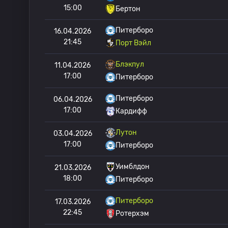
15:00
Бертон
Питерборо
16.04.2026
21:45
Порт Вэйл
Блэкпул
11.04.2026
17:00
Питерборо
Питерборо
06.04.2026
17:00
Кардифф
Лутон
03.04.2026
17:00
Питерборо
Уимблдон
21.03.2026
18:00
Питерборо
Питерборо
17.03.2026
22:45
Ротерхэм