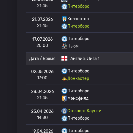
21:45
Питерборо
Колчестер
21.07.2026
21:45
Питерборо
Питерборо
17.07.2026
20:00
Ньюм
Дата / Время
Англия:
Лига 1
Питерборо
02.05.2026
17:00
Донкастер
Питерборо
28.04.2026
21:45
Мэнсфилд
Стокпорт Каунти
25.04.2026
14:30
Питерборо
Питерборо
19.04.2026