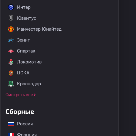
Интер
Ювентус
Манчестер Юнайтед
Зенит
Спартак
Локомотив
ЦСКА
Краснодар
Смотреть все
Сборные
Россия
Франция