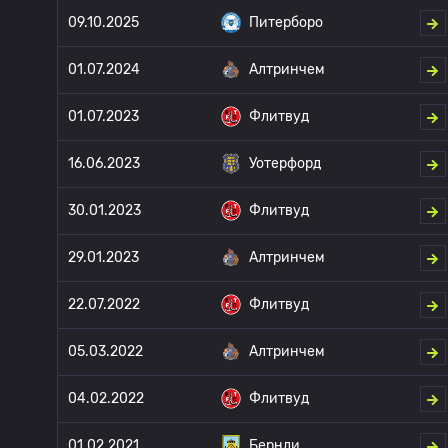
09.10.2025
Питерборо
01.07.2024
Алтринчем
01.07.2023
Флитвуд
16.06.2023
Уотерфорд
30.01.2023
Флитвуд
29.01.2023
Алтринчем
22.07.2022
Флитвуд
05.03.2022
Алтринчем
04.02.2022
Флитвуд
01.02.2021
Бернли