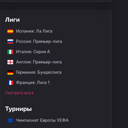
Лиги
Испания: Ла Лига
Россия: Премьер-лига
Италия: Серия А
Англия: Премьер-лига
Германия: Бундеслига
Франция: Лига 1
Смотреть все
Турниры
Чемпионат Европы УЕФА