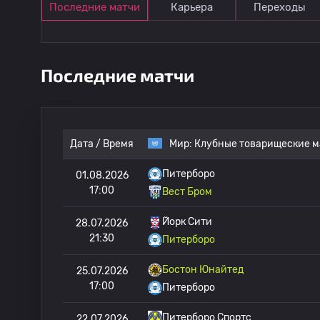
Последние матчи
Карьера
Переходы
Последние матчи
Дата / Время
Мир:
Клубные товарищеские м
Питерборо
01.08.2026
17:00
Вест Бром
Йорк Сити
28.07.2026
21:30
Питерборо
Бостон Юнайтед
25.07.2026
17:00
Питерборо
Питерборо Спортс
22.07.2026