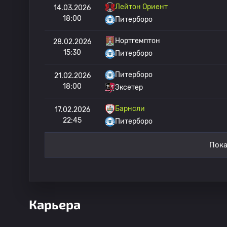
Лейтон Ориент
14.03.2026
18:00
Питерборо
Нортгемптон
28.02.2026
15:30
Питерборо
Питерборо
21.02.2026
18:00
Эксетер
Барнсли
17.02.2026
22:45
Питерборо
Пока
Карьера