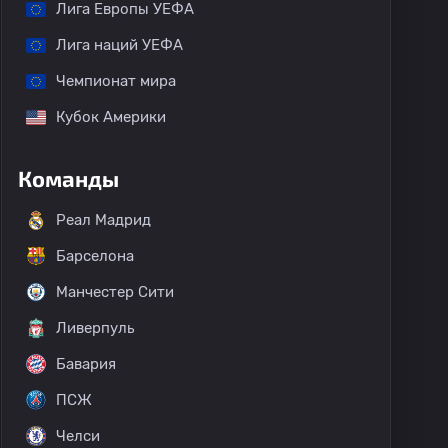
Лига Европы УЕФА
Лига наций УЕФА
Чемпионат мира
Кубок Америки
Команды
Реал Мадрид
Барселона
Манчестер Сити
Ливерпуль
Бавария
ПСЖ
Челси