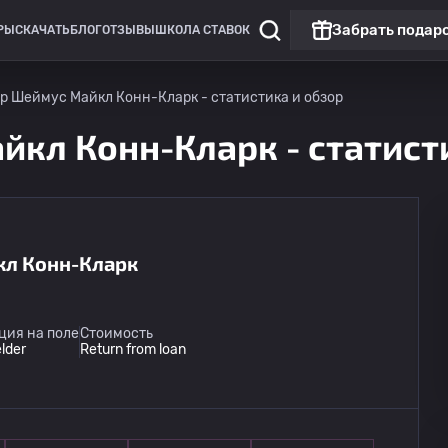
Забрать подар
РЫ
СКАЧАТЬ
БЛОГ
ОТЗЫВЫ
ШКОЛА СТАВОК
р Шеймус Майкл Конн-Кларк - статистика и обзор
кл Конн-Кларк - статист
кл Конн-Кларк
Лига 1
Матч дня
Брэдфорд Сити
15.08
ция на поле
Стоимость
17:00
Питерборо
elder
Return from loan