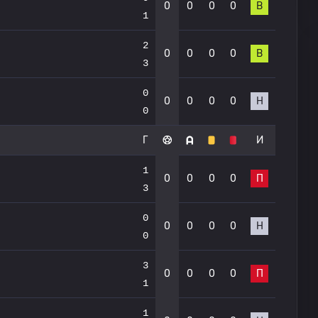
0
0
0
0
В
1
2
0
0
0
0
В
3
0
0
0
0
0
Н
0
Г
И
1
0
0
0
0
П
3
0
0
0
0
0
Н
0
3
0
0
0
0
П
1
1