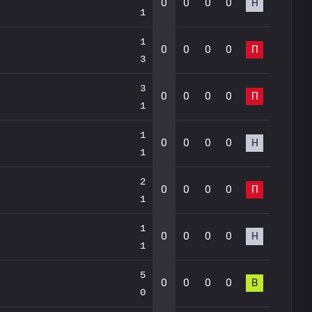
0
0
0
0
Н
1
1
0
0
0
0
П
3
3
0
0
0
0
П
1
1
0
0
0
0
Н
1
2
0
0
0
0
П
1
1
0
0
0
0
Н
1
5
0
0
0
0
В
0