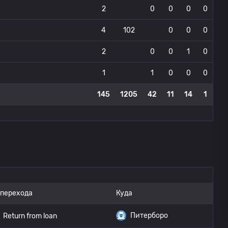
2
0
0
0
0
4
102
0
0
0
2
0
0
1
0
1
1
0
0
0
145
1205
42
11
14
1
 перехода
Куда
Питерборо
Return from loan