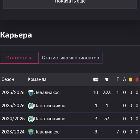
Показать ещё
Карьера
Статистика
Статистика чемпионатов
Сезон
Команда
Г
А
2025/2026
Левадиакос
10
323
1
0
0
0
2025/2026
Панатинаикос
1
1
0
0
0
2024/2025
Панатинаикос
3
57
0
0
0
2023/2024
Левадиакос
8
7
0
0
0