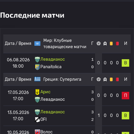
Последние матчи
Мир:
Клубные
Дата / Время
Г
И
товарищеские матчи
Левадиакос
1
06.08.2026
0
0
0
0
В
18:00
Panaitolica
0
Дата / Время
Греция:
Суперлига
Г
И
Арис
3
17.05.2026
0
0
0
0
П
17:00
Левадиакос
0
Левадиакос
3
13.05.2026
1
0
0
0
В
17:00
OFI
2
Волос
0
10.05.2026