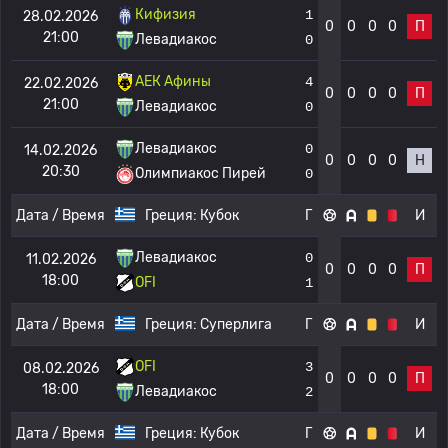
Кифизия
1
28.02.2026
0
0
0
0
П
21:00
Левадиакос
0
АЕК Афины
4
22.02.2026
0
0
0
0
П
21:00
Левадиакос
0
Левадиакос
0
14.02.2026
0
0
0
0
Н
20:30
Олимпиакос Пирей
0
Дата / Время
Греция:
Кубок
Г
И
Левадиакос
0
11.02.2026
0
0
0
0
П
18:00
OFI
1
Дата / Время
Греция:
Суперлига
Г
И
OFI
3
08.02.2026
0
0
0
0
П
18:00
Левадиакос
2
Дата / Время
Греция:
Кубок
Г
И