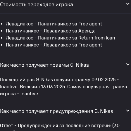
Стоимость переходов игрока
Левадиакос
-
Панатинаикос
за Free agent
Панатинаикос
-
Левадиакос
за Аренда
Левадиакос
-
Панатинаикос
за Return from loan
Панатинаикос
-
Левадиакос
за Free agent
Как часто получает травмы G. Nikas
Последний раз G. Nikas получил травму 09.02.2025 -
Inactive. Вылечил 13.03.2025. Самая популярная травма
игрока - Inactive.
Как часто получает предупреждения G. Nikas
Ответ - Предупреждения за последние встречи: (30