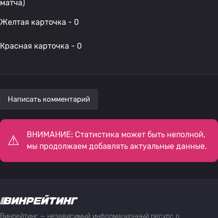
матча)
Желтая карточка - 0
Красная карточка - 0
Написать комментарий
ВНИМАНИЕ: Статистика может быть неполной,
мы продолжаем добавлять актуальные данные.
Винрейтинг — независимый информационный ресурс о