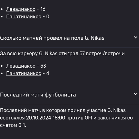
Левадиакос
- 16
Панатинаикос
- 0
Сколько матчей провел на поле G. Nikas
За всю карьеру G. Nikas отыграл 57 встреч/встречи
Левадиакос
- 53
Панатинаикос
- 4
Последний матч футболиста
Последний матч, в котором принял участие G. Nikas
состоялся 20.10.2024 18:00 против
OFI
и закончился со
счетом 0:1.