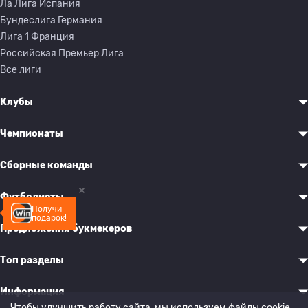
Ла Лига Испания
Бундеслига Германия
Лига 1 Франция
Российская Премьер Лига
Все лиги
Клубы
Чемпионаты
Сборные команды
Футболисты
Получи
подарок!
Предложения букмекеров
Топ разделы
Информация
Чтобы улучшить работу сайта, мы используем файлы cookie