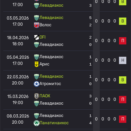
0
0
0
0
В
17:00
Левадиакос
3
Левадиакос
5
03.05.2026
0
0
0
0
В
17:00
Волос
2
OFI
2
18.04.2026
0
0
0
0
П
18:00
Левадиакос
0
Левадиакос
1
05.04.2026
0
0
0
0
Н
17:00
Арис
1
Левадиакос
1
22.03.2026
0
0
0
0
В
20:00
Атромитос
0
ПАОК
3
15.03.2026
0
0
0
0
П
19:00
Левадиакос
0
Левадиакос
1
08.03.2026
0
0
0
0
П
20:00
Панатинаикос
4