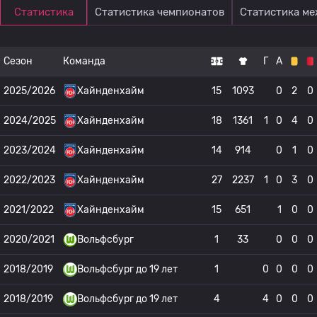
Статистика
Статистика чемпионатов
Статистика м
Сезон
Команда
Г
А
2025/2026
Хайнденхайм
15
1093
0
2
0
2024/2025
Хайнденхайм
18
1361
1
0
4
0
2023/2024
Хайнденхайм
14
914
0
1
0
2022/2023
Хайнденхайм
27
2237
1
0
3
0
2021/2022
Хайнденхайм
15
651
1
0
0
2020/2021
Вольфсбург
1
33
0
0
0
2018/2019
Вольфсбург до 19 лет
1
0
0
0
0
2018/2019
Вольфсбург до 19 лет
4
4
0
0
0