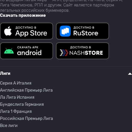
Лига Чемпионов, РПЛ и другим. Сайт является партнёром
легальных российских букмекеров.
Скачать приложение
Лиги
Серия A Италия
Английская Премьер Лига
Ла Лига Испания
Бундеслига Германия
Лига 1 Франция
Российская Премьер Лига
Все лиги