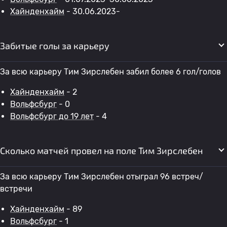
Хайнденхайм
- 30.06.2023-
Забитые голы за карьеру
За всю карьеру Тим Зирслебен забил более 6 гол/голов
Хайнденхайм
- 2
Вольфсбург
- 0
Вольфсбург до 19 лет
- 4
Сколько матчей провел на поле Тим Зирслебен
За всю карьеру Тим Зирслебен отыграл 96 встреч/
встречи
Хайнденхайм
- 89
Вольфсбург
- 1