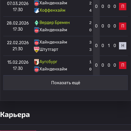
Хайнденхайм
2
07.03.2026
0
0
0
0
П
17:30
Хоффенхайм
4
Вердер Бремен
2
28.02.2026
0
0
0
0
П
17:30
Хайнденхайм
0
Хайнденхайм
3
22.02.2026
0
0
1
0
Н
21:30
Штутгарт
3
Аугсбург
1
15.02.2026
0
0
0
0
П
17:30
Хайнденхайм
0
Показать ещё
Карьера