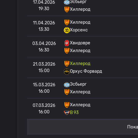
Эсбьерг
17.04.2026
19:30
Хиллерод
Хиллерод
11.04.2026
13:30
Хорсенс
Хвидовре
03.04.2026
16:30
Хиллерод
Хиллерод
21.03.2026
15:00
Орхус Форвард
Эсбьерг
15.03.2026
16:00
Хиллерод
Хиллерод
07.03.2026
16:00
B 93
Пока