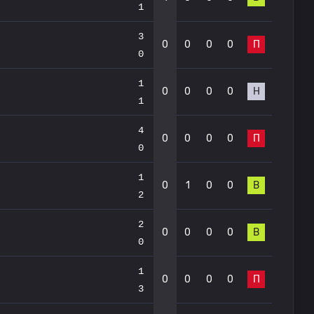
1
3
0
0
0
0
П
0
1
0
0
0
0
Н
1
4
0
0
0
0
П
0
1
0
1
0
0
В
2
2
0
0
0
0
В
0
1
0
0
0
0
П
3