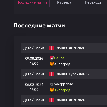
Последние матчи
Карьера
Переходы
Последние матчи
Дата / Время
Дания:
Дивизион 1
Вейле
09.08.2026
15:00
Хиллерод
Дата / Время
Дания:
Кубок Дании
Vaeggerlose
06.08.2026
19:00
Хиллерод
Дата / Время
Дания:
Дивизион 1