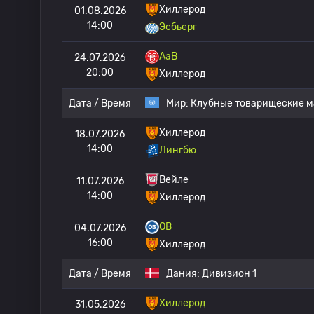
Хиллерод
01.08.2026
14:00
Эсбьерг
AaB
24.07.2026
20:00
Хиллерод
Дата / Время
Мир:
Клубные товарищеские м
Хиллерод
18.07.2026
14:00
Лингбю
Вейле
11.07.2026
14:00
Хиллерод
OB
04.07.2026
16:00
Хиллерод
Дата / Время
Дания:
Дивизион 1
Хиллерод
31.05.2026