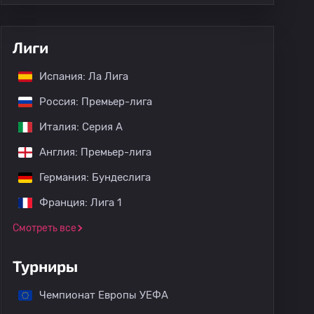
Лиги
Испания: Ла Лига
Россия: Премьер-лига
Италия: Серия А
Англия: Премьер-лига
Германия: Бундеслига
Франция: Лига 1
Смотреть все
Турниры
Чемпионат Европы УЕФА