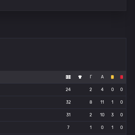
Г
А
24
2
4
0
0
32
8
11
1
0
31
2
10
3
0
7
1
0
1
0