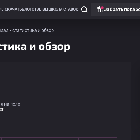
Забрать подар
РЫ
СКАЧАТЬ
БЛОГ
ОТЗЫВЫ
ШКОЛА СТАВОК
дал - статистика и обзор
стика и обзор
я на поле
er