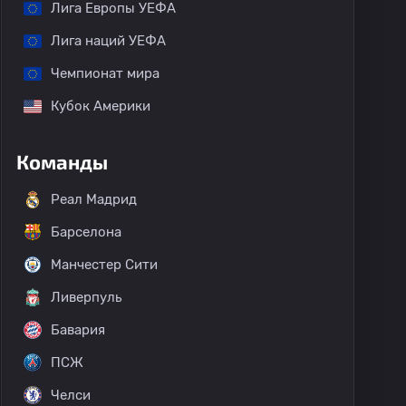
Лига Европы УЕФА
Лига наций УЕФА
Чемпионат мира
Кубок Америки
Команды
Реал Мадрид
Барселона
Манчестер Сити
Ливерпуль
Бавария
ПСЖ
Челси