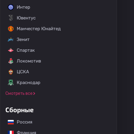
Интер
Ювентус
Манчестер Юнайтед
Зенит
Спартак
Локомотив
ЦСКА
Краснодар
Смотреть все
Сборные
Россия
Франция