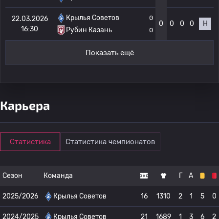
Крылья Советов
0
22.03.2026
0
0
0
0
Н
16:30
Рубин Казань
0
Показать ещё
Карьера
Статистика
Статистика чемпионатов
Сезон
Команда
Г
А
2025/2026
Крылья Советов
16
1310
2
1
5
0
2024/2025
Крылья Советов
21
1689
1
3
6
2