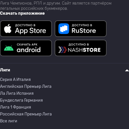
Лига Чемпионов, РПЛ и другим. Сайт является партнёром
легальных российских букмекеров.
Скачать приложение
Лиги
Серия A Италия
Английская Премьер Лига
Ла Лига Испания
Бундеслига Германия
Лига 1 Франция
Российская Премьер Лига
Все лиги