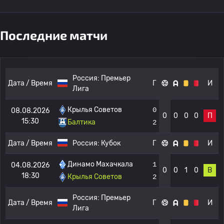
Последние матчи
Россия:
Премьер
Дата / Время
Г
И
Лига
Крылья Советов
0
08.08.2026
0
0
0
0
П
15:30
Балтика
2
Дата / Время
Россия:
Кубок
Г
И
Динамо Махачкала
1
04.08.2026
0
0
1
0
В
18:30
Крылья Советов
2
Россия:
Премьер
Дата / Время
Г
И
Лига