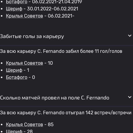
Ботафого
- 06.02.2021-21.04.2019
Шериф
- 30.01.2022-06.02.2021
Крылья Советов
- 06.02.2021-
Забитые голы за карьеру
За всю карьеру C. Fernando забил более 11 гол/голов
Крылья Советов
- 10
Шериф
- 1
Ботафого
- 0
Сколько матчей провел на поле C. Fernando
За всю карьеру C. Fernando отыграл 142 встреч/встречи
Крылья Советов
- 85
Шериф
- 28