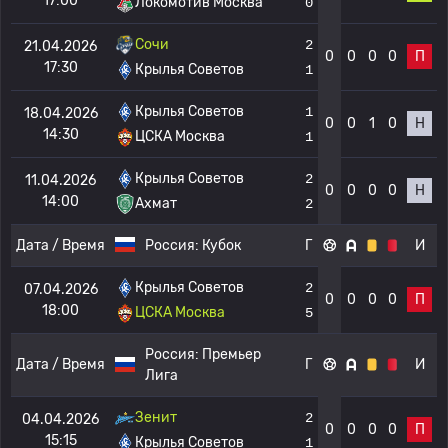
17:00
Локомотив Москва
0
Сочи
2
21.04.2026
0
0
0
0
П
17:30
Крылья Советов
1
Крылья Советов
1
18.04.2026
0
0
1
0
Н
14:30
ЦСКА Москва
1
Крылья Советов
2
11.04.2026
0
0
0
0
Н
14:00
Ахмат
2
Дата / Время
Россия:
Кубок
Г
И
Крылья Советов
2
07.04.2026
0
0
0
0
П
18:00
ЦСКА Москва
5
Россия:
Премьер
Дата / Время
Г
И
Лига
Зенит
2
04.04.2026
0
0
0
0
П
15:15
Крылья Советов
1