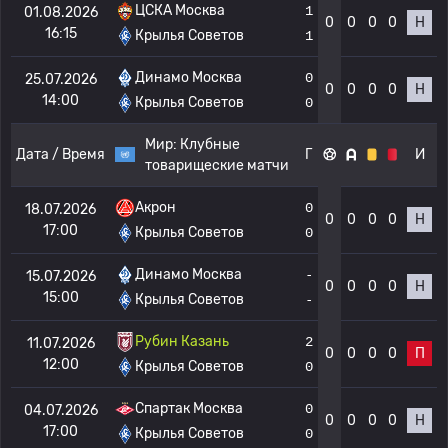
ЦСКА Москва
1
01.08.2026
0
0
0
0
Н
16:15
Крылья Советов
1
Динамо Москва
0
25.07.2026
0
0
0
0
Н
14:00
Крылья Советов
0
Мир:
Клубные
Дата / Время
Г
И
товарищеские матчи
Акрон
0
18.07.2026
0
0
0
0
Н
17:00
Крылья Советов
0
Динамо Москва
-
15.07.2026
0
0
0
0
Н
15:00
Крылья Советов
-
Рубин Казань
2
11.07.2026
0
0
0
0
П
12:00
Крылья Советов
0
Спартак Москва
0
04.07.2026
0
0
0
0
Н
17:00
Крылья Советов
0