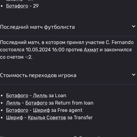
Ботафого
- 29
Последний матч футболиста
Последний матч, в котором принял участие C. Fernando
состоялся 10.05.2024 16:00 против
Ахмат
и закончился
со счетом -:2.
Стоимость переходов игрока
Ботафого
-
Лилль
за Loan
Лилль
-
Ботафого
за Return from loan
Ботафого
-
Шериф
за Free agent
Шериф
-
Крылья Советов
за Transfer