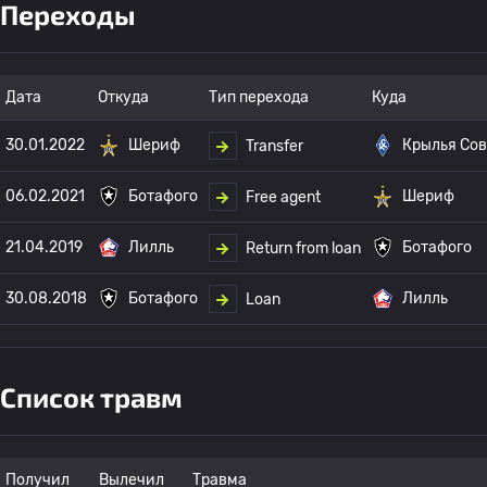
Переходы
Дата
Откуда
Тип перехода
Куда
30.01.2022
Шериф
Крылья Сов
Transfer
06.02.2021
Ботафого
Шериф
Free agent
21.04.2019
Лилль
Ботафого
Return from loan
30.08.2018
Ботафого
Лилль
Loan
Список травм
Получил
Вылечил
Травма