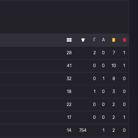
Г
А
28
2
0
7
1
41
0
0
10
1
32
0
1
8
0
18
1
0
3
0
22
0
0
2
0
17
0
0
2
1
14
754
1
2
0