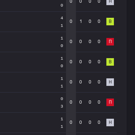
0
0
0
0
Н
0
4
0
1
0
0
В
1
1
0
0
0
0
П
0
1
0
0
0
0
В
0
1
0
0
0
0
Н
1
0
0
0
0
0
П
3
1
0
0
0
0
Н
1