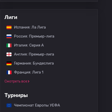
Лиги
Испания: Ла Лига
Россия: Премьер-лига
Италия: Серия А
Англия: Премьер-лига
Германия: Бундеслига
Франция: Лига 1
Смотреть все
Турниры
Чемпионат Европы УЕФА