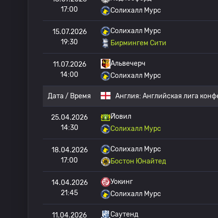
17:00
Солихалл Мурс
Солихалл Мурс
15.07.2026
19:30
Бирмингем Сити
Альвечерч
11.07.2026
14:00
Солихалл Мурс
Дата / Время
Англия:
Английская лига кон
Йовил
25.04.2026
14:30
Солихалл Мурс
Солихалл Мурс
18.04.2026
17:00
Бостон Юнайтед
Уокинг
14.04.2026
21:45
Солихалл Мурс
Саутенд
11.04.2026