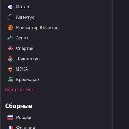
Интер
Ювентус
Манчестер Юнайтед
Зенит
Спартак
Локомотив
ЦСКА
Краснодар
Смотреть все
Сборные
Россия
Франция