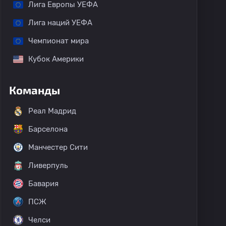
Лига Европы УЕФА
Лига наций УЕФА
Чемпионат мира
Кубок Америки
Команды
Реал Мадрид
Барселона
Манчестер Сити
Ливерпуль
Бавария
ПСЖ
Челси