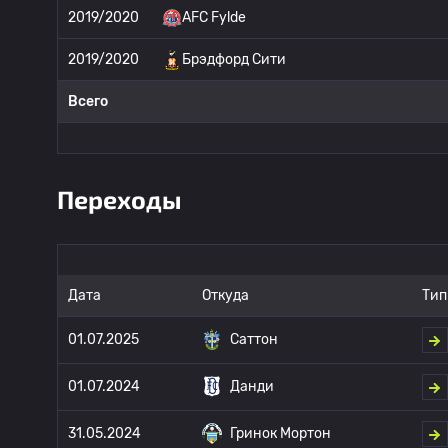
2019/2020
AFC Fylde
2019/2020
Брэдфорд Сити
Всего
Переходы
Дата
Откуда
Тип
01.07.2025
Саттон
01.07.2024
Данди
31.05.2024
Гринок Мортон