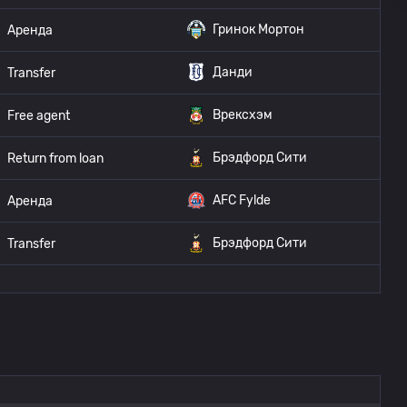
Гринок Мортон
Аренда
Данди
Transfer
Врексхэм
Free agent
Брэдфорд Сити
Return from loan
AFC Fylde
Аренда
Брэдфорд Сити
Transfer