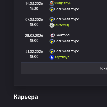
Уэлдстоун
14.03.2026
15:30
Солихалл Мурс
Солихалл Мурс
07.03.2026
18:00
Гейтсхед
Сканторп
28.02.2026
18:00
Солихалл Мурс
Солихалл Мурс
21.02.2026
18:00
Хартлпул
Пока
Карьера