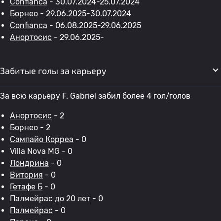
Confianca
- 30.07.2024-25.07.2024
Борнео
- 29.06.2025-30.07.2024
Confianca
- 06.08.2025-29.06.2025
Анортосис
- 29.06.2025-
Забитые голы за карьеру
За всю карьеру F. Gabriel забил более 4 гол/голов
Анортосис
- 2
Борнео
- 2
Сампайо Корреа
- 0
Villa Nova MG - 0
Лондрина
- 0
Витория
- 0
Гетафе Б
- 0
Палмейрас до 20 лет
- 0
Палмейрас
- 0