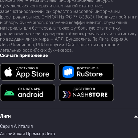
Винрейтинг — независимый информационный ресурс о
букмекерских конторах и спортивной статистике,
зарегистрированный как средство массовой информации
(реестровая запись СМИ ЭЛ № ФС 77-83883). Публикует рейтинги
и обзоры букмекеров, сравнения коэффициентов, обучающие
материалы для беттеров, а также футбольную статистику:
расписание матчей, турнирные таблицы, результаты и статистику
по ведущим лигам мира — АПЛ, Бундеслига, Ла Лига, Серия А,
Лига Чемпионов, РПЛ и другим. Сайт является партнёром
легальных российских букмекеров.
Скачать приложение
Лиги
Серия A Италия
Английская Премьер Лига