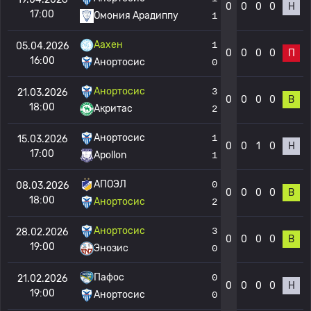
0
0
0
0
Н
17:00
Омония Арадиппу
1
Аахен
1
05.04.2026
0
0
0
0
П
16:00
Анортосис
0
Анортосис
3
21.03.2026
0
0
0
0
В
18:00
Акритас
2
Анортосис
1
15.03.2026
0
0
1
0
Н
17:00
Apollon
1
АПОЭЛ
0
08.03.2026
0
0
0
0
В
18:00
Анортосис
2
Анортосис
3
28.02.2026
0
0
0
0
В
19:00
Энозис
0
Пафос
0
21.02.2026
0
0
0
0
Н
19:00
Анортосис
0