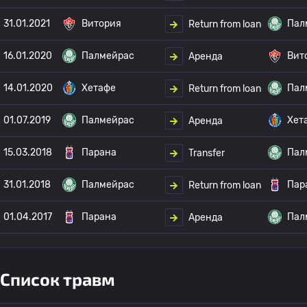
31.01.2021
Витория
Пал
Return from loan
16.01.2020
Палмейрас
Вит
Аренда
14.01.2020
Хетафе
Пал
Return from loan
01.07.2019
Палмейрас
Хет
Аренда
15.03.2018
Парана
Пал
Transfer
31.01.2018
Палмейрас
Пар
Return from loan
01.04.2017
Парана
Пал
Аренда
Список травм