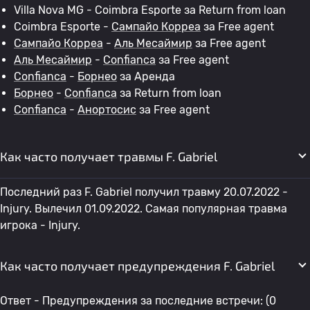
Villa Nova MG - Coimbra Esporte за Return from loan
Coimbra Esporte -
Сампайо Корреа
за Free agent
Сампайо Корреа
-
Аль Месаймир
за Free agent
Аль Месаймир
-
Confianca
за Free agent
Confianca
-
Борнео
за Аренда
Борнео
-
Confianca
за Return from loan
Confianca
-
Анортосис
за Free agent
Как часто получает травмы F. Gabriel
Последний раз F. Gabriel получил травму 20.07.2022 -
Injury. Вылечил 01.09.2022. Самая популярная травма
игрока - Injury.
Как часто получает предупреждения F. Gabriel
Ответ - Предупреждения за последние встречи: (0