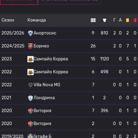
Сезон
Команда
Г
А
2025/2026
Анортосис
9
810
2
0
2
0
2024/2025
Борнео
26
2
0
7
1
2023
Сампайо Корреа
15
1120
0
5
0
2022
Сампайо Корреа
6
498
0
1
0
2022
Villa Nova MG
7
0
0
1
0
2021
Лондрина
1
2
0
0
0
2020
Витория
7
396
0
1
0
2020
Витория
2
0
0
1
0
2019/2020
Гетафе Б
2
0
0
2
2