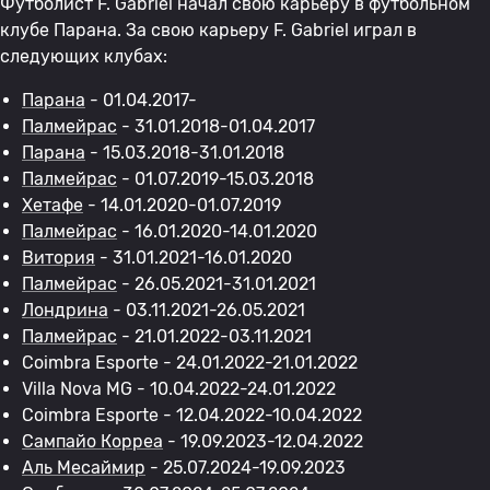
Футболист F. Gabriel начал свою карьеру в футбольном
клубе Парана. За свою карьеру F. Gabriel играл в
следующих клубах:
Парана
- 01.04.2017-
Палмейрас
- 31.01.2018-01.04.2017
Парана
- 15.03.2018-31.01.2018
Палмейрас
- 01.07.2019-15.03.2018
Хетафе
- 14.01.2020-01.07.2019
Палмейрас
- 16.01.2020-14.01.2020
Витория
- 31.01.2021-16.01.2020
Палмейрас
- 26.05.2021-31.01.2021
Лондрина
- 03.11.2021-26.05.2021
Палмейрас
- 21.01.2022-03.11.2021
Coimbra Esporte - 24.01.2022-21.01.2022
Villa Nova MG - 10.04.2022-24.01.2022
Coimbra Esporte - 12.04.2022-10.04.2022
Сампайо Корреа
- 19.09.2023-12.04.2022
Аль Месаймир
- 25.07.2024-19.09.2023