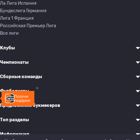
Ла Лига Испания
Бундеслига Германия
Лига 1 Франция
Российская Премьер Лига
Все лиги
Клубы
Чемпионаты
Сборные команды
Футболисты
Получи
подарок!
Предложения букмекеров
Топ разделы
Информация