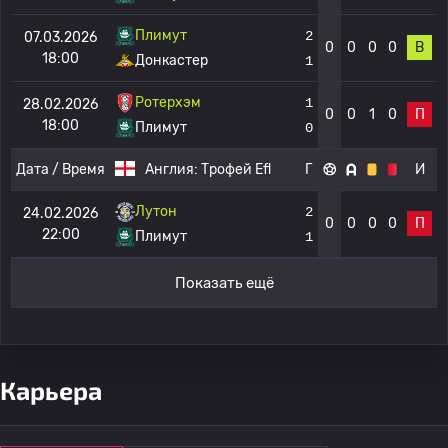
Плимут
2
07.03.2026
0
0
0
0
В
18:00
Донкастер
1
Ротерхэм
1
28.02.2026
0
0
1
0
П
18:00
Плимут
0
Дата / Время
Англия:
Трофей Efl
Г
И
Лутон
2
24.02.2026
0
0
0
0
П
22:00
Плимут
1
Показать ещё
Карьера