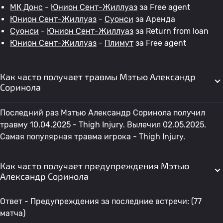
МК Донс
-
Юнион Сент-Жиллуаз
за Free agent
Юнион Сент-Жиллуаз
-
Суонси
за Аренда
Суонси
-
Юнион Сент-Жиллуаз
за Return from loan
Юнион Сент-Жиллуаз
-
Плимут
за Free agent
Как часто получает травмы Мэтью Александр
Соринола
Последний раз Мэтью Александр Соринола получил
травму 10.04.2025 - Thigh Injury. Вылечил 02.05.2025.
Самая популярная травма игрока - Thigh Injury.
Как часто получает предупреждения Мэтью
Александр Соринола
Ответ - Предупреждения за последние встречи: (77
матча)