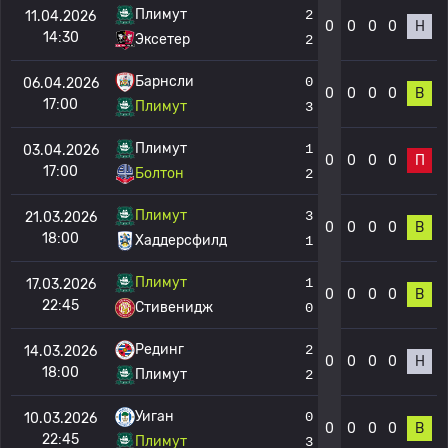
Плимут
2
11.04.2026
0
0
0
0
Н
14:30
Эксетер
2
Барнсли
0
06.04.2026
0
0
0
0
В
17:00
Плимут
3
Плимут
1
03.04.2026
0
0
0
0
П
17:00
Болтон
2
Плимут
3
21.03.2026
0
0
0
0
В
18:00
Хаддерсфилд
1
Плимут
1
17.03.2026
0
0
0
0
В
22:45
Стивенидж
0
Рединг
2
14.03.2026
0
0
0
0
Н
18:00
Плимут
2
Уиган
0
10.03.2026
0
0
0
0
В
22:45
Плимут
3