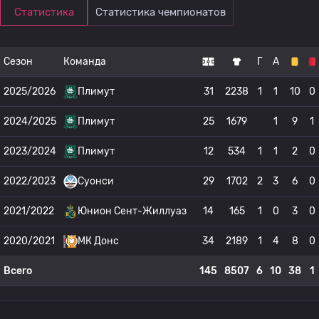
Статистика
Статистика чемпионатов
Сезон
Команда
Г
А
2025/2026
Плимут
31
2238
1
1
10
0
2024/2025
Плимут
25
1679
1
9
1
2023/2024
Плимут
12
534
1
1
2
0
2022/2023
Суонси
29
1702
2
3
6
0
2021/2022
Юнион Сент-Жиллуаз
14
165
1
0
3
0
2020/2021
МК Донс
34
2189
1
4
8
0
Всего
145
8507
6
10
38
1