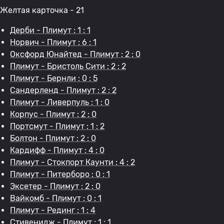
Желтая карточка - 21
Дерби - Плимут : 1 : 1
Норвич - Плимут : 6 : 1
Оксфорд Юнайтед - Плимут : 2 : 0
Плимут - Бристоль Сити : 2 : 2
Плимут - Бернли : 0 : 5
Сандерленд - Плимут : 2 : 2
Плимут - Ливерпуль : 1 : 0
Корпус - Плимут : 2 : 0
Портсмут - Плимут : 1 : 2
Болтон - Плимут : 2 : 0
Кардифф - Плимут : 4 : 0
Плимут - Стокпорт Каунти : 4 : 2
Плимут - Питерборо : 0 : 1
Эксетер - Плимут : 2 : 0
Вайкомб - Плимут : 0 : 1
Плимут - Рединг : 1 : 4
Стивенидж - Плимут : 1 : 1