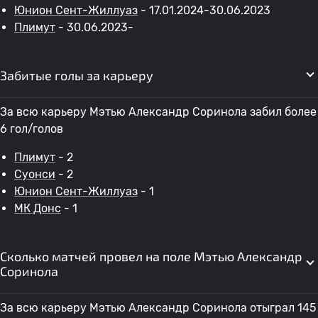
Юнион Сент-Жиллуаз
- 17.01.2024-30.06.2023
Плимут
- 30.06.2023-
Забитые голы за карьеру
За всю карьеру Мэтью Александр Соринола забил более
6 гол/голов
Плимут
- 2
Суонси
- 2
Юнион Сент-Жиллуаз
- 1
МК Донс
- 1
Сколько матчей провел на поле Мэтью Александр
Соринола
За всю карьеру Мэтью Александр Соринола отыграл 145