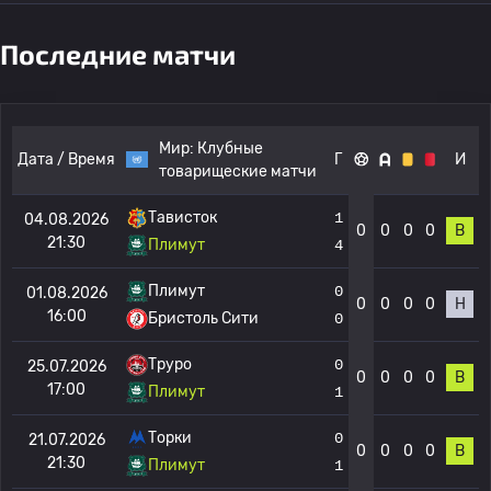
Последние матчи
Мир:
Клубные
Дата / Время
Г
И
товарищеские матчи
Тависток
1
04.08.2026
0
0
0
0
В
21:30
Плимут
4
Плимут
0
01.08.2026
0
0
0
0
Н
16:00
Бристоль Сити
0
Труро
0
25.07.2026
0
0
0
0
В
17:00
Плимут
1
Торки
0
21.07.2026
0
0
0
0
В
21:30
Плимут
1