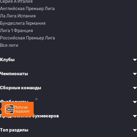
Серия A Италия
Английская Премьер Лига
Ла Лига Испания
Бундеслига Германия
Лига 1 Франция
Российская Премьер Лига
Все лиги
Клубы
Чемпионаты
Сборные команды
Футболисты
Получи
подарок!
Предложения букмекеров
Топ разделы