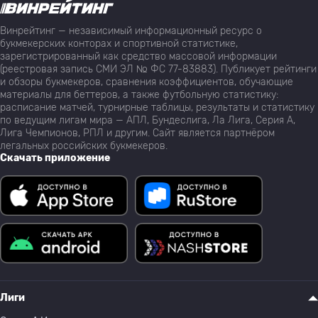
Винрейтинг — независимый информационный ресурс о
букмекерских конторах и спортивной статистике,
зарегистрированный как средство массовой информации
(реестровая запись СМИ ЭЛ № ФС 77-83883). Публикует рейтинги
и обзоры букмекеров, сравнения коэффициентов, обучающие
материалы для беттеров, а также футбольную статистику:
расписание матчей, турнирные таблицы, результаты и статистику
по ведущим лигам мира — АПЛ, Бундеслига, Ла Лига, Серия А,
Лига Чемпионов, РПЛ и другим. Сайт является партнёром
легальных российских букмекеров.
Скачать приложение
Лиги