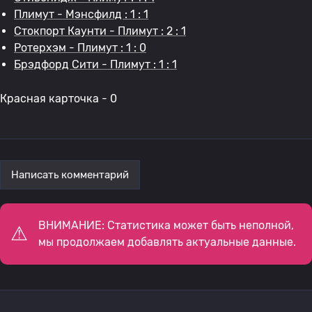
Плимут - Мэнсфилд : 1 : 1
Стокпорт Каунти - Плимут : 2 : 1
Ротерхэм - Плимут : 1 : 0
Брэдфорд Сити - Плимут : 1 : 1
Красная карточка - 0
Написать комментарий
ВНИМАНИЕ: Статистика может быть неполной,
мы продолжаем добавлять актуальные данные.