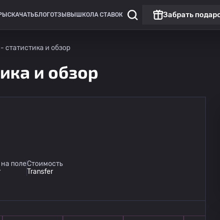
Забрать подар
РЫ
СКАЧАТЬ
БЛОГ
ОТЗЫВЫ
ШКОЛА СТАВОК
 - статистика и обзор
тика и обзор
 на поле
Стоимость
r
Transfer