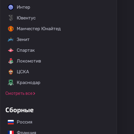
Интер
Ювентус
Манчестер Юнайтед
Зенит
Спартак
Локомотив
ЦСКА
Краснодар
Смотреть все
Сборные
Россия
Франция