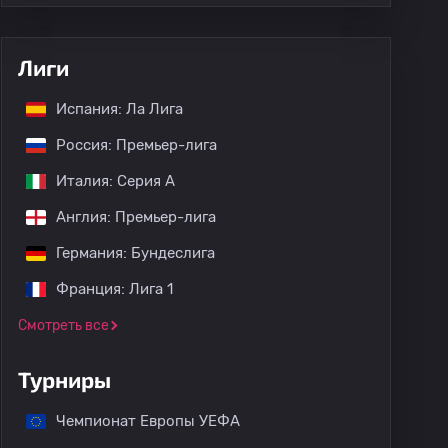
Лиги
Испания: Ла Лига
Россия: Премьер-лига
Италия: Серия А
Англия: Премьер-лига
Германия: Бундеслига
Франция: Лига 1
Смотреть все
Турниры
Чемпионат Европы УЕФА