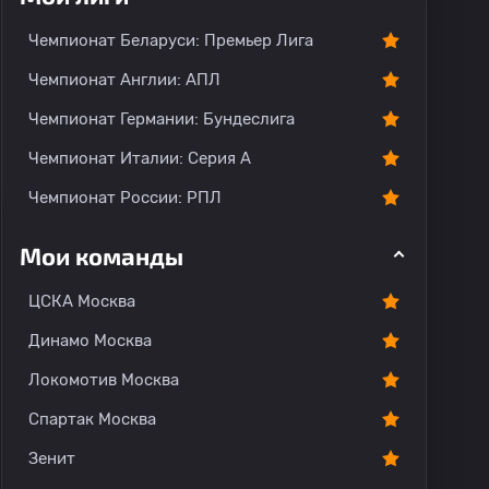
тарии
Чемпионат Беларуси: Премьер Лига
Чемпионат Англии: АПЛ
Чемпионат Германии: Бундеслига
Чемпионат Италии: Серия А
Чемпионат России: РПЛ
Мои команды
ЦСКА Москва
Динамо Москва
Локомотив Москва
Спартак Москва
Зенит