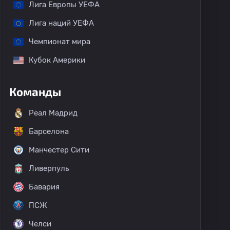
Лига Европы УЕФА
Лига наций УЕФА
Чемпионат мира
Кубок Америки
Команды
Реал Мадрид
Барселона
Манчестер Сити
Ливерпуль
Бавария
ПСЖ
Челси