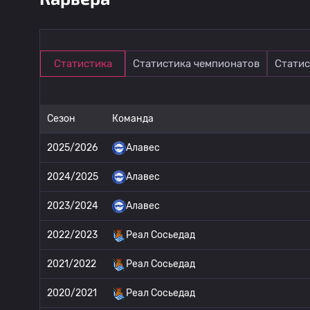
Статистика
Статистика чемпионатов
Статис
Сезон
Команда
2025/2026
Алавес
2024/2025
Алавес
2023/2024
Алавес
2022/2023
Реал Сосьедад
2021/2022
Реал Сосьедад
2020/2021
Реал Сосьедад