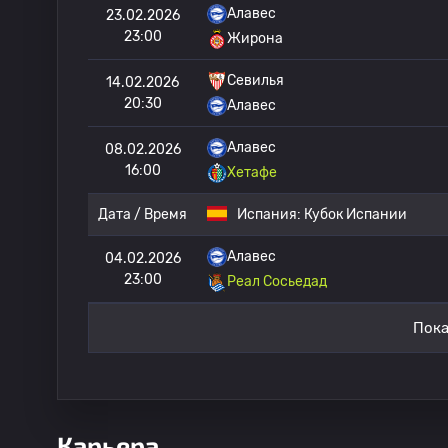
Алавес
23.02.2026
23:00
Жирона
Севилья
14.02.2026
20:30
Алавес
Алавес
08.02.2026
16:00
Хетафе
Дата / Время
Испания:
Кубок Испании
Алавес
04.02.2026
23:00
Реал Сосьедад
Пока
Карьера