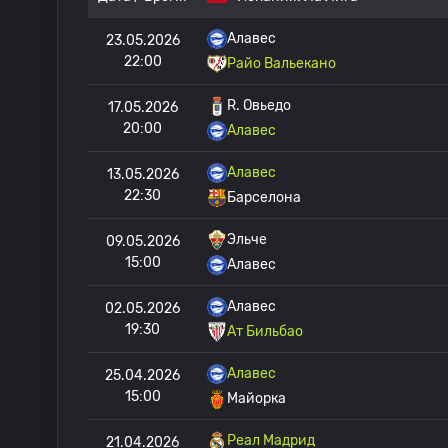
Алавес
23.05.2026
22:00
Райо Вальекано
R. Овьедо
17.05.2026
20:00
Алавес
Алавес
13.05.2026
22:30
Барселона
Эльче
09.05.2026
15:00
Алавес
Алавес
02.05.2026
19:30
Ат Бильбао
Алавес
25.04.2026
15:00
Майорка
Реал Мадрид
21.04.2026