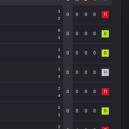
1
0
0
0
0
П
2
0
0
0
0
0
В
1
1
0
0
0
0
В
0
1
0
0
0
0
Н
1
2
0
0
0
0
П
4
2
0
0
0
0
В
1
2