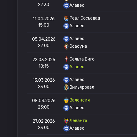
22:30
Алавес
Реал Сосьедад
11.04.2026
15:00
Алавес
Алавес
05.04.2026
22:00
Осасуна
Сельта Виго
22.03.2026
18:15
Алавес
Алавес
13.03.2026
23:00
Вильярреал
Валенсия
08.03.2026
23:00
Алавес
Леванте
27.02.2026
23:00
Алавес