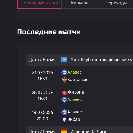
Последние матчи
Карьера
Переходы
Последние матчи
Дата / Время
Мир:
Клубные товарищеские м
Алавес
31.07.2026
11:30
Кастельон
Жирона
25.07.2026
11:30
Алавес
Алавес
18.07.2026
20:00
Эйбар
Дата / Время
Испания:
Ла Лига