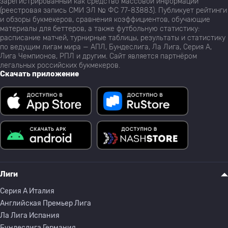
зарегистрированный как средство массовой информации
(реестровая запись СМИ ЭЛ № ФС 77-83883). Публикует рейтинги
и обзоры букмекеров, сравнения коэффициентов, обучающие
материалы для беттеров, а также футбольную статистику:
расписание матчей, турнирные таблицы, результаты и статистику
по ведущим лигам мира — АПЛ, Бундеслига, Ла Лига, Серия А,
Лига Чемпионов, РПЛ и другим. Сайт является партнёром
легальных российских букмекеров.
Скачать приложение
Лиги
Серия A Италия
Английская Премьер Лига
Ла Лига Испания
Бундеслига Германия