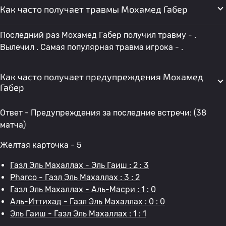
Как часто получает травмы Мохамед Габер
Последний раз Мохамед Габер получил травму - .
Вылечил . Самая популярная травма игрока - .
Как часто получает предупреждения Мохамед
Габер
Ответ - Предупреждения за последние встречи: (38
матча)
Желтая карточка - 5
Газл Эль Махаллах - Эль Гаиш : 2 : 3
Pharco - Газл Эль Махаллах : 3 : 2
Газл Эль Махаллах - Аль-Масри : 1 : 0
Аль-Иттихад - Газл Эль Махаллах : 0 : 0
Эль Гаиш - Газл Эль Махаллах : 1 : 1