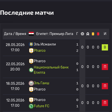
Последние матчи
Дата / Время
Египет:
Премьер Лига
Г
И
Эль Исмаили
1
28.05.2026
0
0
0
0
В
17:00
Pharco
2
Pharco
0
22.05.2026
0
0
0
0
П
Национальный банк
20:00
1
Египта
Эль Гаиш
1
18.05.2026
0
0
0
0
П
17:00
Pharco
0
Pharco
0
12.05.2026
0
0
0
0
П
17:00
Future FC
1