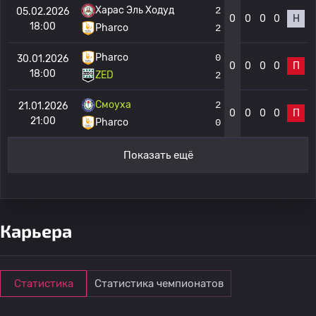
Харас Эль Ходуд
2
05.02.2026
0
0
0
0
Н
18:00
Pharco
2
Pharco
0
30.01.2026
0
0
0
0
П
18:00
ZED
2
Смоуха
2
21.01.2026
0
0
0
0
П
21:00
Pharco
0
Показать ещё
Карьера
Статистика
Статистика чемпионатов