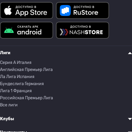
Лиги
Серия A Италия
Английская Премьер Лига
Ла Лига Испания
Бундеслига Германия
Лига 1 Франция
Российская Премьер Лига
Все лиги
Клубы