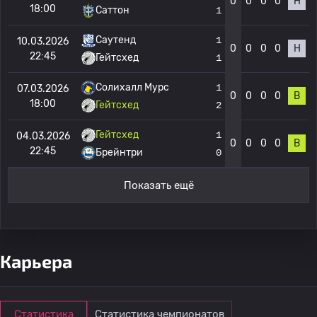
0
0
0
0
Н
18:00
Саттон
1
Саутенд
1
10.03.2026
0
0
0
0
Н
22:45
Гейтсхед
1
Солихалл Мурс
1
07.03.2026
0
0
0
0
В
18:00
Гейтсхед
2
Гейтсхед
1
04.03.2026
0
0
0
0
В
22:45
Брейнтри
0
Показать ещё
Карьера
Статистика
Статистика чемпионатов