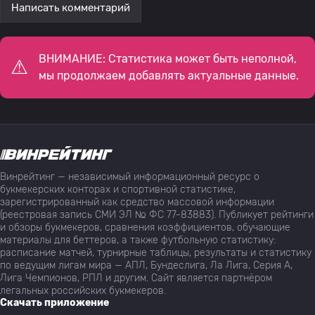
Написать комментарий
ВНИМАНИЕ: Статистика может быть неполной,
мы продолжаем добавлять актуальные данные.
Винрейтинг — независимый информационный ресурс о
букмекерских конторах и спортивной статистике,
зарегистрированный как средство массовой информации
(реестровая запись СМИ ЭЛ № ФС 77-83883). Публикует рейтинги
и обзоры букмекеров, сравнения коэффициентов, обучающие
материалы для беттеров, а также футбольную статистику:
расписание матчей, турнирные таблицы, результаты и статистику
по ведущим лигам мира — АПЛ, Бундеслига, Ла Лига, Серия А,
Лига Чемпионов, РПЛ и другим. Сайт является партнёром
легальных российских букмекеров.
Скачать приложение