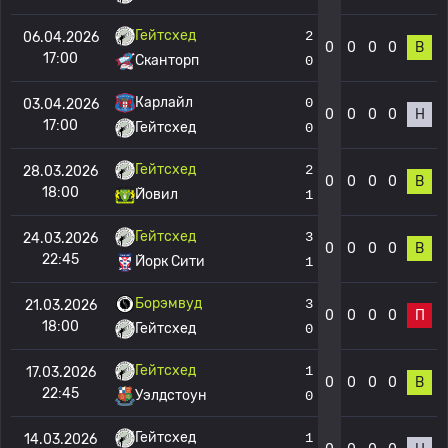
Гейтсхед
2
06.04.2026
0
0
0
0
В
17:00
Сканторп
0
Карлайл
0
03.04.2026
0
0
0
0
Н
17:00
Гейтсхед
0
Гейтсхед
2
28.03.2026
0
0
0
0
В
18:00
Йовил
1
Гейтсхед
3
24.03.2026
0
0
0
0
В
22:45
Йорк Сити
1
Борэмвуд
3
21.03.2026
0
0
0
0
П
18:00
Гейтсхед
0
Гейтсхед
1
17.03.2026
0
0
0
0
В
22:45
Уэлдстоун
0
Гейтсхед
1
14.03.2026