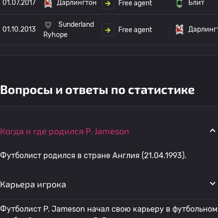
01.07.2017
Дарлингтон
Блит
Free agent
Sunderland
01.10.2013
Дарлинг
Free agent
Ryhope
Вопросы и ответы по статистике
Когда и где родился P. Jameson
Футболист родился в стране Англия (21.04.1993).
Карьера игрока
Футболист P. Jameson начал свою карьеру в футбольном