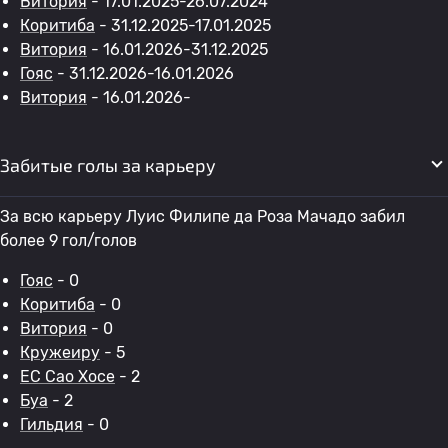
Витория
- 17.01.2025-26.07.2024
Коритиба
- 31.12.2025-17.01.2025
Витория
- 16.01.2026-31.12.2025
Гояс
- 31.12.2026-16.01.2026
Витория
- 16.01.2026-
Забитые голы за карьеру
За всю карьеру Луис Филипе да Роза Мачадо забил
более 9 гол/голов
Гояс
- 0
Коритиба
- 0
Витория
- 0
Кружеиру
- 5
EC Сао Хосе
- 2
Буа
- 2
Гильдия
- 0