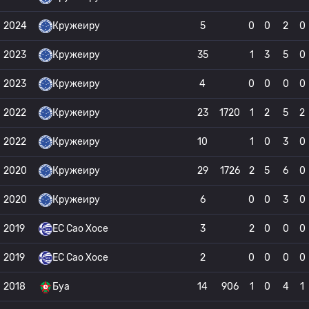
2024
Кружеиру
5
0
0
2
0
2023
Кружеиру
35
1
3
5
0
2023
Кружеиру
4
0
0
0
0
2022
Кружеиру
23
1720
1
2
5
2
2022
Кружеиру
10
1
0
3
0
2020
Кружеиру
29
1726
2
5
6
0
2020
Кружеиру
6
0
0
3
0
2019
EC Сао Хосе
3
2
0
0
0
2019
EC Сао Хосе
2
0
0
0
0
2018
Буа
14
906
1
0
4
1