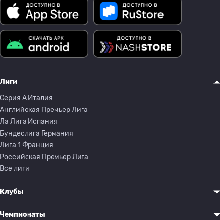
Лиги
Серия A Италия
Английская Премьер Лига
Ла Лига Испания
Бундеслига Германия
Лига 1 Франция
Российская Премьер Лига
Все лиги
Клубы
Чемпионаты