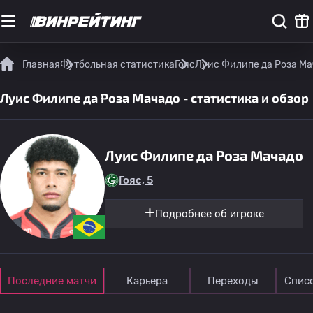
Главная
Футбольная статистика
Гояс
Луис Филипе да Роза Мач
Луис Филипе да Роза Мачадо - статистика и обзор
Луис Филипе да Роза Мачадо
Гояс, 5
Подробнее об игроке
Последние матчи
Карьера
Переходы
Спис