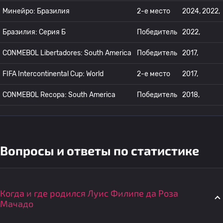
Минейро: Бразилия
2-е место
2024, 2022,
Бразилия: Серия Б
Победитель
2022,
CONMEBOL Libertadores: South America
Победитель
2017,
FIFA Intercontinental Cup: World
2-е место
2017,
CONMEBOL Recopa: South America
Победитель
2018,
Вопросы и ответы по статистике
Когда и где родился Луис Филипе да Роза
Мачадо