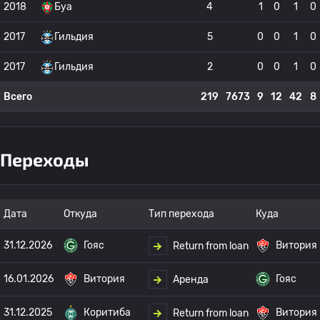
2018
Буа
4
1
0
1
0
2017
Гильдия
5
0
0
1
0
2017
Гильдия
2
0
0
1
0
Всего
219
7673
9
12
42
8
Переходы
Дата
Откуда
Тип перехода
Куда
31.12.2026
Гояс
Витория
Return from loan
16.01.2026
Витория
Гояс
Аренда
31.12.2025
Коритиба
Витория
Return from loan