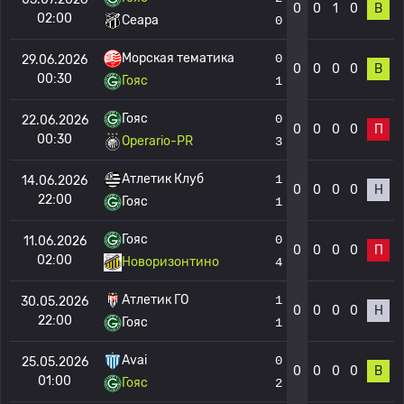
0
0
1
0
В
02:00
Сеара
0
Морская тематика
0
29.06.2026
0
0
0
0
В
00:30
Гояс
1
Гояс
0
22.06.2026
0
0
0
0
П
00:30
Operario-PR
3
Атлетик Клуб
1
14.06.2026
0
0
0
0
Н
22:00
Гояс
1
Гояс
0
11.06.2026
0
0
0
0
П
02:00
Новоризонтино
4
Атлетик ГО
1
30.05.2026
0
0
0
0
Н
22:00
Гояс
1
Avai
0
25.05.2026
0
0
0
0
В
01:00
Гояс
2