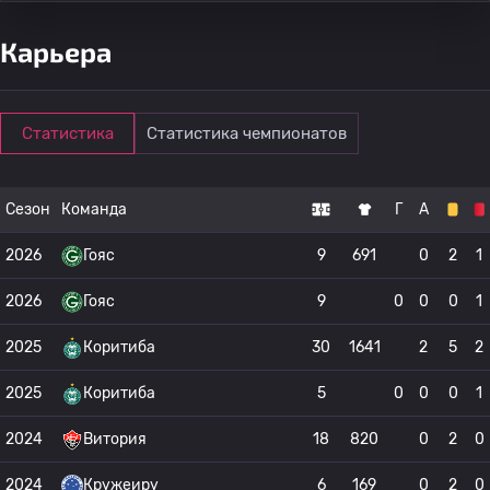
Карьера
Статистика
Статистика чемпионатов
Сезон
Команда
Г
А
2026
Гояс
9
691
0
2
1
2026
Гояс
9
0
0
0
1
2025
Коритиба
30
1641
2
5
2
2025
Коритиба
5
0
0
0
1
2024
Витория
18
820
0
2
0
2024
Кружеиру
6
169
0
2
0