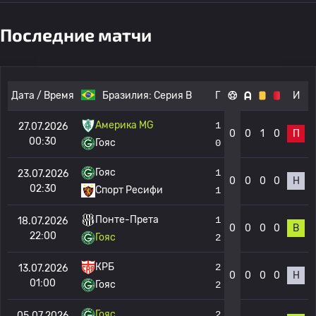
Последние матчи
Дата / Время
Бразилия:
Серия B
Г
И
Америка MG
1
27.07.2026
0
0
1
0
П
00:30
Гояс
0
Гояс
1
23.07.2026
0
0
0
0
Н
02:30
Спорт Ресифи
1
Понте-Прета
1
18.07.2026
0
0
0
0
В
22:00
Гояс
2
КРБ
2
13.07.2026
0
0
0
0
Н
01:00
Гояс
2
Гояс
2
05.07.2026