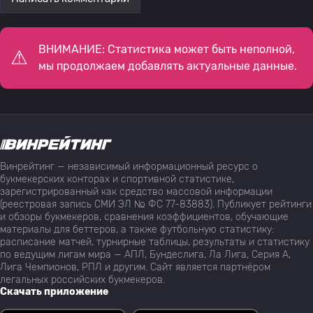
ВНИМАНИЕ: Статистика может быть неполной,
мы продолжаем добавлять актуальные данные.
Винрейтинг — независимый информационный ресурс о
букмекерских конторах и спортивной статистике,
зарегистрированный как средство массовой информации
(реестровая запись СМИ ЭЛ № ФС 77-83883). Публикует рейтинги
и обзоры букмекеров, сравнения коэффициентов, обучающие
материалы для беттеров, а также футбольную статистику:
расписание матчей, турнирные таблицы, результаты и статистику
по ведущим лигам мира — АПЛ, Бундеслига, Ла Лига, Серия А,
Лига Чемпионов, РПЛ и другим. Сайт является партнёром
легальных российских букмекеров.
Скачать приложение