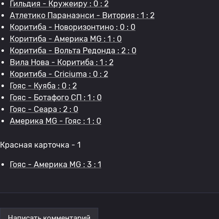
Гильдия - Кружеиру : 0 : 2
Атлетико Паранаэнси - Витория : 1 : 2
Коритиба - Новоризонтино : 0 : 0
Коритиба - Америка MG : 1 : 0
Коритиба - Вольта Редонда : 2 : 0
Вила Нова - Коритиба : 1 : 2
Коритиба - Criciuma : 0 : 2
Гояс - Куяба : 0 : 2
Гояс - Ботафого СП : 1 : 0
Гояс - Сеара : 2 : 0
Америка MG - Гояс : 1 : 0
Красная карточка - 1
Гояс - Америка MG : 3 : 1
Написать комментарий