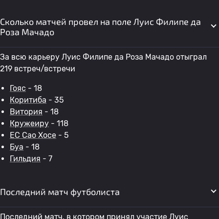
Сколько матчей провел на поле Луис Филипе да
Роза Мачадо
За всю карьеру Луис Филипе да Роза Мачадо отыграл
219 встреч/встречи
Гояс
- 18
Коритиба
- 35
Витория
- 18
Кружеиру
- 118
EC Сао Хосе
- 5
Буа
- 18
Гильдия
- 7
Последний матч футболиста
Последний матч, в котором принял участие Луис