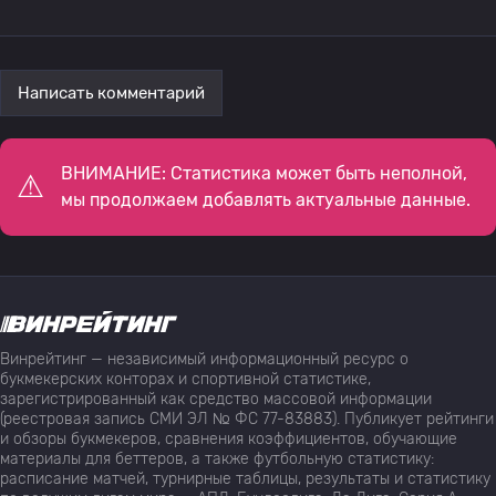
Написать комментарий
ВНИМАНИЕ: Статистика может быть неполной,
мы продолжаем добавлять актуальные данные.
Винрейтинг — независимый информационный ресурс о
букмекерских конторах и спортивной статистике,
зарегистрированный как средство массовой информации
(реестровая запись СМИ ЭЛ № ФС 77-83883). Публикует рейтинги
и обзоры букмекеров, сравнения коэффициентов, обучающие
материалы для беттеров, а также футбольную статистику:
расписание матчей, турнирные таблицы, результаты и статистику