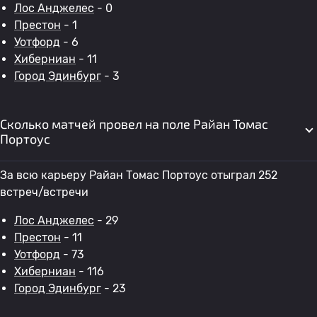
Лос Анджелес
- 0
Престон
- 1
Уотфорд
- 6
Хиберниан
- 11
Город Эдинбург
- 3
Сколько матчей провел на поле Райан Томас
Портоус
За всю карьеру Райан Томас Портоус отыграл 252
встреч/встречи
Лос Анджелес
- 29
Престон
- 11
Уотфорд
- 73
Хиберниан
- 116
Город Эдинбург
- 23