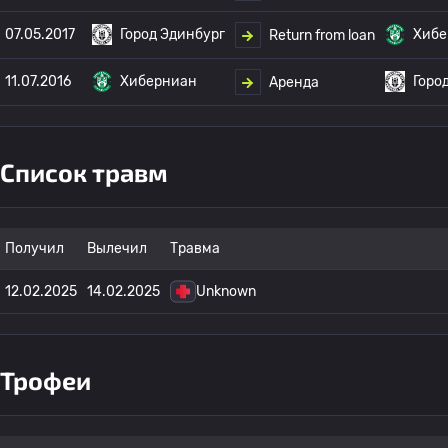
07.05.2017
Город Эдинбург
Хибе
Return from loan
11.07.2016
Хиберниан
Горо
Аренда
Список травм
Получил
Вылечил
Травма
12.02.2025
14.02.2025
Unknown
Трофеи