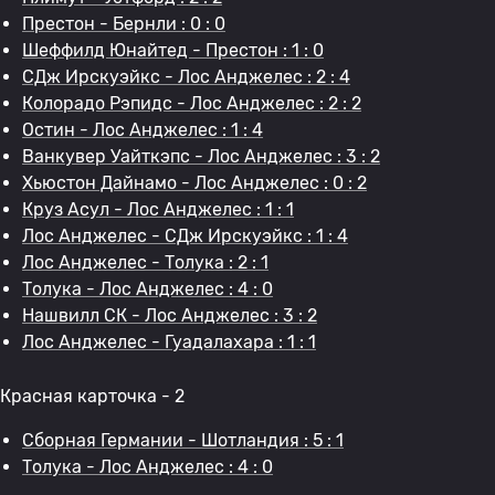
Престон - Бернли : 0 : 0
Шеффилд Юнайтед - Престон : 1 : 0
СДж Ирскуэйкс - Лос Анджелес : 2 : 4
Колорадо Рэпидс - Лос Анджелес : 2 : 2
Остин - Лос Анджелес : 1 : 4
Ванкувер Уайткэпс - Лос Анджелес : 3 : 2
Хьюстон Дайнамо - Лос Анджелес : 0 : 2
Круз Асул - Лос Анджелес : 1 : 1
Лос Анджелес - СДж Ирскуэйкс : 1 : 4
Лос Анджелес - Толука : 2 : 1
Толука - Лос Анджелес : 4 : 0
Нашвилл СК - Лос Анджелес : 3 : 2
Лос Анджелес - Гуадалахара : 1 : 1
Красная карточка - 2
Сборная Германии - Шотландия : 5 : 1
Толука - Лос Анджелес : 4 : 0