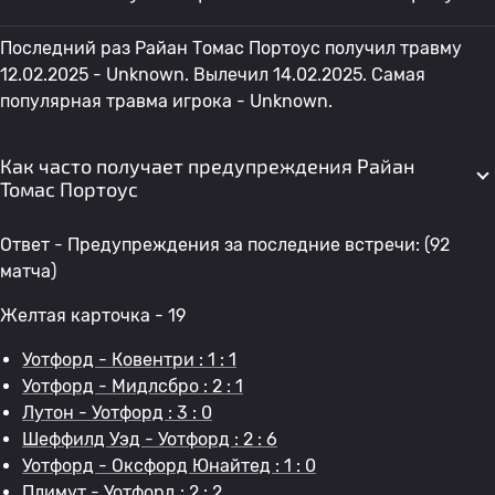
Последний раз Райан Томас Портоус получил травму
12.02.2025 - Unknown. Вылечил 14.02.2025. Самая
популярная травма игрока - Unknown.
Как часто получает предупреждения Райан
Томас Портоус
Ответ - Предупреждения за последние встречи: (92
матча)
Желтая карточка - 19
Уотфорд - Ковентри : 1 : 1
Уотфорд - Мидлсбро : 2 : 1
Лутон - Уотфорд : 3 : 0
Шеффилд Уэд - Уотфорд : 2 : 6
Уотфорд - Оксфорд Юнайтед : 1 : 0
Плимут - Уотфорд : 2 : 2