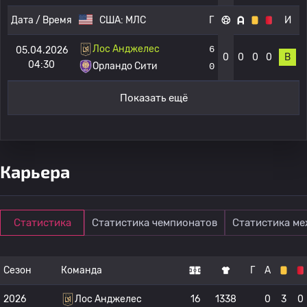
Дата / Время
США:
МЛС
Г
И
Лос Анджелес
6
05.04.2026
0
0
0
0
В
04:30
Орландо Сити
0
Показать ещё
Карьера
Статистика
Статистика чемпионатов
Статистика м
Сезон
Команда
Г
А
2026
Лос Анджелес
16
1338
0
3
0