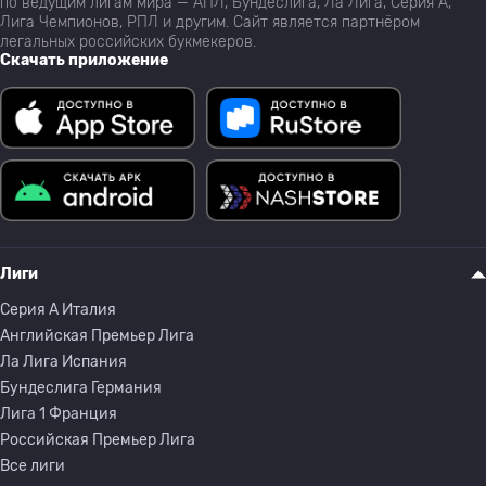
по ведущим лигам мира — АПЛ, Бундеслига, Ла Лига, Серия А,
Лига Чемпионов, РПЛ и другим. Сайт является партнёром
легальных российских букмекеров.
Скачать приложение
Лиги
Серия A Италия
Английская Премьер Лига
Ла Лига Испания
Бундеслига Германия
Лига 1 Франция
Российская Премьер Лига
Все лиги