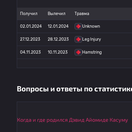
Получил
Вылечил
Травма
02.01.2024
12.01.2024
Unknown
27.12.2023
28.12.2023
Leg Injury
04.11.2023
10.11.2023
Hamstring
Вопросы и ответы по статистик
Когда и где родился Дэвид Айомиде Касуму