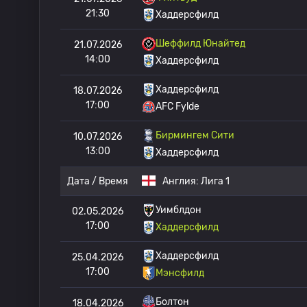
21:30
Хаддерсфилд
Шеффилд Юнайтед
21.07.2026
14:00
Хаддерсфилд
Хаддерсфилд
18.07.2026
17:00
AFC Fylde
Бирмингем Сити
10.07.2026
13:00
Хаддерсфилд
Дата / Время
Англия:
Лига 1
Уимблдон
02.05.2026
17:00
Хаддерсфилд
Хаддерсфилд
25.04.2026
17:00
Мэнсфилд
Болтон
18.04.2026