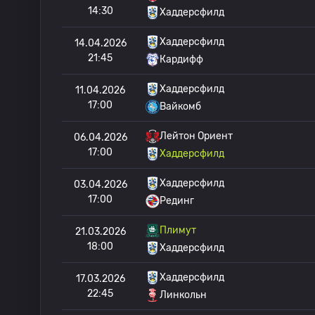
14:30
Хаддерсфилд
Хаддерсфилд
14.04.2026
21:45
Кардифф
Хаддерсфилд
11.04.2026
17:00
Вайкомб
Лейтон Ориент
06.04.2026
17:00
Хаддерсфилд
Хаддерсфилд
03.04.2026
17:00
Рединг
Плимут
21.03.2026
18:00
Хаддерсфилд
Хаддерсфилд
17.03.2026
22:45
Линкольн