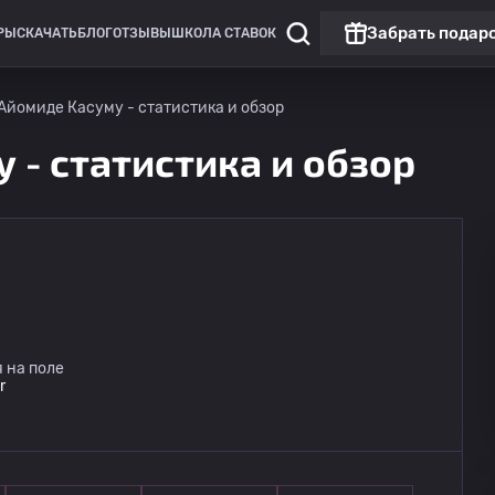
Забрать подар
РЫ
СКАЧАТЬ
БЛОГ
ОТЗЫВЫ
ШКОЛА СТАВОК
Айомиде Касуму - статистика и обзор
 - статистика и обзор
 на поле
r