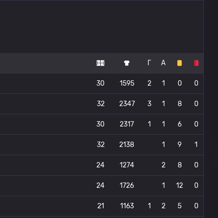
Г
А
30
1595
2
1
0
0
32
2347
3
1
8
0
30
2317
1
1
6
0
32
2138
1
9
1
24
1274
2
8
0
24
1726
1
12
0
21
1163
1
2
5
0