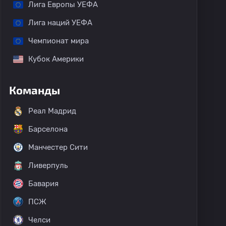
Лига Европы УЕФА
Лига наций УЕФА
Чемпионат мира
Кубок Америки
Команды
Реал Мадрид
Барселона
Манчестер Сити
Ливерпуль
Бавария
ПСЖ
Челси