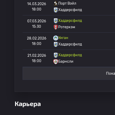
Порт Вэйл
14.03.2026
18:00
Хаддерсфилд
Хаддерсфилд
07.03.2026
15:30
Ротерхэм
Уиган
28.02.2026
18:00
Хаддерсфилд
Хаддерсфилд
21.02.2026
18:00
Барнсли
Пока
Карьера