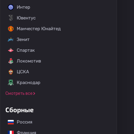
Интер
Ювентус
Манчестер Юнайтед
Зенит
Спартак
Локомотив
ЦСКА
Краснодар
Смотреть все
Сборные
Россия
Франция