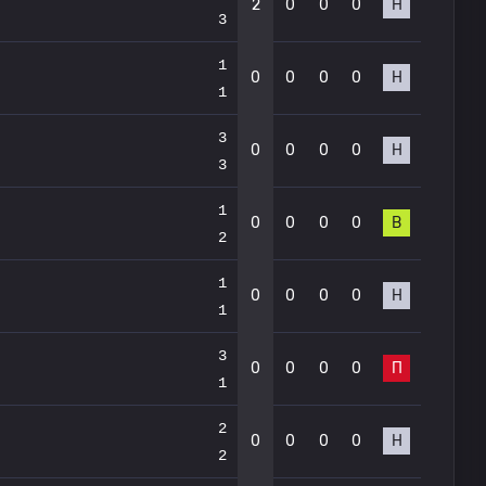
2
0
0
0
Н
3
1
0
0
0
0
Н
1
3
0
0
0
0
Н
3
1
0
0
0
0
В
2
1
0
0
0
0
Н
1
3
0
0
0
0
П
1
2
0
0
0
0
Н
2