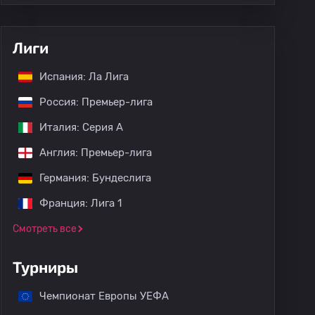
Лиги
Испания: Ла Лига
Россия: Премьер-лига
Италия: Серия А
Англия: Премьер-лига
Германия: Бундеслига
Франция: Лига 1
Смотреть все
Турниры
Чемпионат Европы УЕФА