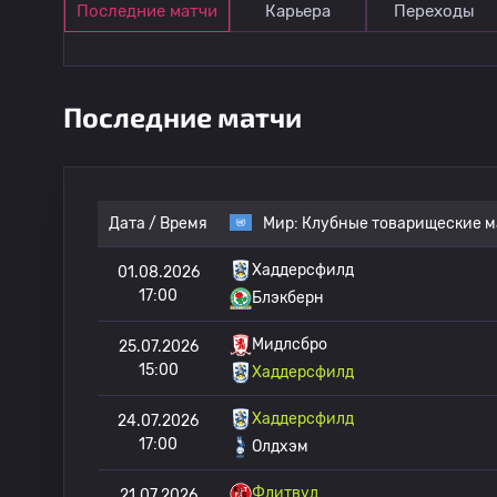
Последние матчи
Карьера
Переходы
Последние матчи
Дата / Время
Мир:
Клубные товарищеские м
Хаддерсфилд
01.08.2026
17:00
Блэкберн
Мидлсбро
25.07.2026
15:00
Хаддерсфилд
Хаддерсфилд
24.07.2026
17:00
Олдхэм
Флитвуд
21.07.2026