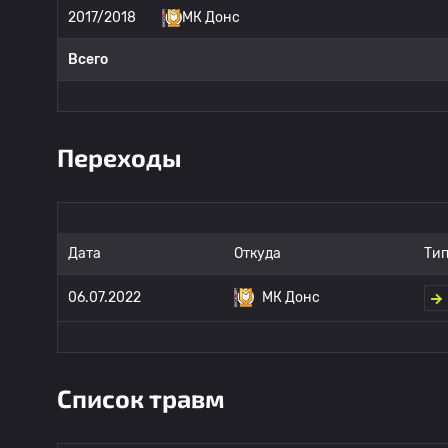
2017/2018
МК Донс
Всего
Переходы
Дата
Откуда
Тип
06.07.2022
МК Донс
Список травм