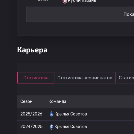
Рубин Казань
Пока
Карьера
Статистика
Статистика чемпионатов
Статис
Сезон
Команда
2025/2026
Крылья Советов
2024/2025
Крылья Советов