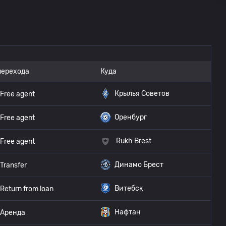
перехода
Куда
Крылья Советов
Free agent
Оренбург
Free agent
Rukh Brest
Free agent
Динамо Брест
Transfer
Витебск
Return from loan
Нафтан
Аренда