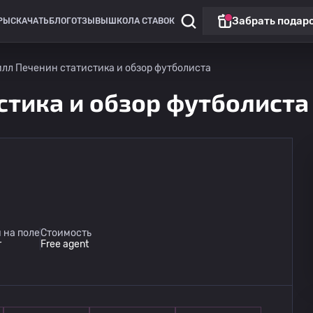
Забрать подар
РЫ
СКАЧАТЬ
БЛОГ
ОТЗЫВЫ
ШКОЛА СТАВОК
лл Печенин статистика и обзор футболиста
стика и обзор футболиста
Чемпионат России: РПЛ
Матч дня
Спартак Москва
09.08
 на поле
Стоимость
20:00
Краснодар
r
Free agent