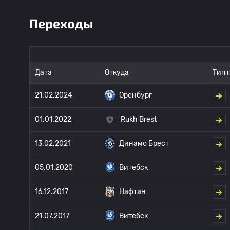
Переходы
Дата
Откуда
Тип 
21.02.2024
Оренбург
01.01.2022
Rukh Brest
13.02.2021
Динамо Брест
05.01.2020
Витебск
16.12.2017
Нафтан
21.07.2017
Витебск