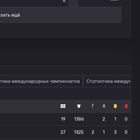
0
зать ещё
тика международных чемпионатов
Статистика междунаро
Г
А
19
1386
2
1
0
27
1325
2
1
3
0