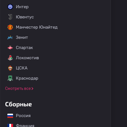
Интер
Ювентус
Манчестер Юнайтед
Зенит
Спартак
Локомотив
ЦСКА
Краснодар
Смотреть все
Сборные
Россия
Франция