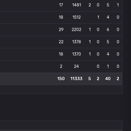
17
1481
2
0
5
1
18
1512
1
4
0
29
2202
1
0
6
0
22
1378
1
0
5
0
18
1370
1
0
4
0
2
24
0
1
0
150
11333
5
2
40
2