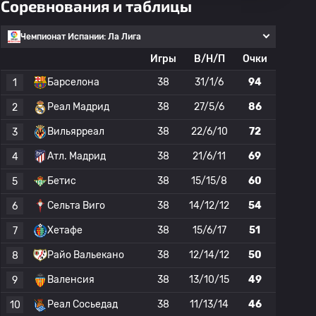
Соревнования и таблицы
Чемпионат Испании: Ла Лига
Игры
В/Н/П
Очки
Барселона
38
31/1/6
94
1
Реал Мадрид
38
27/5/6
86
2
Вильярреал
38
22/6/10
72
3
Атл. Мадрид
38
21/6/11
69
4
Бетис
38
15/15/8
60
5
Сельта Виго
38
14/12/12
54
6
Хетафе
38
15/6/17
51
7
Райо Вальекано
38
12/14/12
50
8
Валенсия
38
13/10/15
49
9
Реал Сосьедад
38
11/13/14
46
10