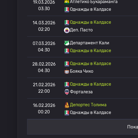
Атлетико Букараманга
19.03.2026
03:30
Однажды в Калдасе
Однажды в Калдасе
14.03.2026
02:20
Деп. Пасто
Департамент Кали
07.03.2026
04:30
Однажды в Калдасе
Однажды в Калдасе
28.02.2026
04:30
Бояка Чико
Однажды в Калдасе
21.02.2026
22:00
Форталеза
Депортес Толима
16.02.2026
00:20
Однажды в Калдасе
Пока