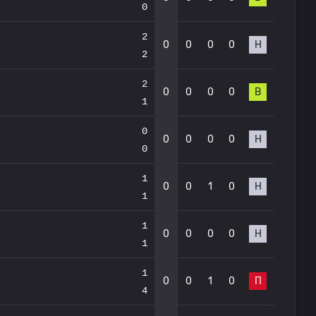
0
2
0
0
0
0
Н
2
2
0
0
0
0
В
1
0
0
0
0
0
Н
0
1
0
0
1
0
Н
1
1
0
0
0
0
Н
1
1
0
0
1
0
П
4