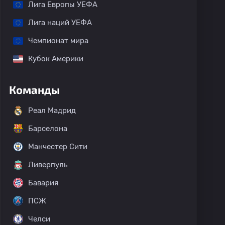
Лига Европы УЕФА
Лига наций УЕФА
Чемпионат мира
Кубок Америки
Команды
Реал Мадрид
Барселона
Манчестер Сити
Ливерпуль
Бавария
ПСЖ
Челси