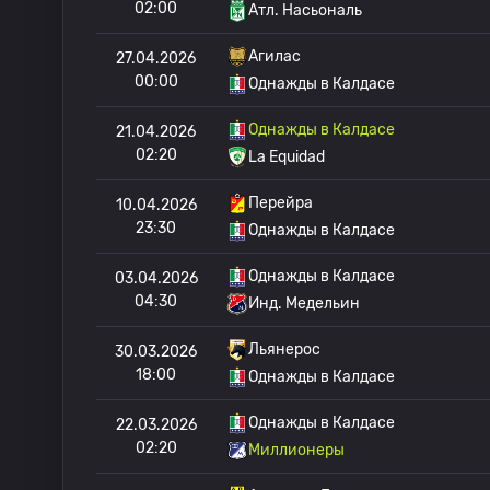
02:00
Атл. Насьональ
Агилас
27.04.2026
00:00
Однажды в Калдасе
Однажды в Калдасе
21.04.2026
02:20
La Equidad
Перейра
10.04.2026
23:30
Однажды в Калдасе
Однажды в Калдасе
03.04.2026
04:30
Инд. Медельин
Льянерос
30.03.2026
18:00
Однажды в Калдасе
Однажды в Калдасе
22.03.2026
02:20
Миллионеры