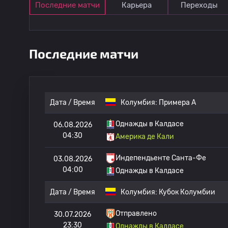
Последние матчи
Карьера
Переходы
Последние матчи
Дата / Время
Колумбия:
Примера А
Однажды в Калдасе
06.08.2026
04:30
Америка де Кали
Индепендьенте Санта-Фе
03.08.2026
04:00
Однажды в Калдасе
Дата / Время
Колумбия:
Кубок Колумбии
Отправлено
30.07.2026
23:30
Однажды в Калдасе