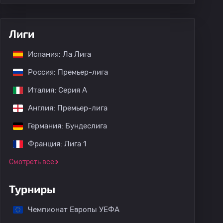
Лиги
Испания: Ла Лига
Россия: Премьер-лига
Италия: Серия А
Англия: Премьер-лига
Германия: Бундеслига
Франция: Лига 1
Смотреть все
Турниры
Чемпионат Европы УЕФА