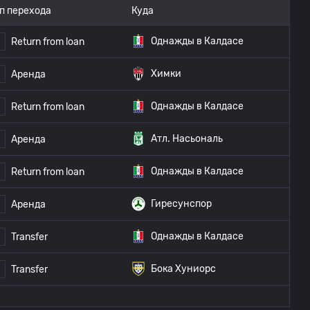
п перехода
Куда
Однажды в Калдасе
Return from loan
Химки
Аренда
Однажды в Калдасе
Return from loan
Атл. Насьональ
Аренда
Однажды в Калдасе
Return from loan
Гиресунспор
Аренда
Однажды в Калдасе
Transfer
Бока Хуниорс
Transfer