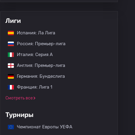
Лиги
Испания: Ла Лига
Россия: Премьер-лига
Италия: Серия А
Англия: Премьер-лига
Германия: Бундеслига
Франция: Лига 1
Смотреть все
Турниры
Чемпионат Европы УЕФА