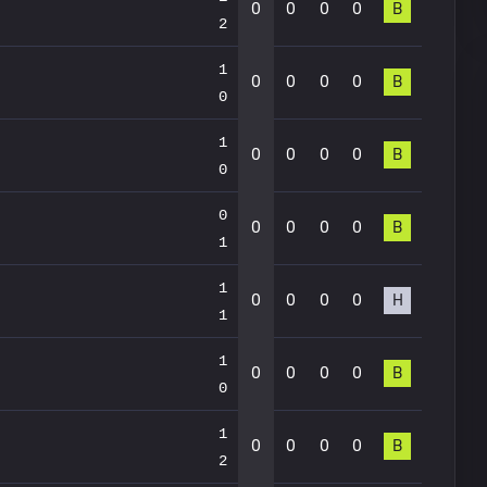
0
0
0
0
В
2
1
0
0
0
0
В
0
1
0
0
0
0
В
0
0
0
0
0
0
В
1
1
0
0
0
0
Н
1
1
0
0
0
0
В
0
1
0
0
0
0
В
2