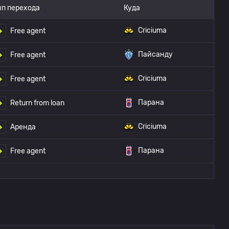
ип перехода
Куда
Criciuma
Free agent
Пайсанду
Free agent
Criciuma
Free agent
Парана
Return from loan
Criciuma
Аренда
Парана
Free agent