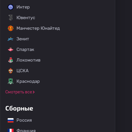
Интер
Ювентус
Манчестер Юнайтед
Зенит
Спартак
Локомотив
ЦСКА
Краснодар
Смотреть все
Сборные
Россия
Франция