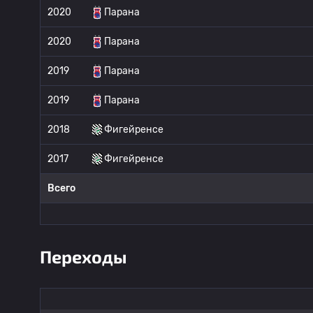
2020
Парана
2020
Парана
2019
Парана
2019
Парана
2018
Фигейренсе
2017
Фигейренсе
Всего
Переходы