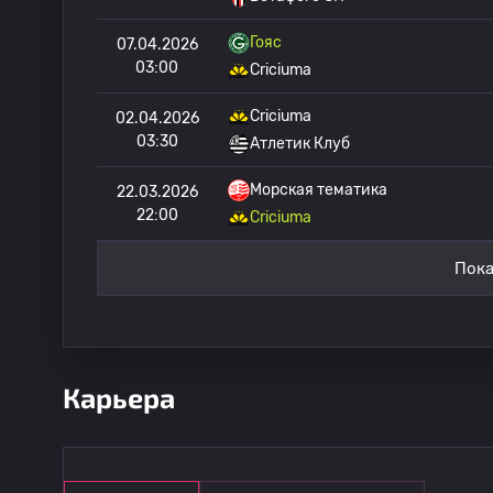
Гояс
07.04.2026
03:00
Criciuma
Criciuma
02.04.2026
03:30
Атлетик Клуб
Морская тематика
22.03.2026
22:00
Criciuma
Пока
Карьера