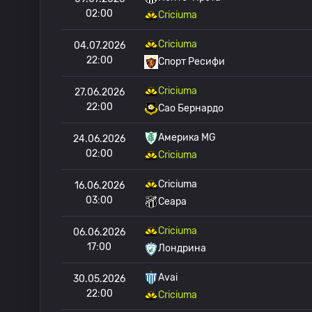
02:00
Criciuma
Criciuma
04.07.2026
22:00
Спорт Ресифи
Criciuma
27.06.2026
22:00
Сао Бернардо
Америка MG
24.06.2026
02:00
Criciuma
Criciuma
16.06.2026
03:00
Сеара
Criciuma
06.06.2026
17:00
Лондрина
Avai
30.05.2026
22:00
Criciuma