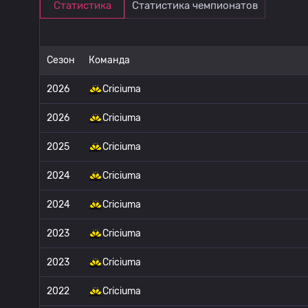
Статистика
Статистика чемпионатов
Сезон
Команда
2026
Criciuma
2026
Criciuma
2025
Criciuma
2024
Criciuma
2024
Criciuma
2023
Criciuma
2023
Criciuma
2022
Criciuma