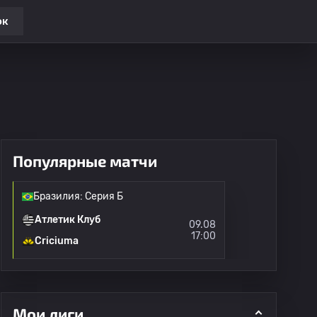
ок
Популярные матчи
Бразилия: Серия Б
Атлетик Клуб
09.08
17:00
Criciuma
Мои лиги