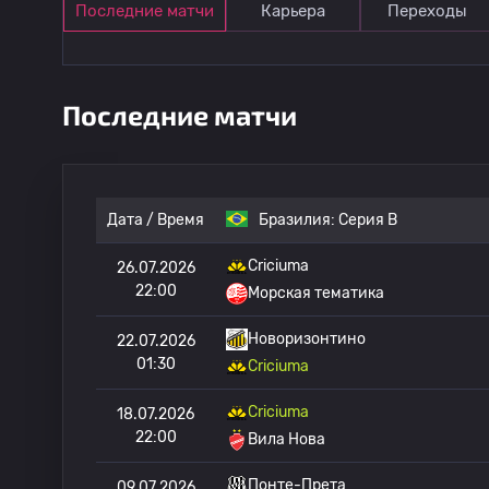
Последние матчи
Карьера
Переходы
Последние матчи
Дата / Время
Бразилия:
Серия B
Criciuma
26.07.2026
22:00
Морская тематика
Новоризонтино
22.07.2026
01:30
Criciuma
Criciuma
18.07.2026
22:00
Вила Нова
Понте-Прета
09.07.2026