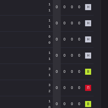
1
0
0
0
0
Н
1
1
0
0
0
0
Н
1
0
0
0
0
0
Н
0
1
0
0
0
0
Н
1
3
0
0
0
0
В
1
3
0
0
0
0
П
2
1
0
0
0
0
В
0