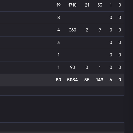
19
1710
21
53
1
0
8
0
0
4
360
2
9
0
0
3
0
0
1
0
0
1
90
0
1
0
0
80
5034
55
149
6
0