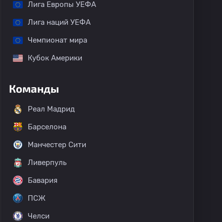
Лига Европы УЕФА
Лига наций УЕФА
Чемпионат мира
Кубок Америки
Команды
Реал Мадрид
Барселона
Манчестер Сити
Ливерпуль
Бавария
ПСЖ
Челси