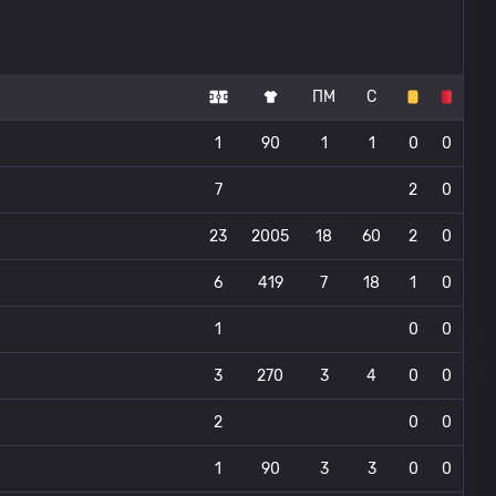
ПМ
С
1
90
1
1
0
0
7
2
0
23
2005
18
60
2
0
6
419
7
18
1
0
1
0
0
3
270
3
4
0
0
2
0
0
1
90
3
3
0
0