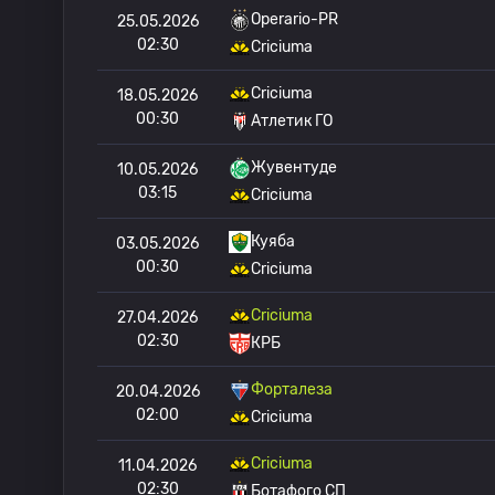
Operario-PR
25.05.2026
02:30
Criciuma
Criciuma
18.05.2026
00:30
Атлетик ГО
Жувентуде
10.05.2026
03:15
Criciuma
Куяба
03.05.2026
00:30
Criciuma
Criciuma
27.04.2026
02:30
КРБ
Форталеза
20.04.2026
02:00
Criciuma
Criciuma
11.04.2026
02:30
Ботафого СП