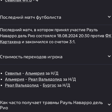
Севилья ФК Б
- 4
Последний матч футболиста
Последний матч, в котором принял участие Рауль
Наварро дель Рио состоялся 18.08.2024 20:30 против
ФК
Картахена
и закончился со счетом 3:1.
Стоимость переходов игрока
Севилья
-
Альмерия
за Н/Д
Альмерия
-
Реал Вальядолид
за Н/Д
Реал Вальядолид
-
Бургос
за Н/Д
Как часто получает травмы Рауль Наварро дель
Рио