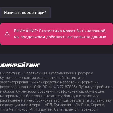
Написать комментарий
ВНИМАНИЕ: Статистика может быть неполной,
мы продолжаем добавлять актуальные данные.
Винрейтинг — независимый информационный ресурс о
букмекерских конторах и спортивной статистике,
зарегистрированный как средство массовой информации
(реестровая запись СМИ ЭЛ № ФС 77-83883). Публикует рейтинги
и обзоры букмекеров, сравнения коэффициентов, обучающие
материалы для беттеров, а также футбольную статистику:
расписание матчей, турнирные таблицы, результаты и статистику
по ведущим лигам мира — АПЛ, Бундеслига, Ла Лига, Серия А,
Лига Чемпионов, РПЛ и другим. Сайт является партнёром