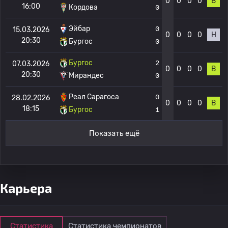
0
0
0
0
В
16:00
Кордова
0
Эйбар
0
15.03.2026
0
0
0
0
Н
20:30
Бургос
0
Бургос
2
07.03.2026
0
0
0
0
В
20:30
Мирандес
0
Реал Сарагоса
0
28.02.2026
0
0
0
0
В
18:15
Бургос
1
Показать ещё
Карьера
Статистика
Статистика чемпионатов