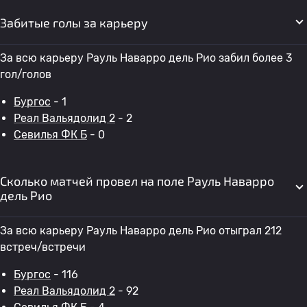
Забитые голы за карьеру
За всю карьеру Рауль Наварро дель Рио забил более 3
гол/голов
Бургос
- 1
Реал Вальядолид 2
- 2
Севилья ФК Б
- 0
Сколько матчей провел на поле Рауль Наварро
дель Рио
За всю карьеру Рауль Наварро дель Рио отыграл 212
встреч/встречи
Бургос
- 116
Реал Вальядолид 2
- 92