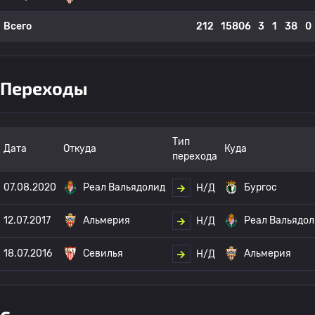
Всего
212
15806
3
1
38
0
Переходы
Тип
Дата
Откуда
Куда
перехода
07.08.2020
Реал Вальядолид
Бургос
Н/Д
12.07.2017
Альмерия
Реал Вальядо
Н/Д
18.07.2016
Севилья
Альмерия
Н/Д