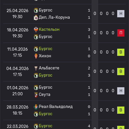
Бургос
1
25.04.2026
0
0
0
0
Н
19:30
Деп. Ла-Коруна
1
Кастельон
3
18.04.2026
0
0
0
0
П
19:30
Бургос
1
Бургос
1
11.04.2026
0
0
0
0
В
17:15
Хихон
0
Альбасете
2
04.04.2026
0
0
0
0
В
17:15
Бургос
3
Бургос
1
01.04.2026
0
0
0
0
Н
21:00
Сеута
1
Реал Вальядолид
0
28.03.2026
0
0
0
0
В
18:15
Бургос
1
Бургос
4
22.03.2026