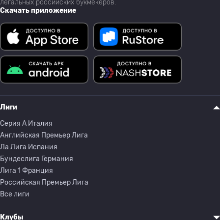
легальных российских букмекеров.
Скачать приложение
Лиги
Серия A Италия
Английская Премьер Лига
Ла Лига Испания
Бундеслига Германия
Лига 1 Франция
Российская Премьер Лига
Все лиги
Клубы