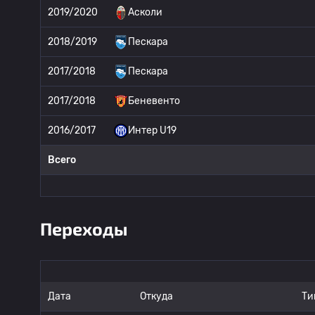
2019/2020
Асколи
2018/2019
Пескара
2017/2018
Пескара
2017/2018
Беневенто
2016/2017
Интер U19
Всего
Переходы
Дата
Откуда
Ти