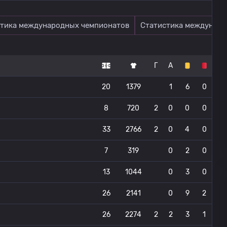
тика международных чемпионатов
Статистика междунаро
Г
А
20
1379
1
6
0
8
720
2
0
0
0
33
2766
2
0
4
0
7
319
0
2
0
13
1044
0
3
0
26
2141
0
9
2
26
2274
2
2
3
1