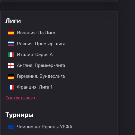
Лиги
Испания: Ла Лига
Россия: Премьер-лига
Италия: Серия А
Англия: Премьер-лига
Германия: Бундеслига
Франция: Лига 1
Смотреть все
Турниры
Чемпионат Европы УЕФА