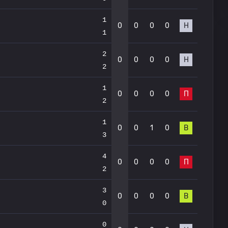
1
0
0
0
0
Н
1
2
0
0
0
0
Н
2
1
0
0
0
0
П
2
1
0
0
1
0
В
3
4
0
0
0
0
П
2
3
0
0
0
0
В
0
0