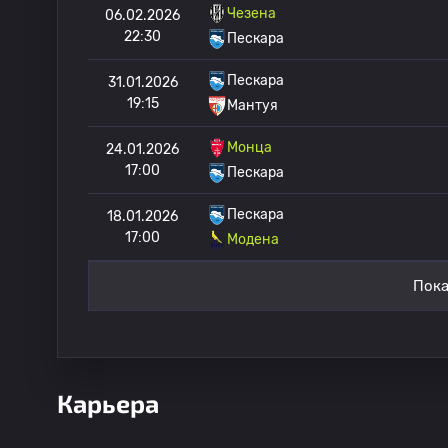
Чезена
06.02.2026
22:30
Пескара
Пескара
31.01.2026
19:15
Мантуя
Монца
24.01.2026
17:00
Пескара
Пескара
18.01.2026
17:00
Модена
Пока
Карьера