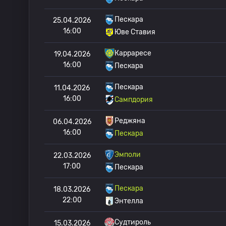
Пескара
25.04.2026
16:00
Юве Ставия
Карраресе
19.04.2026
16:00
Пескара
Пескара
11.04.2026
16:00
Сампдория
Реджяна
06.04.2026
16:00
Пескара
Эмполи
22.03.2026
17:00
Пескара
Пескара
18.03.2026
22:00
Энтелла
Судтироль
15.03.2026