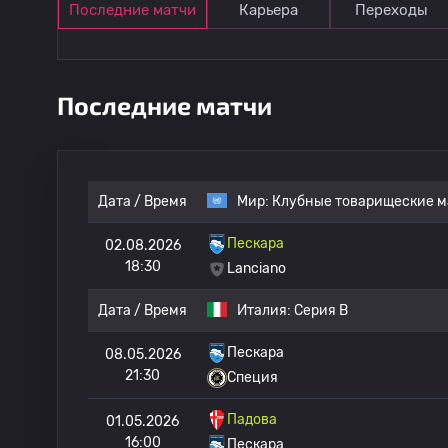
Последние матчи
Карьера
Переходы
Последние матчи
Дата / Время
Мир:
Клубные товарищеские м
Пескара
02.08.2026
18:30
Lanciano
Дата / Время
Италия:
Серия B
Пескара
08.05.2026
21:30
Специя
Падова
01.05.2026
16:00
Пескара