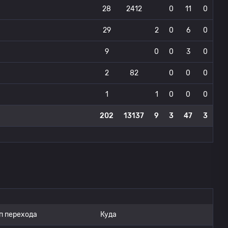
28
2412
0
11
0
29
2
0
6
0
9
0
0
3
0
2
82
0
0
0
1
1
0
0
0
202
13137
9
3
47
3
п перехода
Куда