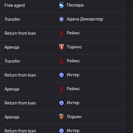
Пескара
Free agent
Адана Демирспор
Transfer
Реймс
Return from loan
Торино
Аренда
Реймс
Transfer
Интер
Return from loan
Реймс
Аренда
Интер
Return from loan
Лорьян
Аренда
Интер
Return from loan