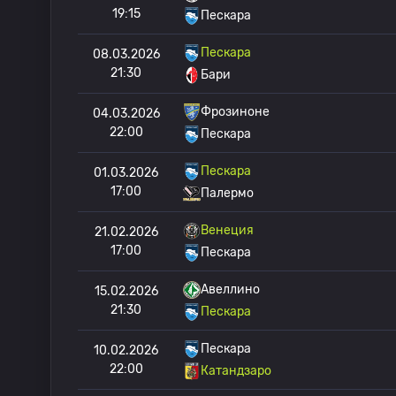
19:15
Пескара
Пескара
08.03.2026
21:30
Бари
Фрозиноне
04.03.2026
22:00
Пескара
Пескара
01.03.2026
17:00
Палермо
Венеция
21.02.2026
17:00
Пескара
Авеллино
15.02.2026
21:30
Пескара
Пескара
10.02.2026
22:00
Катандзаро