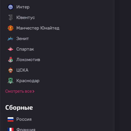
Интер
Ювентус
Манчестер Юнайтед
Зенит
Спартак
Локомотив
ЦСКА
Краснодар
Смотреть все
Сборные
Россия
Франция