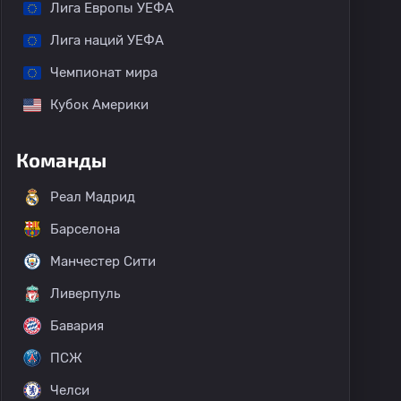
Лига Европы УЕФА
Лига наций УЕФА
Чемпионат мира
Кубок Америки
Команды
Реал Мадрид
Барселона
Манчестер Сити
Ливерпуль
Бавария
ПСЖ
Челси