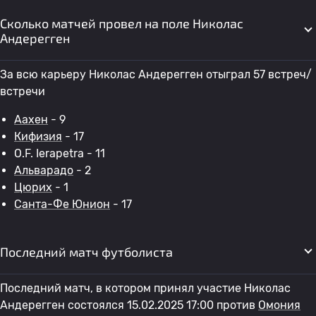
Сколько матчей провел на поле Николас
Андерегген
За всю карьеру Николас Андерегген отыграл 57 встреч/
встречи
Аахен
- 9
Кифизия
- 17
O.F. Ierapetra - 11
Альварадо
- 2
Цюрих
- 1
Санта-Фе Юнион
- 17
Последний матч футболиста
Последний матч, в котором принял участие Николас
Андерегген состоялся 15.02.2025 17:00 против
Омония