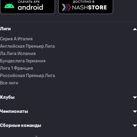
Лиги
Серия A Италия
Английская Премьер Лига
Ла Лига Испания
Бундеслига Германия
Лига 1 Франция
Российская Премьер Лига
Все лиги
Клубы
Чемпионаты
Сборные команды