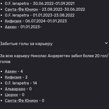
O.F. Ierapetra - 30.06.2022-01.09.2021
Санта-Фе Юнион
- 23.08.2022-30.06.2022
O.F. Ierapetra - 01.01.2023-23.08.2022
Кифизия
- 06.07.2024-01.01.2023
Аахен
- 01.01.2023-
Забитые голы за карьеру
За всю карьеру Николас Андерегген забил более 20 гол/
голов
Аахен
- 4
Кифизия
- 2
O.F. Ierapetra - 14
Альварадо
- 0
Цюрих
- 0
Санта-Фе Юнион
- 0