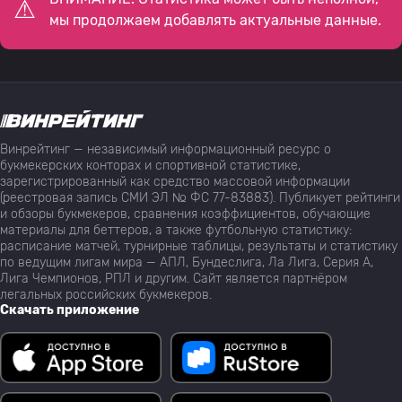
мы продолжаем добавлять актуальные данные.
Винрейтинг — независимый информационный ресурс о
букмекерских конторах и спортивной статистике,
зарегистрированный как средство массовой информации
(реестровая запись СМИ ЭЛ № ФС 77-83883). Публикует рейтинги
и обзоры букмекеров, сравнения коэффициентов, обучающие
материалы для беттеров, а также футбольную статистику:
расписание матчей, турнирные таблицы, результаты и статистику
по ведущим лигам мира — АПЛ, Бундеслига, Ла Лига, Серия А,
Лига Чемпионов, РПЛ и другим. Сайт является партнёром
легальных российских букмекеров.
Скачать приложение