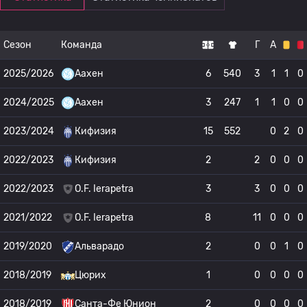
Сезон
Команда
Г
А
2025/2026
Аахен
6
540
3
1
1
0
2024/2025
Аахен
3
247
1
1
0
0
2023/2024
Кифизия
15
552
0
2
0
2022/2023
Кифизия
2
2
0
0
0
2022/2023
O.F. Ierapetra
3
3
0
0
0
2021/2022
O.F. Ierapetra
8
11
0
0
0
2019/2020
Альварадо
2
0
0
1
0
2018/2019
Цюрих
1
0
0
0
0
2018/2019
Санта-Фе Юнион
2
0
0
0
0