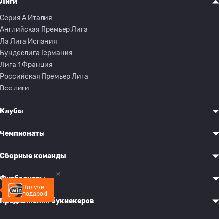
Лиги
Серия A Италия
Английская Премьер Лига
Ла Лига Испания
Бундеслига Германия
Лига 1 Франция
Российская Премьер Лига
Все лиги
Клубы
Чемпионаты
Сборные команды
Футболисты
Получи
подарок!
Предложения букмекеров