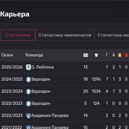
Карьера
Статистика
Статистика чемпионатов
Статистика м
Сезон
Команда
Г
А
2025/2026
О. Любляна
13
1
2
1
0
2024/2025
Вараздин
18
1296
7
1
3
0
2023/2024
Вараздин
20
1534
4
1
3
0
2022/2023
Вараздин
5
124
1
0
0
0
2022/2023
Академия Пандева
14
2
0
2
0
2021/2022
Академия Пандева
15
2
0
2
0