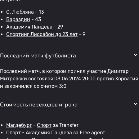
О. Любляна
- 13
Вараздин
- 43
Академия Пандева
- 29
Спортинг Лиссабон до 23 лет
- 9
Последний матч футболиста
Последний матч, в котором принял участие Димитар
Митровски состоялся 03.06.2024 20:00 против
Хорватия
и закончился со счетом 3:0.
Стоимость переходов игрока
Магдебург
-
Спорт
за Transfer
Спорт
-
Академия Пандева
за Free agent