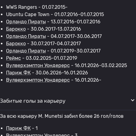
WWS Rangers - 01.07.2015-
Ubuntu Cape Town - 01.07.2016-01.07.2015
Орландо Пираты
- 13.07.2016-01.07.2016
Барокко
- 30.06.2017-13.07.2016
Орландо Пираты
- 04.07.2017-30.06.2017
Барокко
- 30.07.2017-04.07.2017
Орландо Пираты
- 01.07.2019-30.07.2017
Реймс
- 03.02.2025-01.07.2019
Вулверхэмптон Уондерерс
- 16.01.2026-03.02.2025
Париж ФК
- 30.06.2026-16.01.2026
Вулверхэмптон Уондерерс
- 16.01.2026-
Забитые голы за карьеру
За всю карьеру M. Munetsi забил более 26 гол/голов
Париж ФК
- 1
Вулверхэмптон Уондерерс
- 3