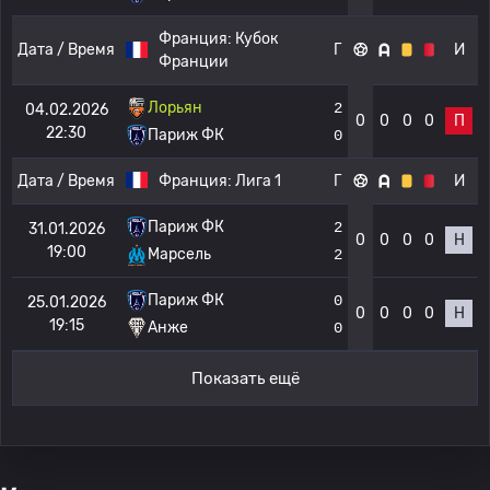
Франция:
Кубок
Дата / Время
Г
И
Франции
Лорьян
2
04.02.2026
0
0
0
0
П
22:30
Париж ФК
0
Дата / Время
Франция:
Лига 1
Г
И
Париж ФК
2
31.01.2026
0
0
0
0
Н
19:00
Марсель
2
Париж ФК
0
25.01.2026
0
0
0
0
Н
19:15
Анже
0
Показать ещё