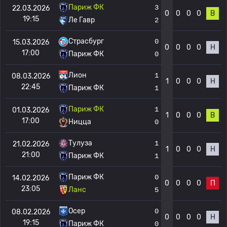
Париж ФК
3
22.03.2026
0
0
0
0
В
19:15
Ле Гавр
2
Страсбург
0
15.03.2026
0
0
0
0
Н
17:00
Париж ФК
0
Лион
1
08.03.2026
1
0
0
0
Н
22:45
Париж ФК
1
Париж ФК
1
01.03.2026
1
0
0
0
В
17:00
Ницца
0
Тулуза
1
21.02.2026
1
0
0
0
Н
21:00
Париж ФК
1
Париж ФК
0
14.02.2026
0
0
0
0
П
23:05
Ланс
5
Осер
0
08.02.2026
0
0
0
0
Н
19:15
Париж ФК
0