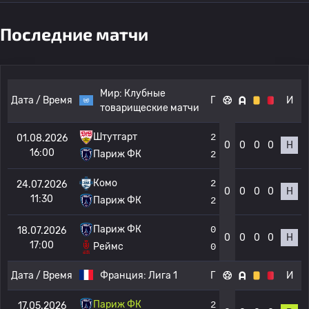
Последние матчи
Мир:
Клубные
Дата / Время
Г
И
товарищеские матчи
Штутгарт
2
01.08.2026
0
0
0
0
Н
16:00
Париж ФК
2
Комо
2
24.07.2026
0
0
0
0
Н
11:30
Париж ФК
2
Париж ФК
0
18.07.2026
0
0
0
0
Н
17:00
Реймс
0
Дата / Время
Франция:
Лига 1
Г
И
Париж ФК
2
17.05.2026