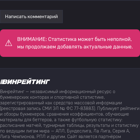
Написать комментарий
ВНИМАНИЕ: Статистика может быть неполной,
мы продолжаем добавлять актуальные данные.
Винрейтинг — независимый информационный ресурс о
букмекерских конторах и спортивной статистике,
зарегистрированный как средство массовой информации
(реестровая запись СМИ ЭЛ № ФС 77-83883). Публикует рейтинги
и обзоры букмекеров, сравнения коэффициентов, обучающие
материалы для беттеров, а также футбольную статистику:
расписание матчей, турнирные таблицы, результаты и статистику
по ведущим лигам мира — АПЛ, Бундеслига, Ла Лига, Серия А,
Лига Чемпионов, РПЛ и другим. Сайт является партнёром