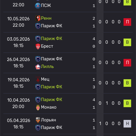
0
0
0
0
В
22:00
ПСЖ
1
Ренн
2
10.05.2026
0
0
0
0
П
22:00
Париж ФК
1
Париж ФК
4
03.05.2026
0
0
0
0
В
18:15
Брест
0
Париж ФК
0
26.04.2026
0
0
0
0
П
18:15
Лилль
1
Мец
1
19.04.2026
0
0
0
0
В
18:15
Париж ФК
3
Париж ФК
4
10.04.2026
0
1
0
0
В
20:00
Монако
1
Лорьян
1
05.04.2026
1
0
0
0
Н
18:15
Париж ФК
1