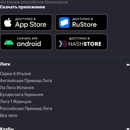
легальных российских букмекеров.
Скачать приложение
Лиги
Серия A Италия
Английская Премьер Лига
Ла Лига Испания
Бундеслига Германия
Лига 1 Франция
Российская Премьер Лига
Все лиги
Клубы