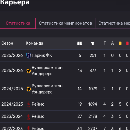
Карьера
Статистика
Статистика чемпионатов
Статистика м
Сезон
Команда
Г
А
2025/2026
Париж ФК
6
251
1
0
0
0
Вулверхэмптон
2025/2026
13
877
1
1
2
0
Уондерерс
Вулверхэмптон
2024/2025
14
1079
2
1
0
0
Уондерерс
2024/2025
Реймс
19
1694
4
2
5
0
2023/2024
Реймс
27
2178
4
3
5
0
2022/2023
Реймс
34
2707
7
3
6
0