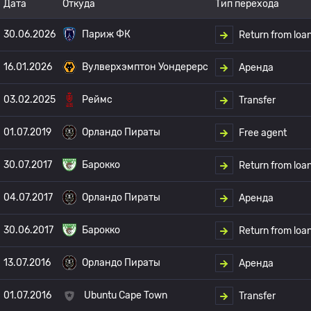
Дата
Откуда
Тип перехода
30.06.2026
Париж ФК
Return from loa
16.01.2026
Вулверхэмптон Уондерерс
Аренда
03.02.2025
Реймс
Transfer
01.07.2019
Орландо Пираты
Free agent
30.07.2017
Барокко
Return from loa
04.07.2017
Орландо Пираты
Аренда
30.06.2017
Барокко
Return from loa
13.07.2016
Орландо Пираты
Аренда
01.07.2016
Ubuntu Cape Town
Transfer