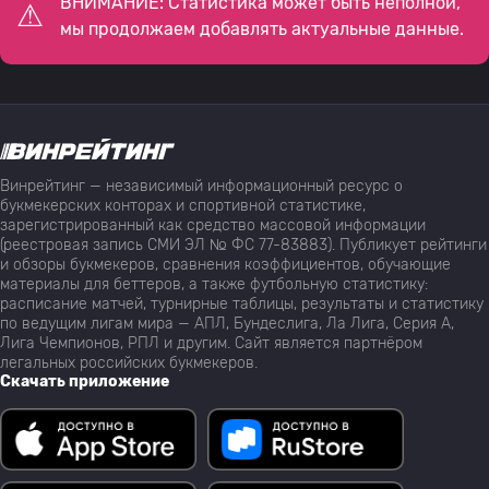
ВНИМАНИЕ: Статистика может быть неполной,
мы продолжаем добавлять актуальные данные.
Винрейтинг — независимый информационный ресурс о
букмекерских конторах и спортивной статистике,
зарегистрированный как средство массовой информации
(реестровая запись СМИ ЭЛ № ФС 77-83883). Публикует рейтинги
и обзоры букмекеров, сравнения коэффициентов, обучающие
материалы для беттеров, а также футбольную статистику:
расписание матчей, турнирные таблицы, результаты и статистику
по ведущим лигам мира — АПЛ, Бундеслига, Ла Лига, Серия А,
Лига Чемпионов, РПЛ и другим. Сайт является партнёром
легальных российских букмекеров.
Скачать приложение