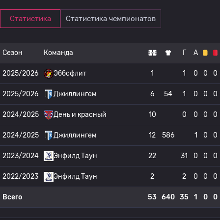
Статистика
Статистика чемпионатов
Сезон
Команда
Г
А
2025/2026
Эббсфлит
1
1
0
0
0
2025/2026
Джиллингем
6
54
1
0
0
0
2024/2025
День и красный
10
0
0
0
0
2024/2025
Джиллингем
12
586
1
0
0
2023/2024
Энфилд Таун
22
31
0
0
0
2022/2023
Энфилд Таун
2
2
0
0
0
Всего
53
640
35
1
0
0