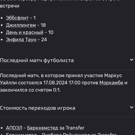
встречи
Эббсфлит
- 1
Джиллингем
- 18
День и красный
- 10
Энфилд Таун
- 24
Последний матч футболиста
Последний матч, в котором принял участие Маркус
Уайлли состоялся 17.08.2024 17:00 против
Моркамбе
и
закончился со счетом 0:1.
Стоимость переходов игрока
АПОЭЛ
-
Беркхемстед
за Transfer