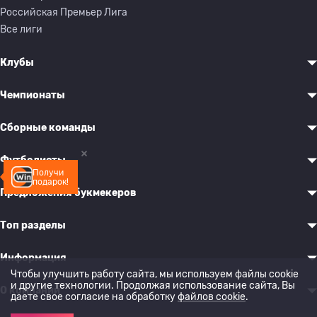
Российская Премьер Лига
Все лиги
Клубы
Чемпионаты
Сборные команды
Футболисты
Получи
подарок!
Предложения букмекеров
Топ разделы
Информация
Чтобы улучшить работу сайта, мы используем файлы cookie
и другие технологии. Продолжая использование сайта, Вы
О компании
даете свое согласие на обработку
файлов cookie
.