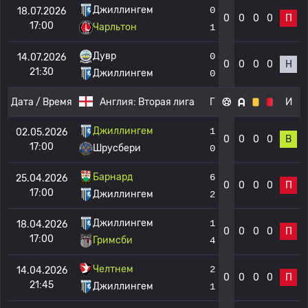
Джиллингем
0
18.07.2026
0
0
0
0
П
17:00
Чарльтон
1
Дувр
0
14.07.2026
0
0
0
0
Н
21:30
Джиллингем
0
Дата / Время
Англия:
Вторая лига
Г
И
Джиллингем
1
02.05.2026
0
0
0
0
В
17:00
Шрусбери
0
Барнард
6
25.04.2026
0
0
0
0
П
17:00
Джиллингем
2
Джиллингем
1
18.04.2026
0
0
0
0
П
17:00
Гримсби
4
Челтнем
2
14.04.2026
0
0
0
0
П
21:45
Джиллингем
1