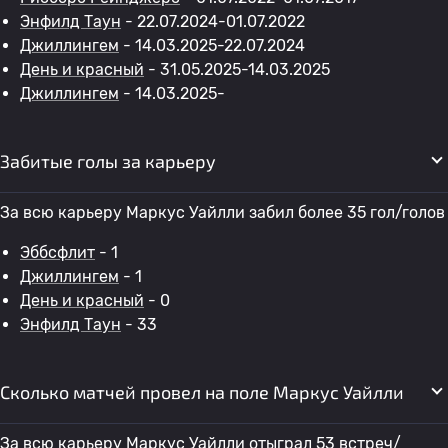
Энфилд Таун
- 22.07.2024-01.07.2022
Джиллингем
- 14.03.2025-22.07.2024
День и красный
- 31.05.2025-14.03.2025
Джиллингем
- 14.03.2025-
Забитые голы за карьеру
За всю карьеру Маркус Уайлли забил более 35 гол/голов
Эббсфлит
- 1
Джиллингем
- 1
День и красный
- 0
Энфилд Таун
- 33
Сколько матчей провел на поле Маркус Уайлли
За всю карьеру Маркус Уайлли отыграл 53 встреч/