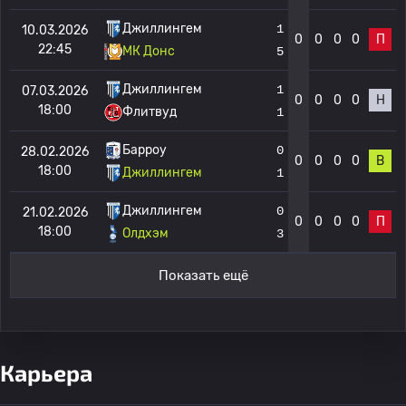
Джиллингем
1
10.03.2026
0
0
0
0
П
22:45
МК Донс
5
Джиллингем
1
07.03.2026
0
0
0
0
Н
18:00
Флитвуд
1
Барроу
0
28.02.2026
0
0
0
0
В
18:00
Джиллингем
1
Джиллингем
0
21.02.2026
0
0
0
0
П
18:00
Олдхэм
3
Показать ещё
Карьера