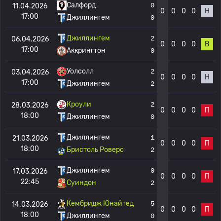
Салфорд
0
11.04.2026
0
0
0
0
Н
17:00
Джиллингем
0
Джиллингем
2
06.04.2026
0
0
0
0
В
17:00
Аккрингтон
0
Уолсолл
2
03.04.2026
0
0
0
0
Н
17:00
Джиллингем
2
Кроули
2
28.03.2026
0
0
0
0
П
18:00
Джиллингем
0
Джиллингем
1
21.03.2026
0
0
0
0
П
18:00
Бристоль Роверс
2
Джиллингем
0
17.03.2026
0
0
0
0
П
22:45
Суиндон
2
Кембридж Юнайтед
5
14.03.2026
0
0
0
0
П
18:00
Джиллингем
0