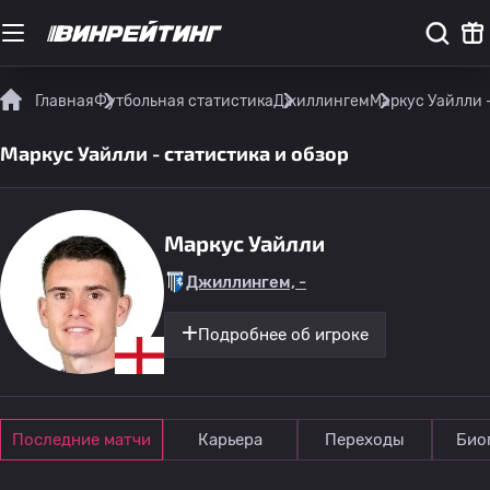
Главная
Футбольная статистика
Джиллингем
Маркус Уайлли -
Маркус Уайлли - статистика и обзор
Маркус Уайлли
Джиллингем, -
Подробнее об игроке
Последние матчи
Карьера
Переходы
Био