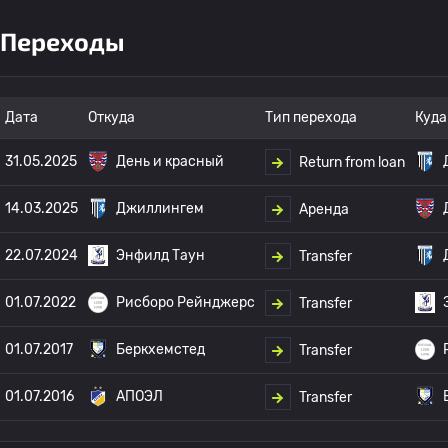
Переходы
Дата
Откуда
Тип перехода
Куда
31.05.2025
День и красный
Return from loan
14.03.2025
Джиллингем
Аренда
22.07.2024
Энфилд Таун
Transfer
01.07.2022
Рисборо Рейнджерс
Transfer
01.07.2017
Беркхемстед
Transfer
01.07.2016
АПОЭЛ
Transfer