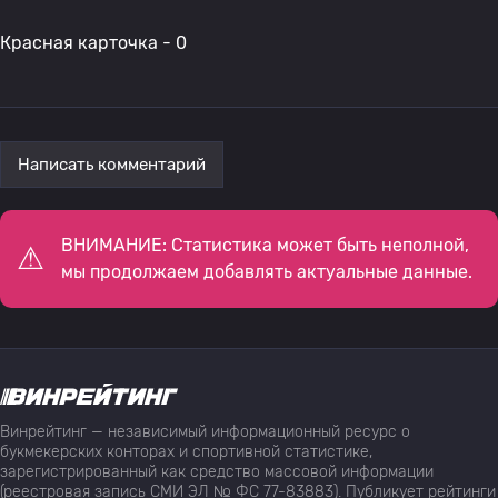
Красная карточка - 0
Написать комментарий
ВНИМАНИЕ: Статистика может быть неполной,
мы продолжаем добавлять актуальные данные.
Винрейтинг — независимый информационный ресурс о
букмекерских конторах и спортивной статистике,
зарегистрированный как средство массовой информации
(реестровая запись СМИ ЭЛ № ФС 77-83883). Публикует рейтинги