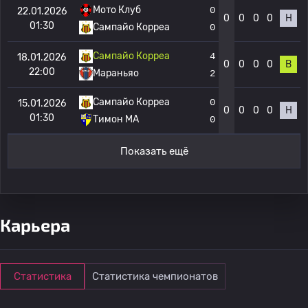
Мото Клуб
0
22.01.2026
0
0
0
0
Н
01:30
Сампайо Корреа
0
Сампайо Корреа
4
18.01.2026
0
0
0
0
В
22:00
Мараньяо
2
Сампайо Корреа
0
15.01.2026
0
0
0
0
Н
01:30
Тимон МА
0
Показать ещё
Карьера
Статистика
Статистика чемпионатов