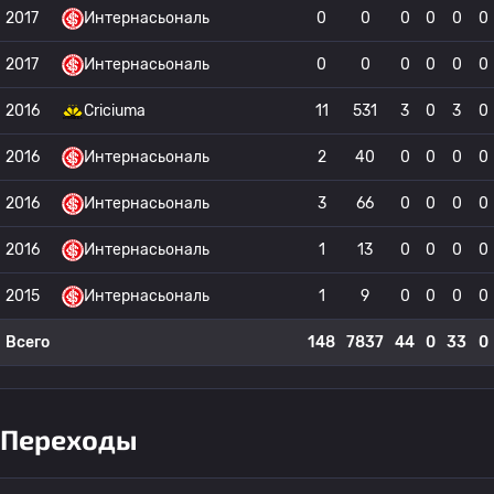
2017
Интернасьональ
0
0
0
0
0
0
2017
Интернасьональ
0
0
0
0
0
0
2016
Criciuma
11
531
3
0
3
0
2016
Интернасьональ
2
40
0
0
0
0
2016
Интернасьональ
3
66
0
0
0
0
2016
Интернасьональ
1
13
0
0
0
0
2015
Интернасьональ
1
9
0
0
0
0
Всего
148
7837
44
0
33
0
Переходы