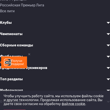
Российская Премьер Лига
Все лиги
Клубы
Чемпионаты
Сборные команды
Футболисты
Получи
подарок!
Предложения букмекеров
Топ разделы
Информация
Чтобы улучшить работу сайта, мы используем файлы cookie
и другие технологии. Продолжая использование сайта, Вы
О компании
даете свое согласие на обработку
файлов cookie
.