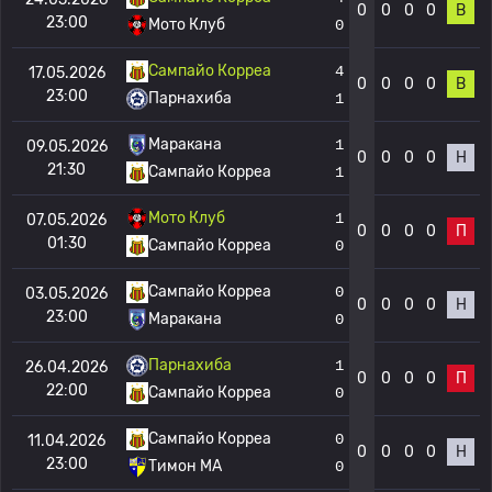
0
0
0
0
В
23:00
Мото Клуб
0
Сампайо Корреа
4
17.05.2026
0
0
0
0
В
23:00
Парнахиба
1
Маракана
1
09.05.2026
0
0
0
0
Н
21:30
Сампайо Корреа
1
Мото Клуб
1
07.05.2026
0
0
0
0
П
01:30
Сампайо Корреа
0
Сампайо Корреа
0
03.05.2026
0
0
0
0
Н
23:00
Маракана
0
Парнахиба
1
26.04.2026
0
0
0
0
П
22:00
Сампайо Корреа
0
Сампайо Корреа
0
11.04.2026
0
0
0
0
Н
23:00
Тимон МА
0