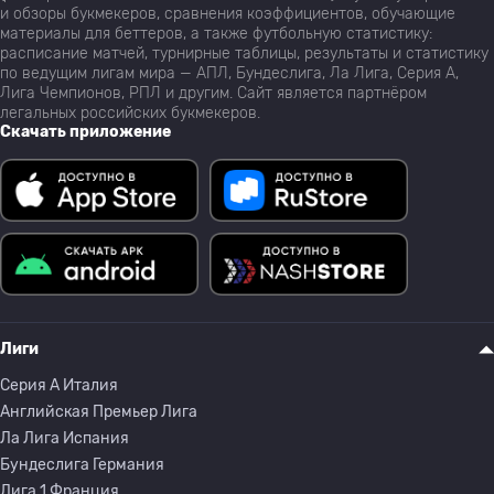
и обзоры букмекеров, сравнения коэффициентов, обучающие
материалы для беттеров, а также футбольную статистику:
расписание матчей, турнирные таблицы, результаты и статистику
по ведущим лигам мира — АПЛ, Бундеслига, Ла Лига, Серия А,
Лига Чемпионов, РПЛ и другим. Сайт является партнёром
легальных российских букмекеров.
Скачать приложение
Лиги
Серия A Италия
Английская Премьер Лига
Ла Лига Испания
Бундеслига Германия
Лига 1 Франция