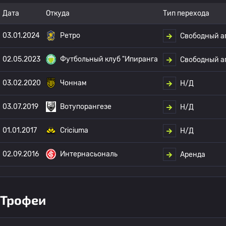
Дата
Откуда
Тип перехода
03.01.2024
Ретро
Свободный а
02.05.2023
Футбольный клуб "Ипиранга
Свободный а
03.02.2020
Чоннам
Н/Д
03.07.2019
Вотупорангезе
Н/Д
01.01.2017
Criciuma
Н/Д
02.09.2016
Интернасьональ
Аренда
Трофеи