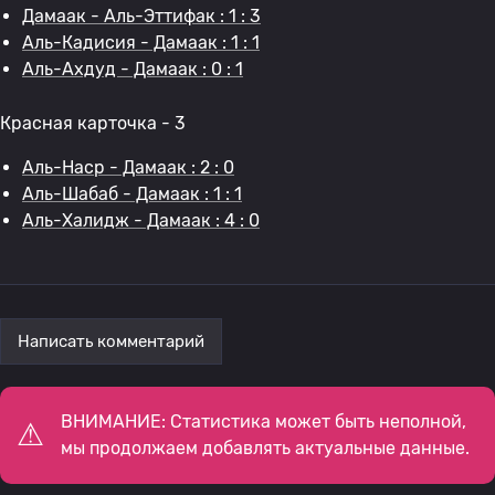
Дамаак - Аль-Эттифак : 1 : 3
Аль-Кадисия - Дамаак : 1 : 1
Аль-Ахдуд - Дамаак : 0 : 1
Красная карточка - 3
Аль-Наср - Дамаак : 2 : 0
Аль-Шабаб - Дамаак : 1 : 1
Аль-Халидж - Дамаак : 4 : 0
Написать комментарий
ВНИМАНИЕ: Статистика может быть неполной,
мы продолжаем добавлять актуальные данные.