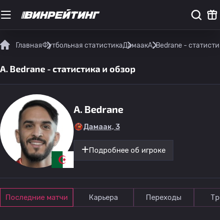
Главная
Футбольная статистика
Дамаак
A. Bedrane - статисти
A. Bedrane - статистика и обзор
A. Bedrane
Дамаак, 3
Подробнее об игроке
Последние матчи
Карьера
Переходы
Тр