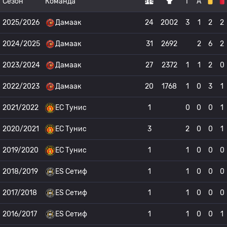
Сезон
Команда
Г
А
2025/2026
Дамаак
24
2002
3
1
2
2
2024/2025
Дамаак
31
2692
2
6
2
2023/2024
Дамаак
27
2372
1
1
2
0
2022/2023
Дамаак
20
1768
1
0
3
1
2021/2022
ЕС Тунис
1
0
0
0
1
2020/2021
ЕС Тунис
3
2
0
0
1
2019/2020
ЕС Тунис
1
1
0
0
0
2018/2019
ES Сетиф
1
1
0
0
0
2017/2018
ES Сетиф
1
1
0
0
0
2016/2017
ES Сетиф
1
1
0
0
1