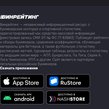
Винрейтинг — независимый информационный ресурс о
букмекерских конторах и спортивной статистике,
зарегистрированный как средство массовой информации
(реестровая запись СМИ ЭЛ № ФС 77-83883). Публикует рейтинги
и обзоры букмекеров, сравнения коэффициентов, обучающие
материалы для беттеров, а также футбольную статистику:
расписание матчей, турнирные таблицы, результаты и статистику
по ведущим лигам мира — АПЛ, Бундеслига, Ла Лига, Серия А,
Лига Чемпионов, РПЛ и другим. Сайт является партнёром
легальных российских букмекеров.
Скачать приложение