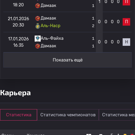
1
0
0
0
П
18:20
Дамаак
1
Дамаак
1
21.01.2026
0
0
0
0
П
20:30
Аль-Наср
2
Аль-Файха
1
17.01.2026
0
0
0
0
Н
16:35
Дамаак
1
Показать ещё
Карьера
Статистика
Статистика чемпионатов
Статистика м