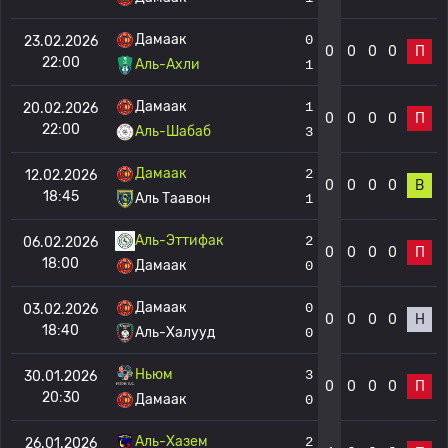
Дамаак
0
23.02.2026
0
0
0
0
П
22:00
Аль-Ахли
1
Дамаак
1
20.02.2026
0
0
0
0
П
22:00
Аль-Шабаб
3
Дамаак
2
12.02.2026
0
0
0
0
В
18:45
Аль Таавон
1
Аль-Эттифак
2
06.02.2026
0
0
0
0
П
18:00
Дамаак
0
Дамаак
0
03.02.2026
0
0
0
0
Н
18:40
Аль-Халууд
0
Ньюм
3
30.01.2026
0
0
0
0
П
20:30
Дамаак
0
Аль-Хазем
2
26.01.2026