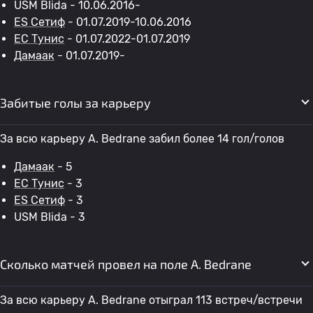
USM Blida - 10.06.2016-
ES Сетиф
- 01.07.2019-10.06.2016
ЕС Тунис
- 01.07.2022-01.07.2019
Дамаак
- 01.07.2019-
Забитые голы за карьеру
За всю карьеру A. Bedrane забил более 14 гол/голов
Дамаак
- 5
ЕС Тунис
- 3
ES Сетиф
- 3
USM Blida - 3
Сколько матчей провел на поле A. Bedrane
За всю карьеру A. Bedrane отыграл 113 встреч/встречи