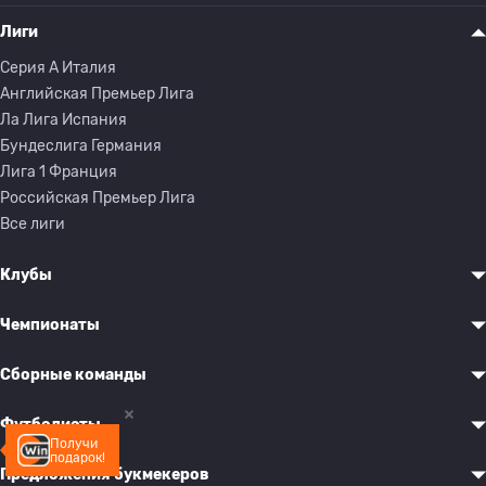
Лиги
Серия A Италия
Английская Премьер Лига
Ла Лига Испания
Бундеслига Германия
Лига 1 Франция
Российская Премьер Лига
Все лиги
Клубы
Чемпионаты
Сборные команды
Футболисты
Получи
подарок!
Предложения букмекеров