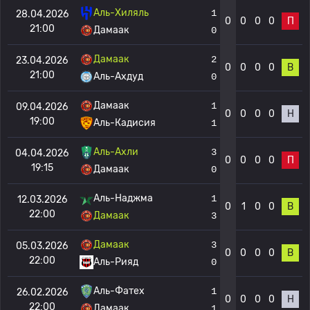
Аль-Хиляль
1
28.04.2026
0
0
0
0
П
21:00
Дамаак
0
Дамаак
2
23.04.2026
0
0
0
0
В
21:00
Аль-Ахдуд
0
Дамаак
1
09.04.2026
0
0
0
0
Н
19:00
Аль-Кадисия
1
Аль-Ахли
3
04.04.2026
0
0
0
0
П
19:15
Дамаак
0
Аль-Наджма
1
12.03.2026
0
1
0
0
В
22:00
Дамаак
3
Дамаак
3
05.03.2026
0
0
0
0
В
22:00
Аль-Рияд
0
Аль-Фатех
1
26.02.2026
0
0
0
0
Н
22:00
Дамаак
1