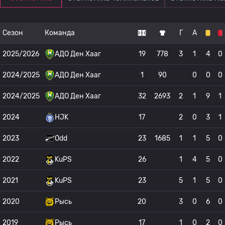
Сезон
Команда
Г
А
2025/2026
АДО Ден Хааг
19
778
3
1
4
0
2024/2025
АДО Ден Хааг
1
90
0
0
0
2024/2025
АДО Ден Хааг
32
2693
2
1
9
1
2024
HJK
17
2
0
3
1
2023
Odd
23
1685
1
1
5
0
2022
KuPS
26
1
4
5
0
2021
KuPS
23
5
1
5
0
2020
Рысь
20
3
0
6
0
2019
Рысь
17
1
0
2
0