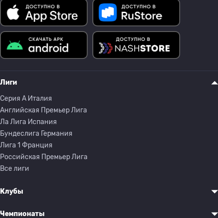
Лиги
Серия A Италия
Английская Премьер Лига
Ла Лига Испания
Бундеслига Германия
Лига 1 Франция
Российская Премьер Лига
Все лиги
Клубы
Чемпионаты