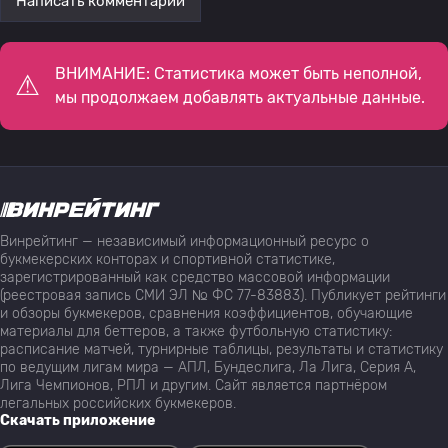
Написать комментарий
ВНИМАНИЕ: Статистика может быть неполной,
мы продолжаем добавлять актуальные данные.
Винрейтинг — независимый информационный ресурс о
букмекерских конторах и спортивной статистике,
зарегистрированный как средство массовой информации
(реестровая запись СМИ ЭЛ № ФС 77-83883). Публикует рейтинги
и обзоры букмекеров, сравнения коэффициентов, обучающие
материалы для беттеров, а также футбольную статистику:
расписание матчей, турнирные таблицы, результаты и статистику
по ведущим лигам мира — АПЛ, Бундеслига, Ла Лига, Серия А,
Лига Чемпионов, РПЛ и другим. Сайт является партнёром
легальных российских букмекеров.
Скачать приложение