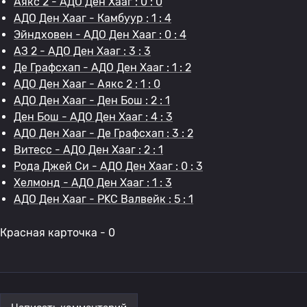
Аякс 2 - АДО Ден Хааг : 0 : 0
АДО Ден Хааг - Камбуур : 1 : 4
Эйндховен - АДО Ден Хааг : 0 : 4
АЗ 2 - АДО Ден Хааг : 3 : 3
Де Графсхап - АДО Ден Хааг : 1 : 2
АДО Ден Хааг - Аякс 2 : 1 : 0
АДО Ден Хааг - Ден Бош : 2 : 1
Ден Бош - АДО Ден Хааг : 4 : 3
АДО Ден Хааг - Де Графсхап : 3 : 2
Витесс - АДО Ден Хааг : 2 : 1
Рода Джей Си - АДО Ден Хааг : 0 : 3
Хелмонд - АДО Ден Хааг : 1 : 3
АДО Ден Хааг - РKC Валвейк : 5 : 1
Красная карточка - 0