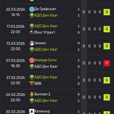
Де Графсхап
1
22.03.2026
0
0
0
0
В
14:15
АДО Ден Хааг
2
АДО Ден Хааг
1
17.03.2026
0
0
0
0
В
22:00
Йонг Утрехт
0
Эммен
0
13.03.2026
0
0
0
0
В
22:00
АДО Ден Хааг
1
Алмере Сити
1
07.03.2026
0
0
0
0
П
18:30
АДО Ден Хааг
0
АДО Ден Хааг
1
27.02.2026
0
0
0
0
В
22:00
ВВВ
0
Виллем 2
0
24.02.2026
0
0
0
0
В
22:00
АДО Ден Хааг
1
Хелмонд
1
20.02.2026