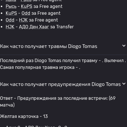
Рысь
-
KuPS
за Free agent
KuPS
-
Odd
за Free agent
Odd
-
HJK
за Free agent
HJK
-
АДО Ден Хааг
за Transfer
Как часто получает травмы Diogo Tomas
Последний раз Diogo Tomas получил травму - . Вылечил .
Самая популярная травма игрока - .
Как часто получает предупреждения Diogo Tomas
Ответ - Предупреждения за последние встречи: (69
матча)
Желтая карточка - 13