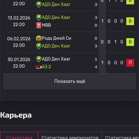
0
1
1
0
В
22:00
АДО Ден Хааг
3
АДО Ден Хааг
3
13.02.2026
1
0
0
0
В
22:00
МВВ
0
Рода Джей Си
0
06.02.2026
0
0
1
0
В
22:00
АДО Ден Хааг
3
АДО Ден Хааг
1
30.01.2026
1
0
0
0
П
22:00
АЗ 2
4
Показать ещё
Карьера
Статистика
Статистика чемпионатов
Статистика м