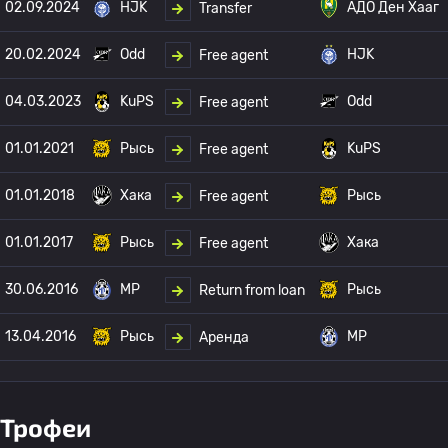
02.09.2024
HJK
АДО Ден Хааг
Transfer
20.02.2024
Odd
HJK
Free agent
04.03.2023
KuPS
Odd
Free agent
01.01.2021
Рысь
KuPS
Free agent
01.01.2018
Хака
Рысь
Free agent
01.01.2017
Рысь
Хака
Free agent
30.06.2016
MP
Рысь
Return from loan
13.04.2016
Рысь
MP
Аренда
Трофеи