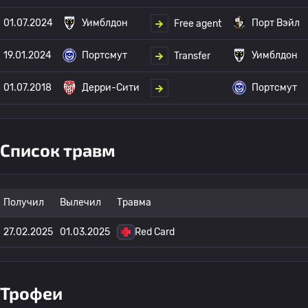
01.07.2024
Уимблдон
Порт Вэйл
Free agent
19.01.2024
Портсмут
Уимблдон
Transfer
01.07.2018
Дерри-Сити
Портсмут
Список травм
Получил
Вылечил
Травма
27.02.2025
01.03.2025
Red Card
Трофеи