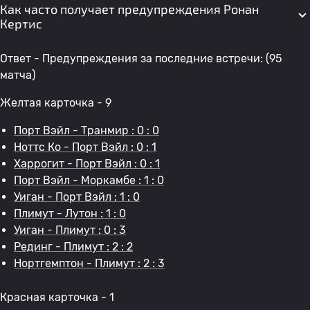
Как часто получает предупреждения Ронан
Кертис
Ответ - Предупреждения за последние встречи: (95
матча)
Желтая карточка - 9
Порт Вэйл - Транмир : 0 : 0
Ноттс Ко - Порт Вэйл : 0 : 1
Харрогит - Порт Вэйл : 0 : 1
Порт Вэйл - Моркамбе : 1 : 0
Уиган - Порт Вэйл : 1 : 0
Плимут - Лутон : 1 : 0
Уиган - Плимут : 0 : 3
Рединг - Плимут : 2 : 2
Нортгемптон - Плимут : 2 : 3
Красная карточка - 1