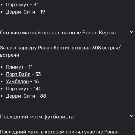
Портсмут
- 31
Дерри-Сити
- 19
Сколько матчей провел на поле Ронан Кертис
За всю карьеру Ронан Кертис отыграл 308 встреч/
встречи
Плимут
- 11
Порт Вэйл
- 53
Уимблдон
- 16
Портсмут
- 140
Дерри-Сити
- 88
Последний матч футболиста
Последний матч, в котором принял участие Ронан