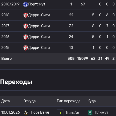
2018/2019
Портсмут
1
69
0
0
0
2018
Дерри-Сити
22
5
0
6
0
2017
Дерри-Сити
32
8
0
7
0
2016
Дерри-Сити
24
5
0
1
0
2015
Дерри-Сити
10
1
0
0
0
Всего
308
15099
62
31
49
2
Переходы
Дата
Откуда
Тип перехода
Куда
10.01.2026
Порт Вэйл
Плимут
Transfer