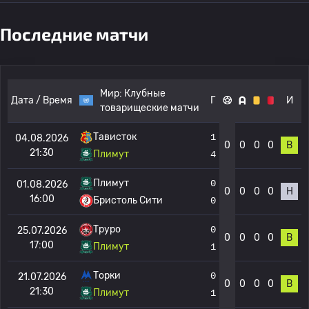
Последние матчи
Мир:
Клубные
Дата / Время
Г
И
товарищеские матчи
Тависток
1
04.08.2026
0
0
0
0
В
21:30
Плимут
4
Плимут
0
01.08.2026
0
0
0
0
Н
16:00
Бристоль Сити
0
Труро
0
25.07.2026
0
0
0
0
В
17:00
Плимут
1
Торки
0
21.07.2026
0
0
0
0
В
21:30
Плимут
1