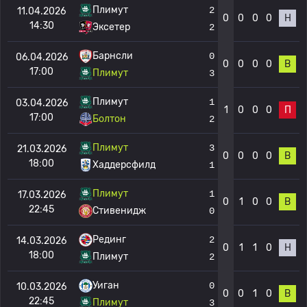
Плимут
2
11.04.2026
0
0
0
0
Н
14:30
Эксетер
2
Барнсли
0
06.04.2026
0
0
0
0
В
17:00
Плимут
3
Плимут
1
03.04.2026
1
0
0
0
П
17:00
Болтон
2
Плимут
3
21.03.2026
0
0
0
0
В
18:00
Хаддерсфилд
1
Плимут
1
17.03.2026
0
1
0
0
В
22:45
Стивенидж
0
Рединг
2
14.03.2026
0
1
1
0
Н
18:00
Плимут
2
Уиган
0
10.03.2026
0
0
1
0
В
22:45
Плимут
3