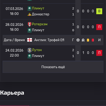
Плимут
2
07.03.2026
0
0
0
0
В
18:00
Донкастер
1
Ротерхэм
1
28.02.2026
0
0
0
0
П
18:00
Плимут
0
Дата / Время
Англия:
Трофей Efl
Г
И
Лутон
2
24.02.2026
0
1
0
0
П
22:00
Плимут
1
Показать ещё
Карьера