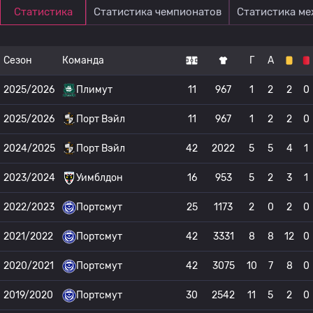
Статистика
Статистика чемпионатов
Статистика м
Сезон
Команда
Г
А
2025/2026
Плимут
11
967
1
2
2
0
2025/2026
Порт Вэйл
11
967
1
2
2
0
2024/2025
Порт Вэйл
42
2022
5
5
4
1
2023/2024
Уимблдон
16
953
5
2
3
1
2022/2023
Портсмут
25
1173
2
0
2
0
2021/2022
Портсмут
42
3331
8
8
12
0
2020/2021
Портсмут
42
3075
10
7
8
0
2019/2020
Портсмут
30
2542
11
5
2
0