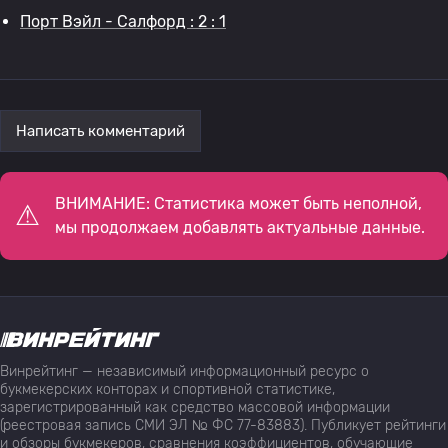
Порт Вэйл - Салфорд : 2 : 1
Написать комментарий
ВНИМАНИЕ: Статистика может быть неполной,
мы продолжаем добавлять актуальные данные.
Винрейтинг — независимый информационный ресурс о
букмекерских конторах и спортивной статистике,
зарегистрированный как средство массовой информации
(реестровая запись СМИ ЭЛ № ФС 77-83883). Публикует рейтинги
и обзоры букмекеров, сравнения коэффициентов, обучающие