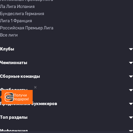
Ла Лига Испания
Бундеслига Германия
Лига 1 Франция
Российская Премьер Лига
Все лиги
Клубы
Чемпионаты
Сборные команды
Футболисты
Получи
подарок!
Предложения букмекеров
Топ разделы
Информация