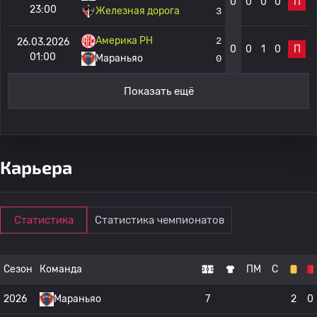
0
0
0
0
П
23:00
Железная дорога
3
Америка РН
2
26.03.2026
0
0
1
0
П
01:00
Мараньяо
0
Показать ещё
Карьера
Статистика
Статистика чемпионатов
Сезон
Команда
ПМ
С
2026
Мараньяо
7
2
0