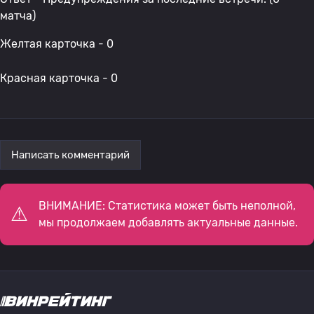
матча)
Желтая карточка - 0
Красная карточка - 0
Написать комментарий
ВНИМАНИЕ: Статистика может быть неполной,
мы продолжаем добавлять актуальные данные.