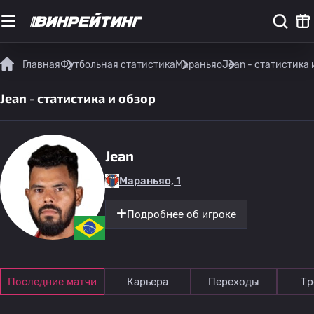
Главная
Футбольная статистика
Мараньяо
Jean - статистика 
Jean - статистика и обзор
Jean
Мараньяо, 1
Подробнее об игроке
Последние матчи
Карьера
Переходы
Тр