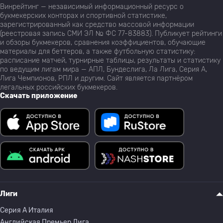
Винрейтинг — независимый информационный ресурс о
букмекерских конторах и спортивной статистике,
зарегистрированный как средство массовой информации
(реестровая запись СМИ ЭЛ № ФС 77-83883). Публикует рейтинги
и обзоры букмекеров, сравнения коэффициентов, обучающие
материалы для беттеров, а также футбольную статистику:
расписание матчей, турнирные таблицы, результаты и статистику
по ведущим лигам мира — АПЛ, Бундеслига, Ла Лига, Серия А,
Лига Чемпионов, РПЛ и другим. Сайт является партнёром
легальных российских букмекеров.
Скачать приложение
Лиги
Серия A Италия
Английская Премьер Лига