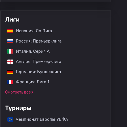
Лиги
Испания: Ла Лига
Россия: Премьер-лига
Италия: Серия А
Англия: Премьер-лига
Германия: Бундеслига
Франция: Лига 1
Смотреть все
Турниры
Чемпионат Европы УЕФА