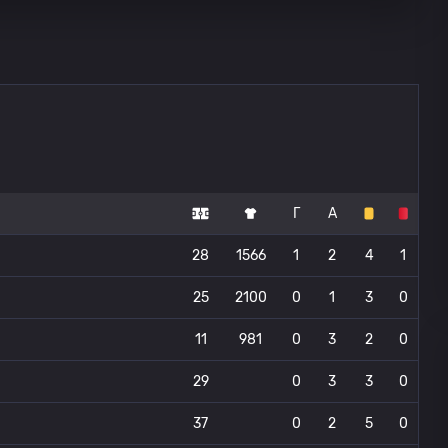
Г
А
28
1566
1
2
4
1
25
2100
0
1
3
0
11
981
0
3
2
0
29
0
3
3
0
37
0
2
5
0