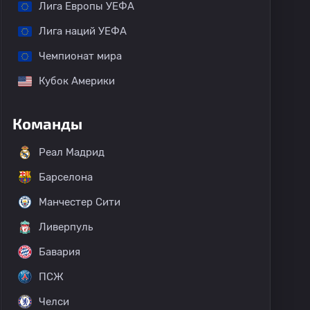
Лига Европы УЕФА
Лига наций УЕФА
Чемпионат мира
Кубок Америки
Команды
Реал Мадрид
Барселона
Манчестер Сити
Ливерпуль
Бавария
ПСЖ
Челси