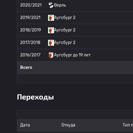
2020/2021
Верль
2019/2021
Аугсбург 2
2018/2019
Аугсбург 2
2017/2018
Аугсбург 2
2016/2017
Аугсбург до 19 лет
Всего
Переходы
Дата
Откуда
Тип 