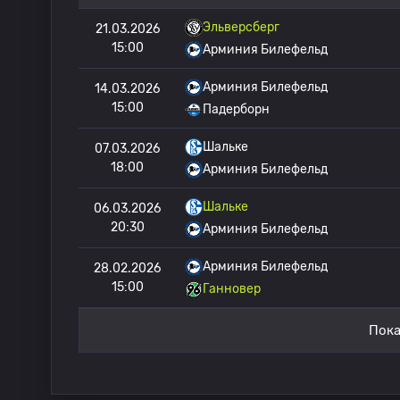
Эльверсберг
21.03.2026
15:00
Арминия Билефельд
Арминия Билефельд
14.03.2026
15:00
Падерборн
Шальке
07.03.2026
18:00
Арминия Билефельд
Шальке
06.03.2026
20:30
Арминия Билефельд
Арминия Билефельд
28.02.2026
15:00
Ганновер
Пока