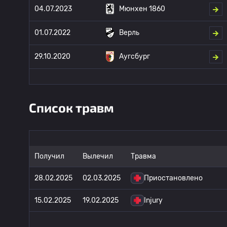
04.07.2023
Мюнхен 1860
01.07.2022
Верль
29.10.2020
Аугсбург
Список травм
Получил
Вылечил
Травма
28.02.2025
02.03.2025
Приостановлено
15.02.2025
19.02.2025
Injury