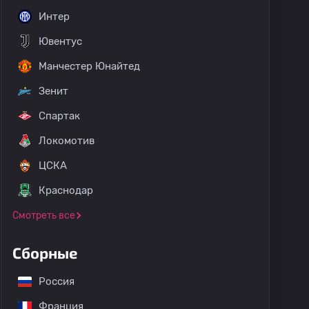
Интер
Ювентус
Манчестер Юнайтед
Зенит
Спартак
Локомотив
ЦСКА
Краснодар
Смотреть все
Сборные
Россия
Франция