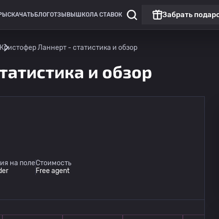
Забрать подар
РЫ
СКАЧАТЬ
БЛОГ
ОТЗЫВЫ
ШКОЛА СТАВОК
Кристофер Ланнерт - статистика и обзор
татистика и обзор
ия на поле
Стоимость
der
Free agent