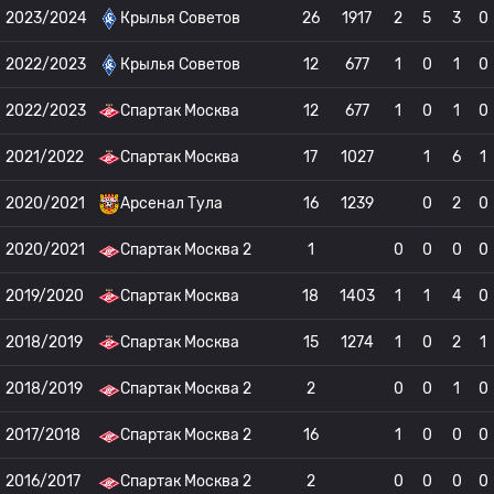
2023/2024
Крылья Советов
26
1917
2
5
3
0
2022/2023
Крылья Советов
12
677
1
0
1
0
2022/2023
Спартак Москва
12
677
1
0
1
0
2021/2022
Спартак Москва
17
1027
1
6
1
2020/2021
Арсенал Тула
16
1239
0
2
0
2020/2021
Спартак Москва 2
1
0
0
0
0
2019/2020
Спартак Москва
18
1403
1
1
4
0
2018/2019
Спартак Москва
15
1274
1
0
2
1
2018/2019
Спартак Москва 2
2
0
0
1
0
2017/2018
Спартак Москва 2
16
1
0
0
0
2016/2017
Спартак Москва 2
2
0
0
0
0