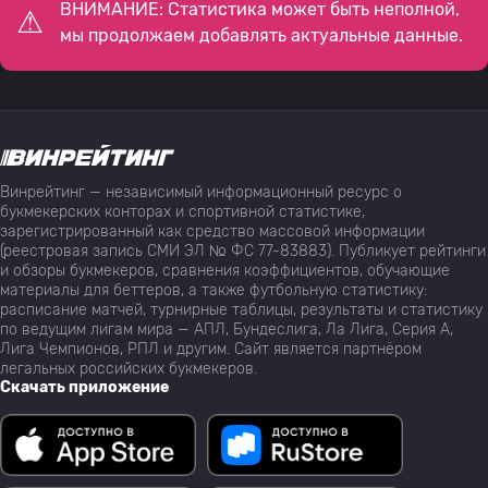
ВНИМАНИЕ: Статистика может быть неполной,
мы продолжаем добавлять актуальные данные.
Винрейтинг — независимый информационный ресурс о
букмекерских конторах и спортивной статистике,
зарегистрированный как средство массовой информации
(реестровая запись СМИ ЭЛ № ФС 77-83883). Публикует рейтинги
и обзоры букмекеров, сравнения коэффициентов, обучающие
материалы для беттеров, а также футбольную статистику:
расписание матчей, турнирные таблицы, результаты и статистику
по ведущим лигам мира — АПЛ, Бундеслига, Ла Лига, Серия А,
Лига Чемпионов, РПЛ и другим. Сайт является партнёром
легальных российских букмекеров.
Скачать приложение