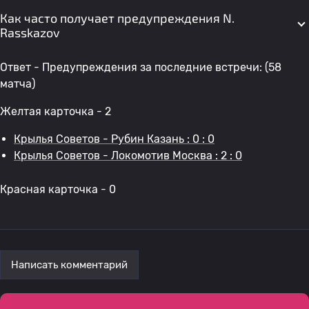
Как часто получает предупреждения N.
Rasskazov
Ответ - Предупреждения за последние встречи: (58
матча)
Желтая карточка - 2
Крылья Советов - Рубин Казань : 0 : 0
Крылья Советов - Локомотив Москва : 2 : 0
Красная карточка - 0
Написать комментарий