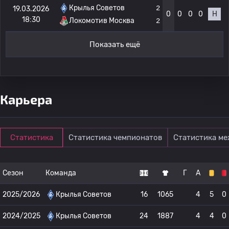
Крылья Советов
2
19.03.2026
0
0
0
0
Н
18:30
Локомотив Москва
2
Показать ещё
Карьера
Статистика
Статистика чемпионатов
Статистика м
Сезон
Команда
Г
А
2025/2026
Крылья Советов
16
1065
4
5
0
2024/2025
Крылья Советов
24
1887
4
4
0