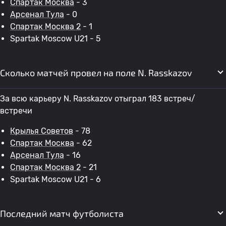
Спартак Москва
- 3
Арсенал Тула
- 0
Спартак Москва 2
- 1
Spartak Moscow U21 - 5
Сколько матчей провел на поле N. Rasskazov
За всю карьеру N. Rasskazov отыграл 183 встреч/
встречи
Крылья Советов
- 78
Спартак Москва
- 62
Арсенал Тула
- 16
Спартак Москва 2
- 21
Spartak Moscow U21 - 6
Последний матч футболиста