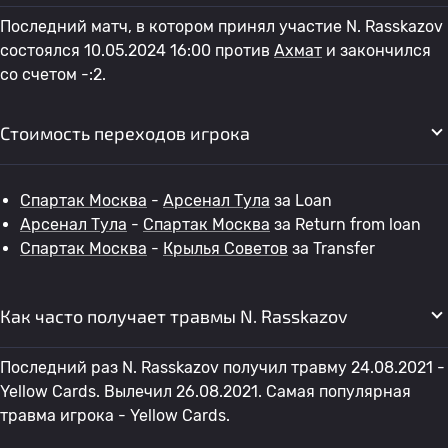
Последний матч, в котором принял участие N. Rasskazov
состоялся 10.05.2024 16:00 против
Ахмат
и закончился
со счетом -:2.
Стоимость переходов игрока
Спартак Москва
-
Арсенал Тула
за Loan
Арсенал Тула
-
Спартак Москва
за Return from loan
Спартак Москва
-
Крылья Советов
за Transfer
Как часто получает травмы N. Rasskazov
Последний раз N. Rasskazov получил травму 24.08.2021 -
Yellow Cards. Вылечил 26.08.2021. Самая популярная
травма игрока - Yellow Cards.