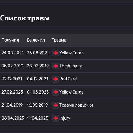
Список травм
Получил
Вылечил
Травма
24.08.2021
26.08.2021
Yellow Cards
05.02.2019
28.02.2019
Thigh Injury
02.12.2021
04.12.2021
Red Card
27.02.2025
01.03.2025
Yellow Cards
21.04.2019
16.05.2019
Травма лодыжки
06.04.2025
11.04.2025
Injury