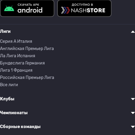
Лиги
Серия A Италия
Английская Премьер Лига
Ла Лига Испания
Бундеслига Германия
Лига 1 Франция
Российская Премьер Лига
Все лиги
Клубы
Чемпионаты
Сборные команды