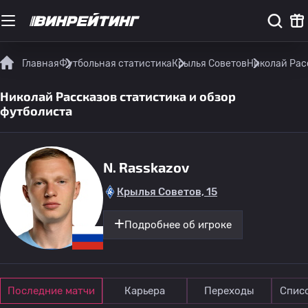
Главная
Футбольная статистика
Крылья Советов
Николай Рас
Николай Рассказов статистика и обзор
футболиста
N. Rasskazov
Крылья Советов, 15
Подробнее об игроке
Последние матчи
Карьера
Переходы
Спис