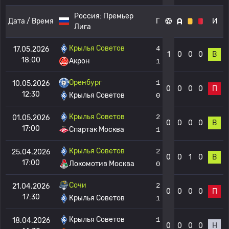
Россия:
Премьер
Дата / Время
Г
И
Лига
Крылья Советов
4
17.05.2026
1
0
0
0
В
18:00
Акрон
1
Оренбург
1
10.05.2026
0
0
0
0
П
12:30
Крылья Советов
0
Крылья Советов
2
01.05.2026
0
0
0
0
В
17:00
Спартак Москва
1
Крылья Советов
2
25.04.2026
0
0
1
0
В
17:00
Локомотив Москва
0
Сочи
2
21.04.2026
0
0
0
0
П
17:30
Крылья Советов
1
Крылья Советов
1
18.04.2026
0
0
0
0
Н