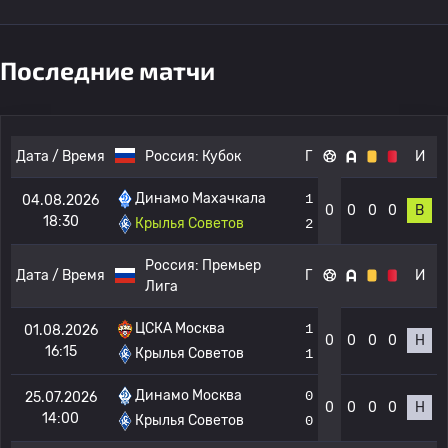
Последние матчи
Дата / Время
Россия:
Кубок
Г
И
Динамо Махачкала
1
04.08.2026
0
0
0
0
В
18:30
Крылья Советов
2
Россия:
Премьер
Дата / Время
Г
И
Лига
ЦСКА Москва
1
01.08.2026
0
0
0
0
Н
16:15
Крылья Советов
1
Динамо Москва
0
25.07.2026
0
0
0
0
Н
14:00
Крылья Советов
0