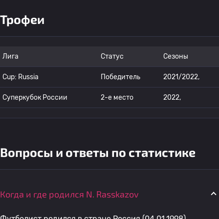
Трофеи
Лига
Статус
Сезоны
Cup: Russia
Победитель
2021/2022,
Суперкубок России
2-е место
2022,
Вопросы и ответы по статистике
Когда и где родился N. Rasskazov
Футболист родился в стране Россия (04.01.1998).