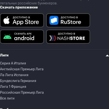
легальных российских букмекеров.
Скачать приложение
Лиги
Серия A Италия
Английская Премьер Лига
Ла Лига Испания
Бундеслига Германия
Лига 1 Франция
Российская Премьер Лига
Все лиги