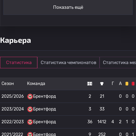
Показать ещё
Карьера
Статистика
Статистика чемпионатов
Статистика м
Сезон
Команда
Г
А
2025/2026
Брентфорд
2
21
0
0
0
2023/2024
Брентфорд
3
33
0
0
0
2022/2023
Брентфорд
36
1412
4
2
1
0
2021/2022
Брентфорд
9
252
0
0
1