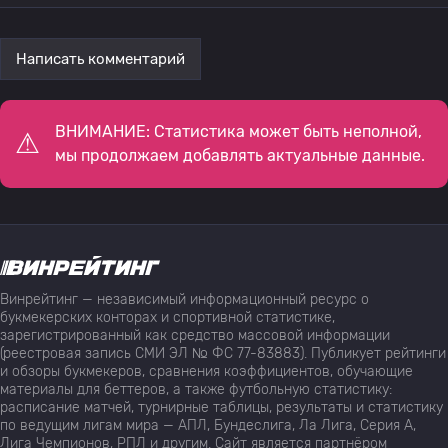
Написать комментарий
ВНИМАНИЕ: Статистика может быть неполной,
мы продолжаем добавлять актуальные данные.
Винрейтинг — независимый информационный ресурс о
букмекерских конторах и спортивной статистике,
зарегистрированный как средство массовой информации
(реестровая запись СМИ ЭЛ № ФС 77-83883). Публикует рейтинги
и обзоры букмекеров, сравнения коэффициентов, обучающие
материалы для беттеров, а также футбольную статистику:
расписание матчей, турнирные таблицы, результаты и статистику
по ведущим лигам мира — АПЛ, Бундеслига, Ла Лига, Серия А,
Лига Чемпионов, РПЛ и другим. Сайт является партнёром