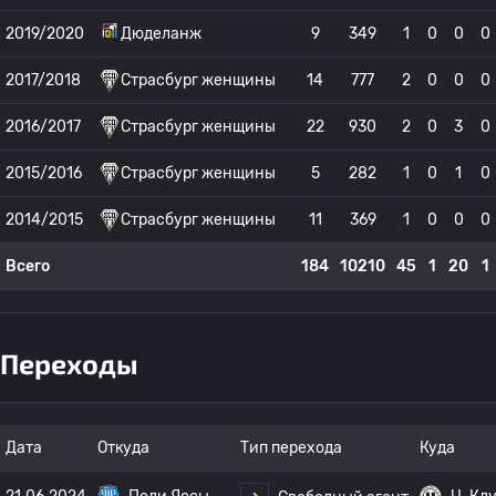
2019/2020
Дюделанж
9
349
1
0
0
0
2017/2018
Страсбург женщины
14
777
2
0
0
0
2016/2017
Страсбург женщины
22
930
2
0
3
0
2015/2016
Страсбург женщины
5
282
1
0
1
0
2014/2015
Страсбург женщины
11
369
1
0
0
0
Всего
184
10210
45
1
20
1
Переходы
Дата
Откуда
Тип перехода
Куда