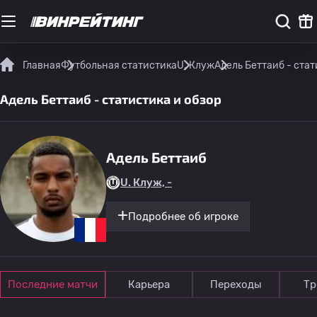
Главная
Футбольная статистика
U. Клуж
Адель Беттаиб - стат
Адель Беттаиб - статистика и обзор
Адель Беттаиб
U. Клуж, -
Подробнее об игроке
Последние матчи
Карьера
Переходы
Тр