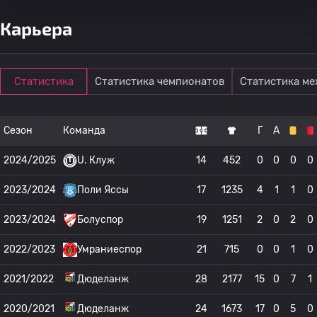
Карьера
Статистика
Статистика чемпионатов
Статистика м
Сезон
Команда
Г
А
2024/2025
U. Клуж
14
452
0
0
0
0
2023/2024
Поли Яссы
17
1235
4
1
1
0
2023/2024
Болуспор
19
1251
2
0
2
0
2022/2023
Умраниеспор
21
715
0
0
1
0
2021/2022
Дюделанж
28
2177
15
0
7
1
2020/2021
Дюделанж
24
1673
17
0
5
0