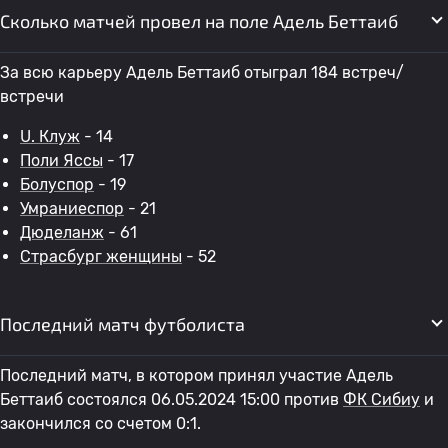
Сколько матчей провел на поле Адель Беттаиб
За всю карьеру Адель Беттаиб отыграл 184 встреч/
встречи
U. Клуж
- 14
Поли Яссы
- 17
Болуспор
- 19
Умраниеспор
- 21
Дюделанж
- 61
Страсбург женщины
- 52
Последний матч футболиста
Последний матч, в котором принял участие Адель
Беттаиб состоялся 06.05.2024 15:00 против
ФК Сибиу
и
закончился со счетом 0:1.