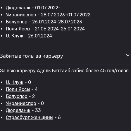
Дюделанж
- 01.07.2022-
Умраниеспор
- 28.07.2023-01.07.2022
Болуспор
- 26.01.2024-28.07.2023
Поли Яссы
- 21.06.2024-26.01.2024
U. Клуж
- 26.01.2024-
Забитые голы за карьеру
За всю карьеру Адель Беттаиб забил более 45 гол/голов
U. Клуж
- 0
Поли Яссы
- 4
Болуспор
- 2
Умраниеспор
- 0
Дюделанж
- 33
Страсбург женщины
- 6