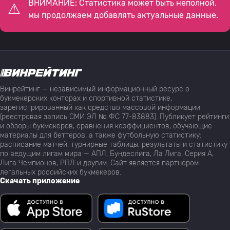
ВНИМАНИЕ: Статистика может быть неполной,
мы продолжаем добавлять актуальные данные.
Винрейтинг — независимый информационный ресурс о
букмекерских конторах и спортивной статистике,
зарегистрированный как средство массовой информации
(реестровая запись СМИ ЭЛ № ФС 77-83883). Публикует рейтинги
и обзоры букмекеров, сравнения коэффициентов, обучающие
материалы для беттеров, а также футбольную статистику:
расписание матчей, турнирные таблицы, результаты и статистику
по ведущим лигам мира — АПЛ, Бундеслига, Ла Лига, Серия А,
Лига Чемпионов, РПЛ и другим. Сайт является партнёром
легальных российских букмекеров.
Скачать приложение