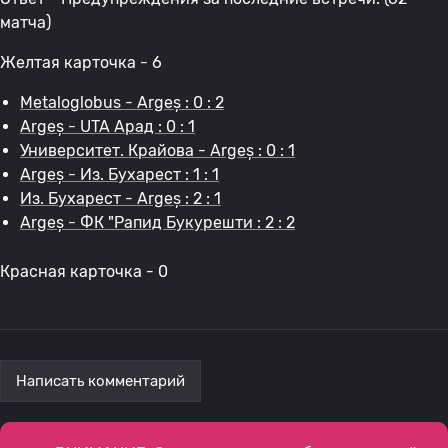
матча)
Желтая карточка - 6
Metaloglobus - Argeș : 0 : 2
Argeș - UTA Арад : 0 : 1
Университет. Крайова - Argeș : 0 : 1
Argeș - Из. Бухарест : 1 : 1
Из. Бухарест - Argeș : 2 : 1
Argeș - ФК "Рапид Букурешти : 2 : 2
Красная карточка - 0
Написать комментарий