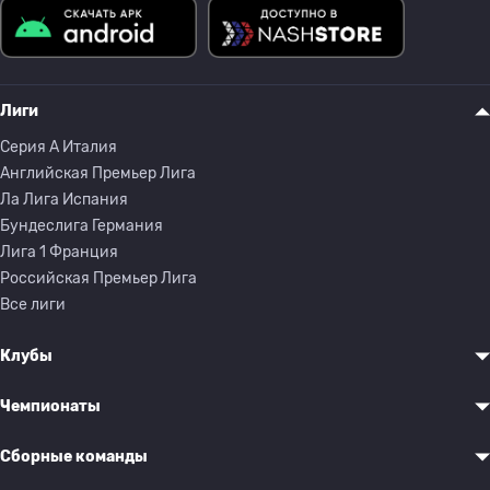
Лиги
Серия A Италия
Английская Премьер Лига
Ла Лига Испания
Бундеслига Германия
Лига 1 Франция
Российская Премьер Лига
Все лиги
Клубы
Чемпионаты
Сборные команды