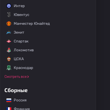
Интер
Ювентус
Манчестер Юнайтед
Зенит
Спартак
Локомотив
ЦСКА
Краснодар
Смотреть все
Сборные
Россия
Франция