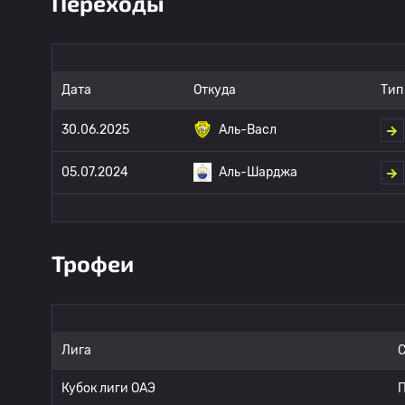
Переходы
Дата
Откуда
Тип
30.06.2025
Аль-Васл
05.07.2024
Аль-Шарджа
Трофеи
Лига
С
Кубок лиги ОАЭ