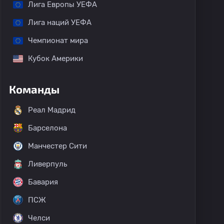
Лига Европы УЕФА
Лига наций УЕФА
Чемпионат мира
Кубок Америки
Команды
Реал Мадрид
Барселона
Манчестер Сити
Ливерпуль
Бавария
ПСЖ
Челси