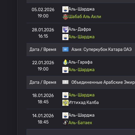
Аль-Шарджа
05.02.2026
19:00
Шабаб Аль Ахли
Аль-Дафра
28.01.2026
16:15
Аль-Шарджа
Дата / Время
Азия:
Суперкубок Катара ОАЭ
Аль-Гарафа
22.01.2026
19:00
Аль-Шарджа
Дата / Время
Объединенные Арабские Эмир
Аль-Шарджа
18.01.2026
18:45
Иттихад Калба
Аль-Шарджа
14.01.2026
18:45
Аль-Батаех