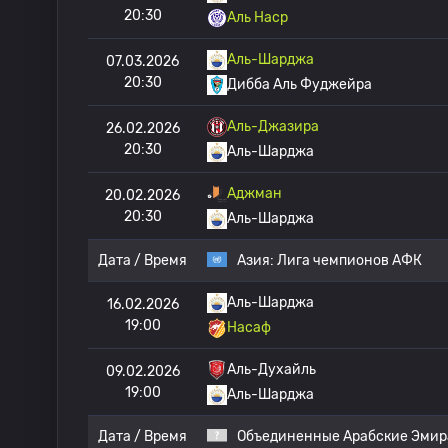
20:30
Аль Наср
Аль-Шарджа
07.03.2026
20:30
Дибба Аль Фуджейра
Аль-Джазира
26.02.2026
20:30
Аль-Шарджа
Аджман
20.02.2026
20:30
Аль-Шарджа
Дата / Время
Азия:
Лига чемпионов АФК
Аль-Шарджа
16.02.2026
19:00
Насаф
Аль-Духайль
09.02.2026
19:00
Аль-Шарджа
Дата / Время
Объединенные Арабские Эмир