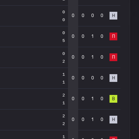
0
0
0
0
0
Н
0
0
0
0
1
0
П
5
0
0
0
1
0
П
2
1
0
0
0
0
Н
1
2
0
0
1
0
В
1
2
0
0
1
0
Н
2
1