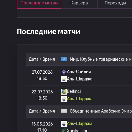
Последние матчи
Карьера
Переходы
Последние матчи
Дата / Время
Мир:
Клубные товарищеские м
Аль-Сайлия
27.07.2026
18:30
Аль-Шарджа
Beltinci
22.07.2026
18:30
Аль-Шарджа
Дата / Время
Объединенные Арабские Эмир
Аль-Шарджа
15.05.2026
17:10
Хорфаккан