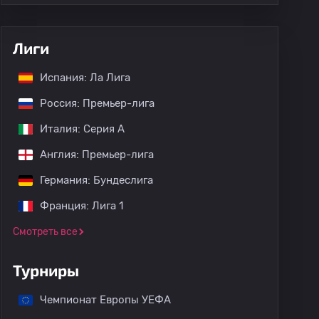
Лиги
Испания: Ла Лига
Россия: Премьер-лига
Италия: Серия А
Англия: Премьер-лига
Германия: Бундеслига
Франция: Лига 1
Смотреть все
Турниры
Чемпионат Европы УЕФА