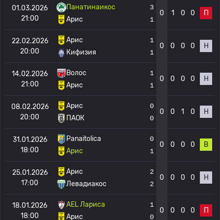
Панатинаикос
3
01.03.2026
0
1
0
0
П
21:00
Арис
1
Арис
1
22.02.2026
0
0
0
0
Н
20:00
Кифизия
1
Волос
1
14.02.2026
0
0
0
0
Н
21:00
Арис
1
Арис
0
08.02.2026
0
0
1
0
Н
20:00
ПАОК
0
Panaitolica
0
31.01.2026
0
0
0
0
В
18:00
Арис
1
Арис
2
25.01.2026
0
0
0
0
Н
17:00
Левадиакос
2
AEL Лариса
1
18.01.2026
0
0
0
0
П
18:00
Арис
0