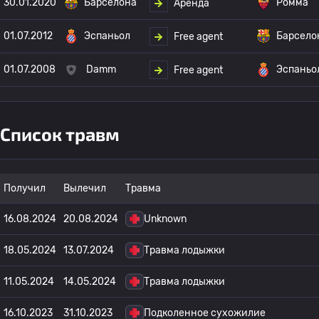
30.01.2020
Барселона
Ромма
Аренда
01.07.2012
Эспаньол
Барсело
Free agent
01.07.2008
Damm
Эспаньо
Free agent
Список травм
Получил
Вылечил
Травма
16.08.2024
20.08.2024
Unknown
18.05.2024
13.07.2024
Травма лодыжки
11.05.2024
14.05.2024
Травма лодыжки
16.10.2023
31.10.2023
Подколенное сухожилие