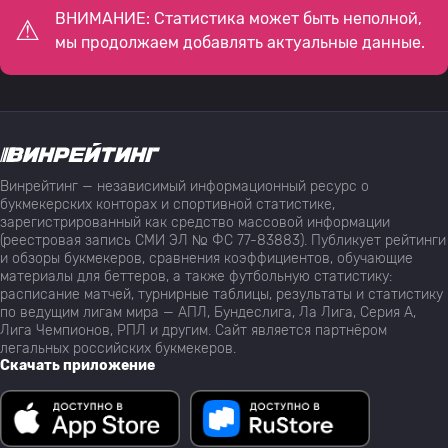
ВНИМАНИЕ: Статистика может быть неполной,
мы продолжаем добавлять актуальные данные.
Винрейтинг — независимый информационный ресурс о
букмекерских конторах и спортивной статистике,
зарегистрированный как средство массовой информации
(реестровая запись СМИ ЭЛ № ФС 77-83883). Публикует рейтинги
и обзоры букмекеров, сравнения коэффициентов, обучающие
материалы для беттеров, а также футбольную статистику:
расписание матчей, турнирные таблицы, результаты и статистику
по ведущим лигам мира — АПЛ, Бундеслига, Ла Лига, Серия А,
Лига Чемпионов, РПЛ и другим. Сайт является партнёром
легальных российских букмекеров.
Скачать приложение