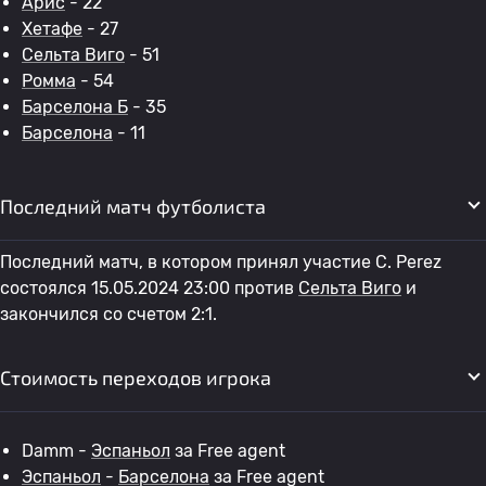
Арис
- 22
Хетафе
- 27
Сельта Виго
- 51
Ромма
- 54
Барселона Б
- 35
Барселона
- 11
Последний матч футболиста
Последний матч, в котором принял участие C. Perez
состоялся 15.05.2024 23:00 против
Сельта Виго
и
закончился со счетом 2:1.
Стоимость переходов игрока
Damm -
Эспаньол
за Free agent
Эспаньол
-
Барселона
за Free agent