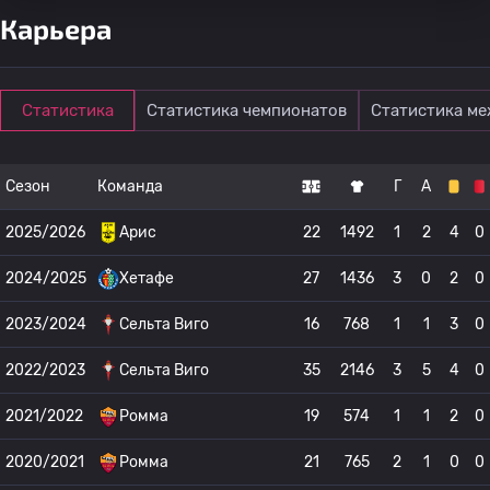
Карьера
Статистика
Статистика чемпионатов
Статистика м
Сезон
Команда
Г
А
2025/2026
Арис
22
1492
1
2
4
0
2024/2025
Хетафе
27
1436
3
0
2
0
2023/2024
Сельта Виго
16
768
1
1
3
0
2022/2023
Сельта Виго
35
2146
3
5
4
0
2021/2022
Ромма
19
574
1
1
2
0
2020/2021
Ромма
21
765
2
1
0
0