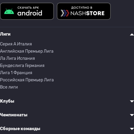
Лиги
Серия A Италия
Английская Премьер Лига
Ла Лига Испания
Бундеслига Германия
Лига 1 Франция
Российская Премьер Лига
Все лиги
Клубы
Чемпионаты
Сборные команды