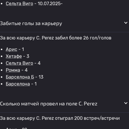
Сельта Виго
- 10.07.2025-
Забитые голы за карьеру
За всю карьеру C. Perez забил более 26 гол/голов
Арис
- 1
Хетафе
- 3
Сельта Виго
- 4
Ромма
- 4
Барселона Б
- 13
Барселона
- 1
Сколько матчей провел на поле C. Perez
За всю карьеру C. Perez отыграл 200 встреч/встречи