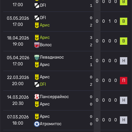
0
0
0
0
В
17:00
OFI
1
OFI
0
03.05.2026
0
0
1
0
В
17:00
Арис
2
Арис
3
18.04.2026
0
0
0
0
В
19:00
Волос
2
Левадиакос
1
05.04.2026
0
0
0
0
Н
17:00
Арис
1
Арис
0
22.03.2026
0
0
0
0
П
20:00
OFI
2
Пансеррайкос
0
14.03.2026
0
0
0
0
Н
20:30
Арис
0
Арис
0
07.03.2026
0
0
0
0
Н
18:00
Атромитос
0