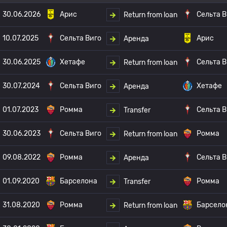
30.06.2026
Арис
Сельта В
Return from loan
10.07.2025
Сельта Виго
Арис
Аренда
30.06.2025
Хетафе
Сельта В
Return from loan
30.07.2024
Сельта Виго
Хетафе
Аренда
01.07.2023
Ромма
Сельта В
Transfer
30.06.2023
Сельта Виго
Ромма
Return from loan
09.08.2022
Ромма
Сельта В
Аренда
01.09.2020
Барселона
Ромма
Transfer
31.08.2020
Ромма
Барсело
Return from loan