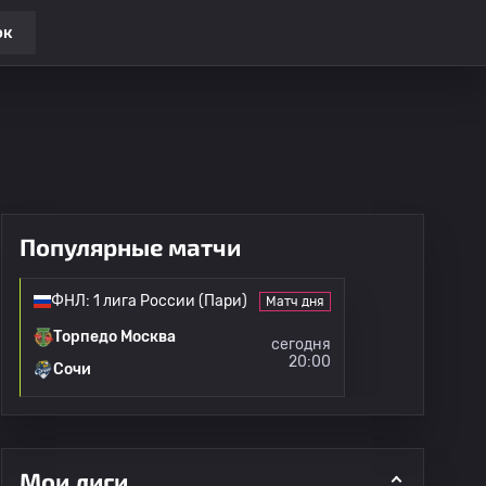
ок
Популярные матчи
ФНЛ: 1 лига России (Пари)
Матч дня
Торпедо Москва
сегодня
20:00
Сочи
Мои лиги