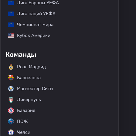
Лига Европы УЕФА
Лига наций УЕФА
Чемпионат мира
Кубок Америки
Команды
Реал Мадрид
Барселона
Манчестер Сити
Ливерпуль
Бавария
ПСЖ
Челси