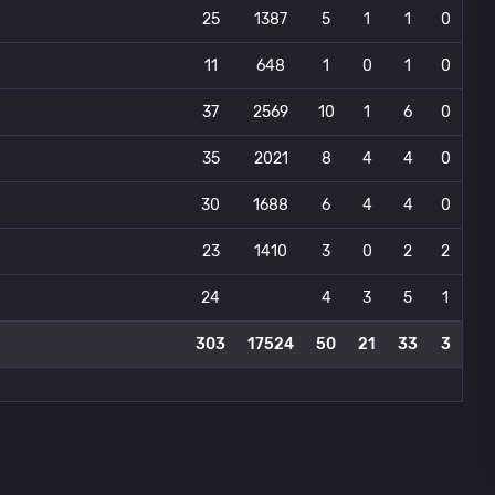
25
1387
5
1
1
0
11
648
1
0
1
0
37
2569
10
1
6
0
35
2021
8
4
4
0
30
1688
6
4
4
0
23
1410
3
0
2
2
24
4
3
5
1
303
17524
50
21
33
3