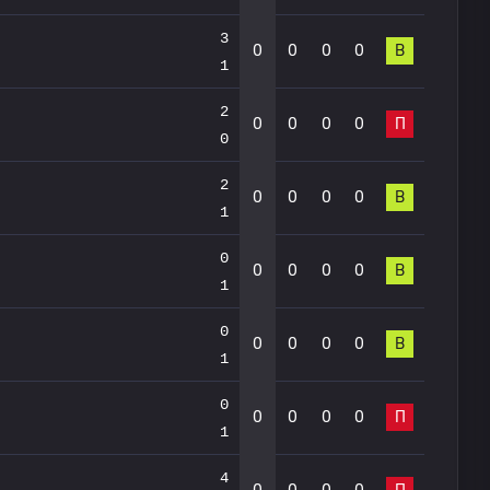
3
0
0
0
0
В
1
2
0
0
0
0
П
0
2
0
0
0
0
В
1
0
0
0
0
0
В
1
0
0
0
0
0
В
1
0
0
0
0
0
П
1
4