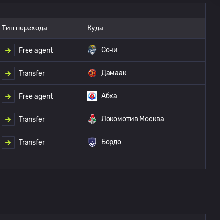
Тип перехода
Куда
Сочи
Free agent
Дамаак
Transfer
Абха
Free agent
Локомотив Москва
Transfer
Бордо
Transfer