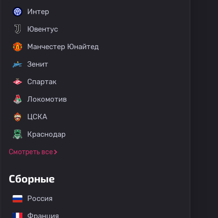
Интер
Ювентус
Манчестер Юнайтед
Зенит
Спартак
Локомотив
ЦСКА
Краснодар
Смотреть все
Сборные
Россия
Франция