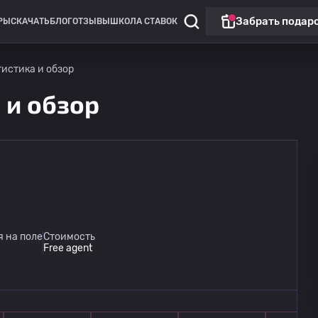
Забрать подар
РЫ
СКАЧАТЬ
БЛОГ
ОТЗЫВЫ
ШКОЛА СТАВОК
тистика и обзор
 и обзор
 на поле
Стоимость
Free agent