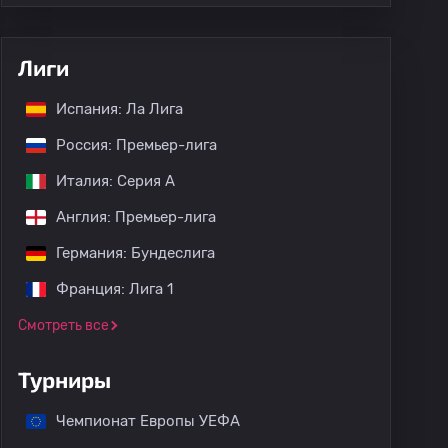
Лиги
Испания: Ла Лига
Россия: Премьер-лига
Италия: Серия А
Англия: Премьер-лига
Германия: Бундеслига
Франция: Лига 1
Смотреть все
Турниры
Чемпионат Европы УЕФА