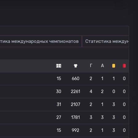
тика международных чемпионатов
Статистика междунаро
Г
А
15
660
2
1
1
0
30
2261
4
2
0
0
31
2107
2
1
3
0
27
1781
3
3
3
0
15
992
2
1
3
0