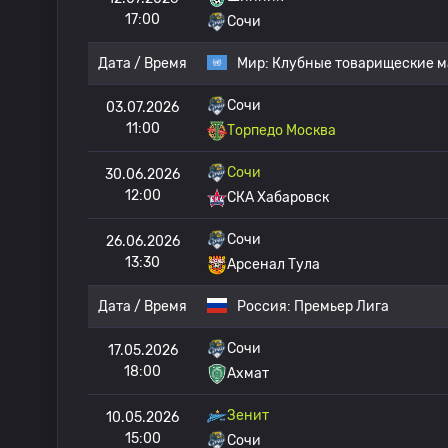
17:00
Сочи
Дата / Время
Мир:
Клубные товарищеские м
Сочи
03.07.2026
11:00
Торпедо Москва
Сочи
30.06.2026
12:00
СКА Хабаровск
Сочи
26.06.2026
13:30
Арсенал Тула
Дата / Время
Россия:
Премьер Лига
Сочи
17.05.2026
18:00
Ахмат
Зенит
10.05.2026
15:00
Сочи