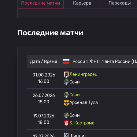
Последние матчи
Карьера
Переходы
Последние матчи
Дата / Время
Россия:
ФНЛ: 1 лига России (П
Ленинградец
01.08.2026
16:00
Сочи
Сочи
26.07.2026
18:00
Арсенал Тула
Сочи
19.07.2026
18:00
S. Кострома
Шинник
12.07.2026