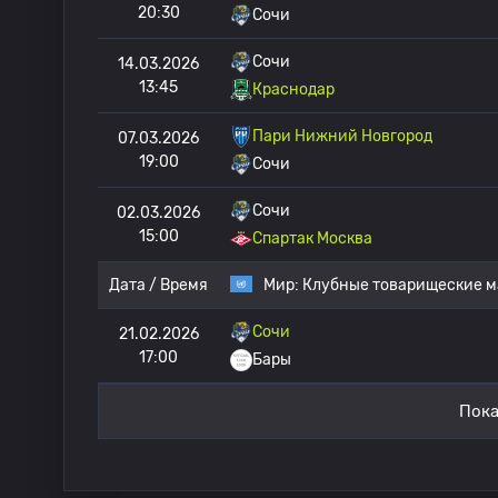
20:30
Сочи
Сочи
14.03.2026
13:45
Краснодар
Пари Нижний Новгород
07.03.2026
19:00
Сочи
Сочи
02.03.2026
15:00
Спартак Москва
Дата / Время
Мир:
Клубные товарищеские м
Сочи
21.02.2026
17:00
Бары
Пока