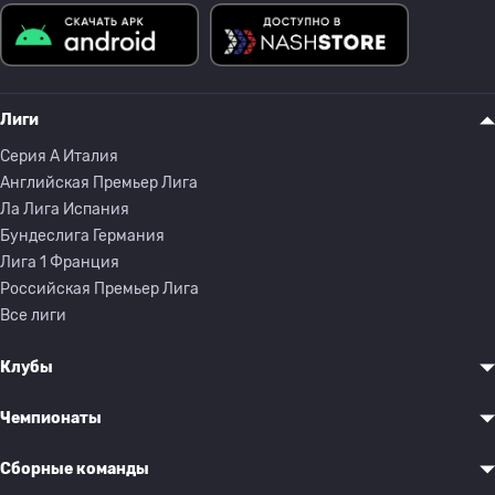
Лиги
Серия A Италия
Английская Премьер Лига
Ла Лига Испания
Бундеслига Германия
Лига 1 Франция
Российская Премьер Лига
Все лиги
Клубы
Чемпионаты
Сборные команды