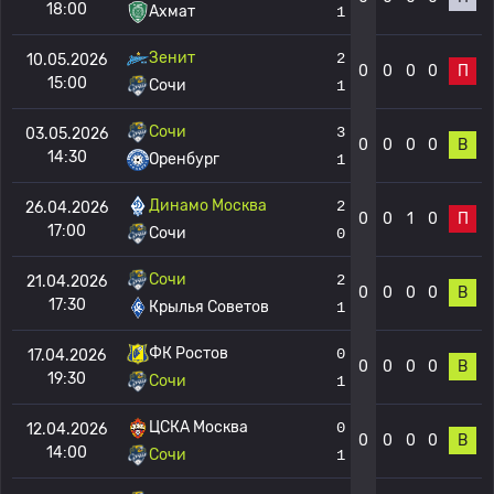
18:00
Ахмат
1
Зенит
2
10.05.2026
0
0
0
0
П
15:00
Сочи
1
Сочи
3
03.05.2026
0
0
0
0
В
14:30
Оренбург
1
Динамо Москва
2
26.04.2026
0
0
1
0
П
17:00
Сочи
0
Сочи
2
21.04.2026
0
0
0
0
В
17:30
Крылья Советов
1
ФК Ростов
0
17.04.2026
0
0
0
0
В
19:30
Сочи
1
ЦСКА Москва
0
12.04.2026
0
0
0
0
В
14:00
Сочи
1