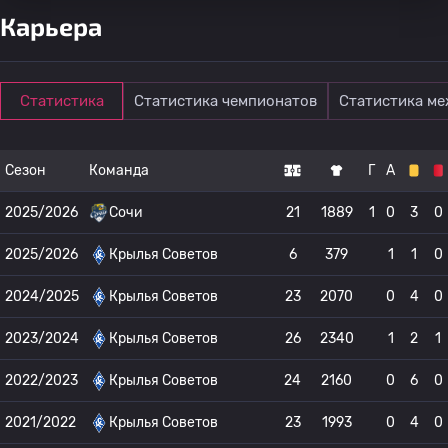
Карьера
Статистика
Статистика чемпионатов
Статистика м
Сезон
Команда
Г
А
2025/2026
Сочи
21
1889
1
0
3
0
2025/2026
Крылья Советов
6
379
1
1
0
2024/2025
Крылья Советов
23
2070
0
4
0
2023/2024
Крылья Советов
26
2340
1
2
1
2022/2023
Крылья Советов
24
2160
0
6
0
2021/2022
Крылья Советов
23
1993
0
4
0