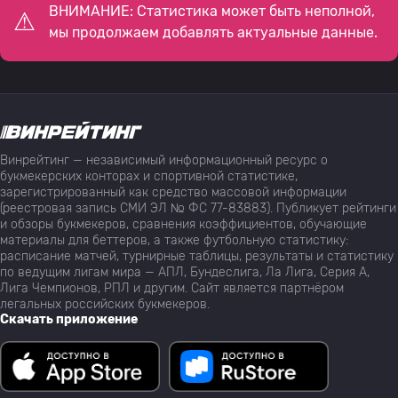
ВНИМАНИЕ: Статистика может быть неполной,
мы продолжаем добавлять актуальные данные.
Винрейтинг — независимый информационный ресурс о
букмекерских конторах и спортивной статистике,
зарегистрированный как средство массовой информации
(реестровая запись СМИ ЭЛ № ФС 77-83883). Публикует рейтинги
и обзоры букмекеров, сравнения коэффициентов, обучающие
материалы для беттеров, а также футбольную статистику:
расписание матчей, турнирные таблицы, результаты и статистику
по ведущим лигам мира — АПЛ, Бундеслига, Ла Лига, Серия А,
Лига Чемпионов, РПЛ и другим. Сайт является партнёром
легальных российских букмекеров.
Скачать приложение