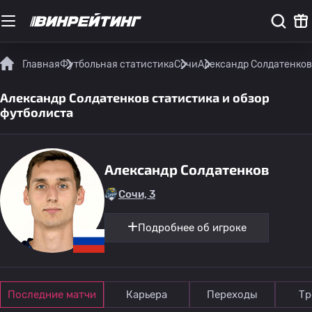
Главная
Футбольная статистика
Сочи
Александр Солдатенков
Александр Солдатенков статистика и обзор
футболиста
Александр Солдатенков
Сочи, 3
Подробнее об игроке
Последние матчи
Карьера
Переходы
Тр