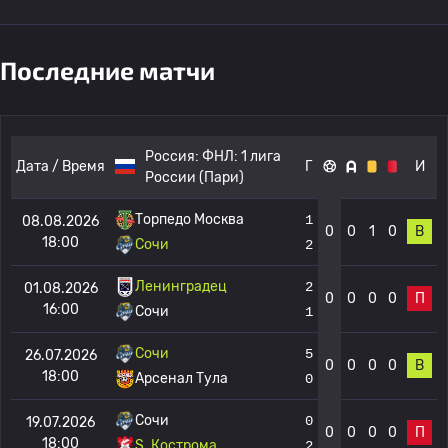
Последние матчи
Россия:
ФНЛ: 1 лига
Дата / Время
Г
И
России (Пари)
Торпедо Москва
1
08.08.2026
0
0
1
0
В
18:00
Сочи
2
Ленинградец
2
01.08.2026
0
0
0
0
П
16:00
Сочи
1
Сочи
5
26.07.2026
0
0
0
0
В
18:00
Арсенал Тула
0
Сочи
0
19.07.2026
0
0
0
0
П
18:00
S. Кострома
2