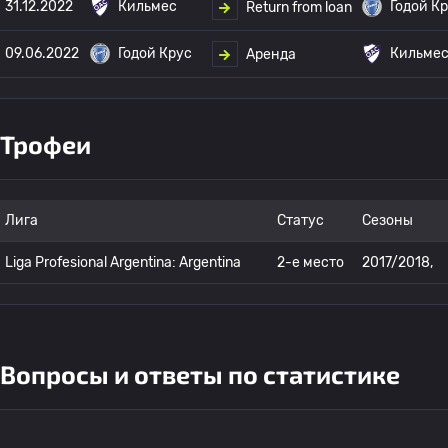
31.12.2022
Кильмес
Годой К
Return from loan
09.06.2022
Годой Крус
Кильме
Аренда
Трофеи
Лига
Статус
Сезоны
Liga Profesional Argentina: Argentina
2-е место
2017/2018,
Вопросы и ответы по статистике