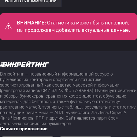
Написать комментарий
ВНИМАНИЕ: Статистика может быть неполной,
мы продолжаем добавлять актуальные данные.
Винрейтинг — независимый информационный ресурс о
букмекерских конторах и спортивной статистике,
зарегистрированный как средство массовой информации
(реестровая запись СМИ ЭЛ № ФС 77-83883). Публикует рейтинги
и обзоры букмекеров, сравнения коэффициентов, обучающие
материалы для беттеров, а также футбольную статистику:
расписание матчей, турнирные таблицы, результаты и статистику
по ведущим лигам мира — АПЛ, Бундеслига, Ла Лига, Серия А,
Лига Чемпионов, РПЛ и другим. Сайт является партнёром
легальных российских букмекеров.
Скачать приложение