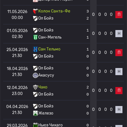
Колон Санта-Фе
3
11.05.2026
0
0
0
0
П
00:00
Ол Бойз
2
Ол Бойз
1
01.05.2026
0
0
0
0
Н
02:30
Сан-Мигель
1
Сан Тельмо
1
25.04.2026
0
0
0
0
П
21:30
Ол Бойз
0
Ол Бойз
0
18.04.2026
0
0
0
0
Н
21:30
Акасусу
0
Чако
2
12.04.2026
0
0
0
0
П
23:00
Ол Бойз
0
Ол Бойз
0
04.04.2026
0
0
0
0
Н
21:30
Железо
0
Ньюэ Чикаго
0
29.03.2026