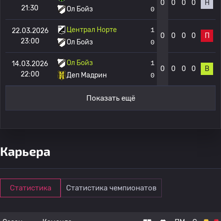
0
0
0
0
Н
21:30
Ол Бойз
0
Централ Норте
1
22.03.2026
0
0
0
0
П
23:00
Ол Бойз
0
Ол Бойз
1
14.03.2026
0
0
0
0
В
22:00
Деп Мадрин
0
Показать ещё
Карьера
Статистика
Статистика чемпионатов