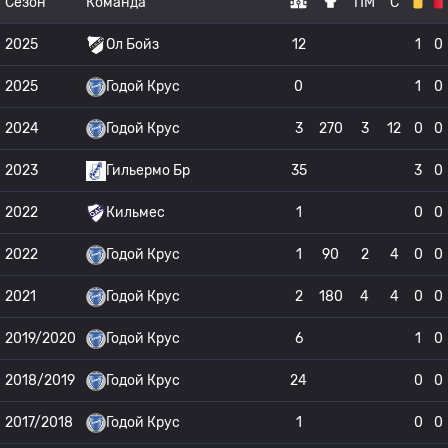
Сезон
Команда
ПМ
С
2025
Ол Бойз
12
1
0
2025
Годой Крус
0
1
0
2024
Годой Крус
3
270
3
12
0
0
2023
Гильермо Бр
35
3
0
2022
Кильмес
1
0
0
2022
Годой Крус
1
90
2
4
0
0
2021
Годой Крус
2
180
4
4
0
0
2019/2020
Годой Крус
6
1
0
2018/2019
Годой Крус
24
0
0
2017/2018
Годой Крус
1
0
0