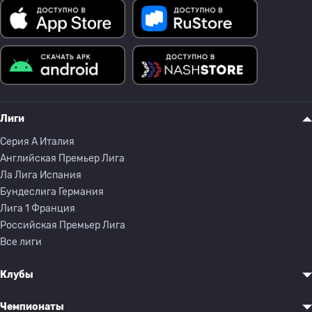
Лиги
Серия A Италия
Английская Премьер Лига
Ла Лига Испания
Бундеслига Германия
Лига 1 Франция
Российская Премьер Лига
Все лиги
Клубы
Чемпионаты