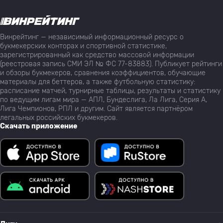
Винрейтинг — независимый информационный ресурс о
букмекерских конторах и спортивной статистике,
зарегистрированный как средство массовой информации
(реестровая запись СМИ ЭЛ № ФС 77-83883). Публикует рейтинги
и обзоры букмекеров, сравнения коэффициентов, обучающие
материалы для беттеров, а также футбольную статистику:
расписание матчей, турнирные таблицы, результаты и статистику
по ведущим лигам мира — АПЛ, Бундеслига, Ла Лига, Серия А,
Лига Чемпионов, РПЛ и другим. Сайт является партнёром
легальных российских букмекеров.
Скачать приложение