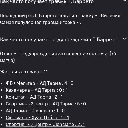
Как часто получает травмы Г. Баррето
Последний раз Г. Баррето получил травму - . Вылечил .
Самая популярная травма игрока - .
Как часто получает предупреждения Г. Баррето
Ответ - Предупреждения за последние встречи: (76
матча)
Желтая карточка - 11
ФБК Мельгар - АД Тарма : 4 : 0
Кахамарка - АД Тарма : 0 : 1
Криштал - АД Тарма : 2 : 1
Спортивный центр - АД Тарма : 5 : 0
АД Тарма - Cienciano : 1 : 0
Cienciano - Хуан Пабло : 6 : 1
Спортивный центр - Cienciano : 2 : 1