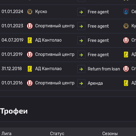
01.01.2024
Куско
С
Free agent
01.01.2023
Спортивный центр
К
Free agent
04.07.2019
АД Кантолао
С
Free agent
01.01.2019
Спортивный центр
А
Free agent
31.12.2018
АД Кантолао
С
Return from loan
01.01.2016
Спортивный центр
А
Аренда
Трофеи
Лига
Статус
Сезоны