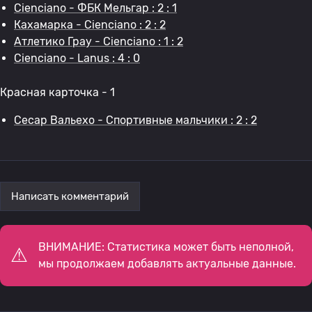
Cienciano - ФБК Мельгар : 2 : 1
Кахамарка - Cienciano : 2 : 2
Атлетико Грау - Cienciano : 1 : 2
Cienciano - Lanus : 4 : 0
Красная карточка - 1
Сесар Вальехо - Спортивные мальчики : 2 : 2
Написать комментарий
ВНИМАНИЕ: Статистика может быть неполной,
мы продолжаем добавлять актуальные данные.