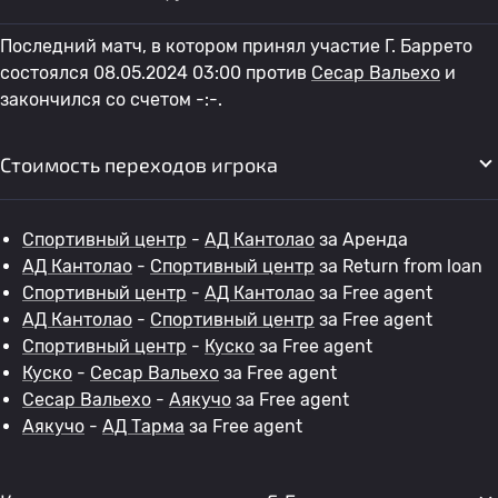
Последний матч, в котором принял участие Г. Баррето
состоялся 08.05.2024 03:00 против
Сесар Вальехо
и
закончился со счетом -:-.
Стоимость переходов игрока
Спортивный центр
-
АД Кантолао
за Аренда
АД Кантолао
-
Спортивный центр
за Return from loan
Спортивный центр
-
АД Кантолао
за Free agent
АД Кантолао
-
Спортивный центр
за Free agent
Спортивный центр
-
Куско
за Free agent
Куско
-
Сесар Вальехо
за Free agent
Сесар Вальехо
-
Аякучо
за Free agent
Аякучо
-
АД Тарма
за Free agent