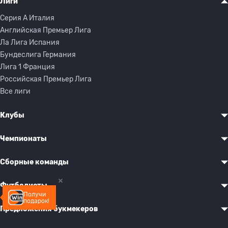
Лиги
Серия A Италия
Английская Премьер Лига
Ла Лига Испания
Бундеслига Германия
Лига 1 Франция
Российская Премьер Лига
Все лиги
Клубы
Чемпионаты
Сборные команды
Футболисты
Получи
подарок!
Предложения букмекеров