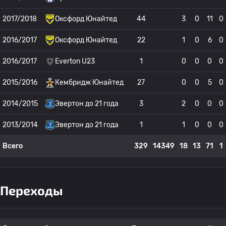
2017/2018
Оксфорд Юнайтед
44
3
0
11
0
2016/2017
Оксфорд Юнайтед
22
1
0
6
0
2016/2017
Everton U23
1
0
0
0
0
2015/2016
Кембридж Юнайтед
27
0
0
5
0
2014/2015
Эвертон до 21 года
3
2
0
0
0
2013/2014
Эвертон до 21 года
1
1
0
0
0
Всего
329
14349
18
13
71
1
Переходы