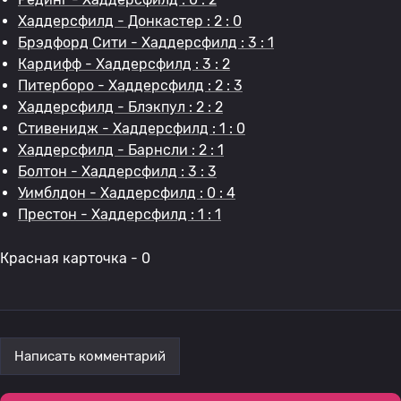
Хаддерсфилд - Донкастер : 2 : 0
Брэдфорд Сити - Хаддерсфилд : 3 : 1
Кардифф - Хаддерсфилд : 3 : 2
Питерборо - Хаддерсфилд : 2 : 3
Хаддерсфилд - Блэкпул : 2 : 2
Стивенидж - Хаддерсфилд : 1 : 0
Хаддерсфилд - Барнсли : 2 : 1
Болтон - Хаддерсфилд : 3 : 3
Уимблдон - Хаддерсфилд : 0 : 4
Престон - Хаддерсфилд : 1 : 1
Красная карточка - 0
Написать комментарий