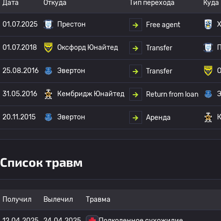
Дата
Откуда
Тип перехода
Куда
01.07.2025
Престон
Free agent
01.07.2018
Оксфорд Юнайтед
Transfer
25.08.2016
Эвертон
Transfer
31.05.2016
Кембридж Юнайтед
Return from loan
20.11.2015
Эвертон
Аренда
Список травм
Получил
Вылечил
Травма
12.04.2025
24.04.2025
Подколенное сухожилие