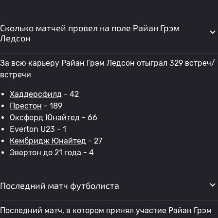
Сколько матчей провел на поле Райан Грэм
Ледсон
За всю карьеру Райан Грэм Ледсон отыграл 329 встреч/
встречи
Хаддерсфилд
- 42
Престон
- 189
Оксфорд Юнайтед
- 66
Everton U23 - 1
Кембридж Юнайтед
- 27
Эвертон до 21 года
- 4
Последний матч футболиста
Последний матч, в котором принял участие Райан Грэм