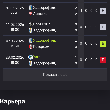
Хаддерсфилд
2
17.03.2026
1
0
0
0
Н
22:45
Линкольн
2
Порт Вэйл
0
14.03.2026
0
0
0
0
Н
18:00
Хаддерсфилд
0
Хаддерсфилд
1
07.03.2026
0
0
0
0
В
15:30
Ротерхэм
0
Уиган
1
28.02.2026
0
0
0
0
П
18:00
Хаддерсфилд
0
Показать ещё
Карьера