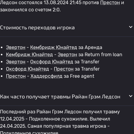
Ледсон состоялся 13.08.2024 21:45 против
Престон
и
закончился со счетом 2:0.
Стоимость переходов игрока
Эвертон
-
Кембридж Юнайтед
за Аренда
Кембридж Юнайтед
-
Эвертон
за Return from loan
Эвертон
-
Оксфорд Юнайтед
за Transfer
Оксфорд Юнайтед
-
Престон
за Transfer
Престон
-
Хаддерсфилд
за Free agent
Как часто получает травмы Райан Грэм Ледсон
Последний раз Райан Грэм Ледсон получил травму
12.04.2025 - Подколенное сухожилие. Вылечил
24.04.2025. Самая популярная травма игрока -
Подколенное сухожилие.