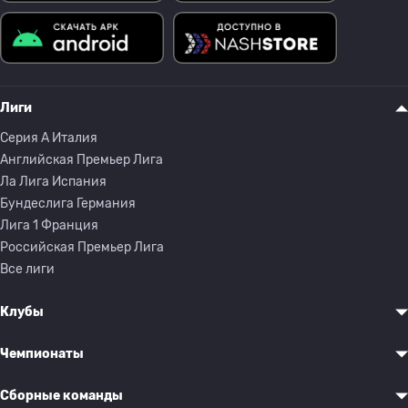
Лиги
Серия A Италия
Английская Премьер Лига
Ла Лига Испания
Бундеслига Германия
Лига 1 Франция
Российская Премьер Лига
Все лиги
Клубы
Чемпионаты
Сборные команды