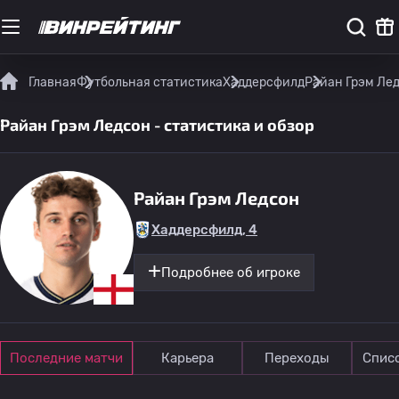
Главная
Футбольная статистика
Хаддерсфилд
Райан Грэм Лед
Райан Грэм Ледсон - статистика и обзор
Райан Грэм Ледсон
Хаддерсфилд, 4
Подробнее об игроке
Последние матчи
Карьера
Переходы
Спис