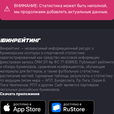
ВНИМАНИЕ: Статистика может быть неполной,
мы продолжаем добавлять актуальные данные.
Винрейтинг — независимый информационный ресурс о
букмекерских конторах и спортивной статистике,
зарегистрированный как средство массовой информации
(реестровая запись СМИ ЭЛ № ФС 77-83883). Публикует рейтинги
и обзоры букмекеров, сравнения коэффициентов, обучающие
материалы для беттеров, а также футбольную статистику:
расписание матчей, турнирные таблицы, результаты и статистику
по ведущим лигам мира — АПЛ, Бундеслига, Ла Лига, Серия А,
Лига Чемпионов, РПЛ и другим. Сайт является партнёром
легальных российских букмекеров.
Скачать приложение