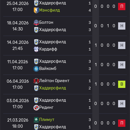
Хаддерсфилд
1
25.04.2026
0
0
0
0
П
17:00
Мэнсфилд
4
Болтон
3
18.04.2026
0
0
1
0
Н
14:30
Хаддерсфилд
3
Хаддерсфилд
1
14.04.2026
1
0
0
0
Н
21:45
Кардифф
1
Хаддерсфилд
3
11.04.2026
1
0
0
0
Н
17:00
Вайкомб
3
Лейтон Ориент
1
06.04.2026
1
0
0
0
В
17:00
Хаддерсфилд
2
Хаддерсфилд
1
03.04.2026
0
0
0
0
Н
17:00
Рединг
1
Плимут
3
21.03.2026
0
0
0
0
П
18:00
Хаддерсфилд
1