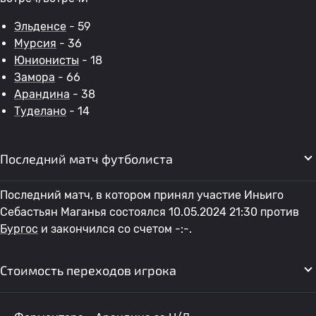
Эльденсе
- 59
Мурсия
- 36
Юнионисты
- 18
Замора
- 66
Арандина
- 38
Туделано
- 14
Последний матч футболиста
Последний матч, в котором принял участие Иньиго
Себастьян Маганья состоялся 10.05.2024 21:30 против
Бургос
и закончился со счетом -:-.
Стоимость переходов игрока