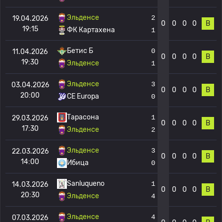
Эльденсе
2
19.04.2026
0
0
0
0
В
19:15
ФК Картахена
1
Бетис Б
0
11.04.2026
0
0
0
0
В
19:30
Эльденсе
1
Эльденсе
3
03.04.2026
0
0
0
0
В
20:00
CE Europa
0
Тарасона
1
29.03.2026
0
0
0
0
В
17:30
Эльденсе
2
Эльденсе
3
22.03.2026
0
0
0
0
В
14:00
Ибица
0
Sanluqueno
1
14.03.2026
0
0
0
0
В
20:30
Эльденсе
4
Эльденсе
4
07.03.2026