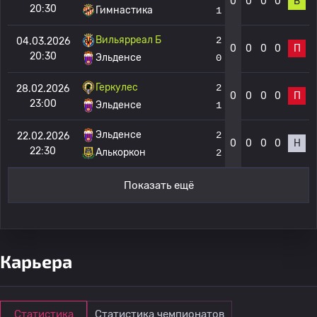
0
0
0
0
В
20:30
Гимнастика
1
Вильярреал Б
2
04.03.2026
0
0
0
0
П
20:30
Эльденсе
0
Геркулес
2
28.02.2026
0
0
0
0
П
23:00
Эльденсе
1
Эльденсе
2
22.02.2026
0
0
0
0
Н
22:30
Алькоркон
2
Показать ещё
Карьера
Статистика
Статистика чемпионатов