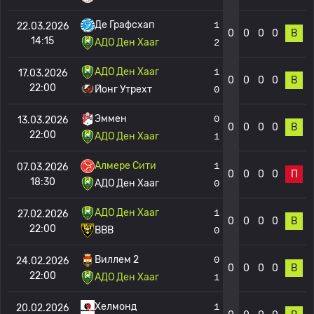
Де Графсхап
1
22.03.2026
0
0
0
0
В
14:15
АДО Ден Хааг
2
АДО Ден Хааг
1
17.03.2026
0
0
0
0
В
22:00
Йонг Утрехт
0
Эммен
0
13.03.2026
0
0
0
0
В
22:00
АДО Ден Хааг
1
Алмере Сити
1
07.03.2026
0
0
0
0
П
18:30
АДО Ден Хааг
0
АДО Ден Хааг
1
27.02.2026
0
0
0
0
В
22:00
ВВВ
0
Виллем 2
0
24.02.2026
0
0
0
0
В
22:00
АДО Ден Хааг
1
Хелмонд
1
20.02.2026