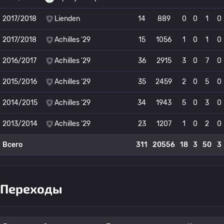
2017/2018
Lienden
14
889
0
0
1
0
2017/2018
Achilles '29
15
1056
1
0
1
0
2016/2017
Achilles '29
36
2915
3
0
7
0
2015/2016
Achilles '29
35
2459
2
0
5
0
2014/2015
Achilles '29
34
1943
5
0
3
0
2013/2014
Achilles '29
23
1207
1
0
2
0
Всего
311
20556
18
3
50
3
Переходы