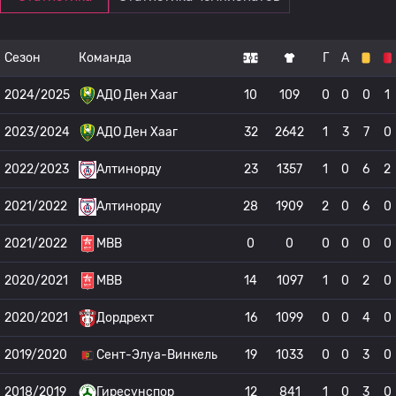
Сезон
Команда
Г
А
2024/2025
АДО Ден Хааг
10
109
0
0
0
1
2023/2024
АДО Ден Хааг
32
2642
1
3
7
0
2022/2023
Алтинорду
23
1357
1
0
6
2
2021/2022
Алтинорду
28
1909
2
0
6
0
2021/2022
МВВ
0
0
0
0
0
0
2020/2021
МВВ
14
1097
1
0
2
0
2020/2021
Дордрехт
16
1099
0
0
4
0
2019/2020
Сент-Элуа-Винкель
19
1033
0
0
3
0
2018/2019
Гиресунспор
12
841
1
0
3
0