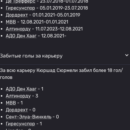
Де Трефферс
- 23.07.2018-01.07.2018
Гиресунспор
- 05.01.2019-23.07.2018
Дордрехт
- 01.01.2021-05.01.2019
МВВ
- 12.08.2021-01.01.2021
Алтинорду
- 11.07.2023-12.08.2021
АДО Ден Хааг
- 12.08.2021-
Забитые голы за карьеру
За всю карьеру Кюршад Сюрмели забил более 18 гол/
голов
АДО Ден Хааг
- 1
Алтинорду
- 3
МВВ
- 1
Дордрехт
- 0
Сент-Элуа-Винкель
- 0
Гиресунспор
- 1