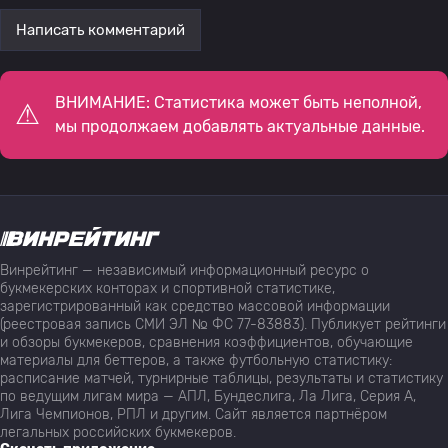
Написать комментарий
ВНИМАНИЕ: Статистика может быть неполной,
мы продолжаем добавлять актуальные данные.
Винрейтинг — независимый информационный ресурс о
букмекерских конторах и спортивной статистике,
зарегистрированный как средство массовой информации
(реестровая запись СМИ ЭЛ № ФС 77-83883). Публикует рейтинги
и обзоры букмекеров, сравнения коэффициентов, обучающие
материалы для беттеров, а также футбольную статистику:
расписание матчей, турнирные таблицы, результаты и статистику
по ведущим лигам мира — АПЛ, Бундеслига, Ла Лига, Серия А,
Лига Чемпионов, РПЛ и другим. Сайт является партнёром
легальных российских букмекеров.