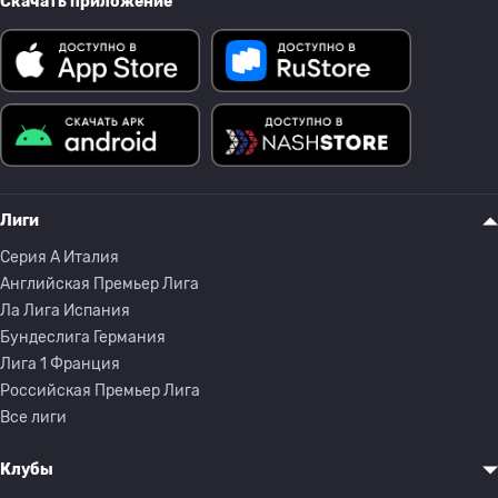
Скачать приложение
Лиги
Серия A Италия
Английская Премьер Лига
Ла Лига Испания
Бундеслига Германия
Лига 1 Франция
Российская Премьер Лига
Все лиги
Клубы