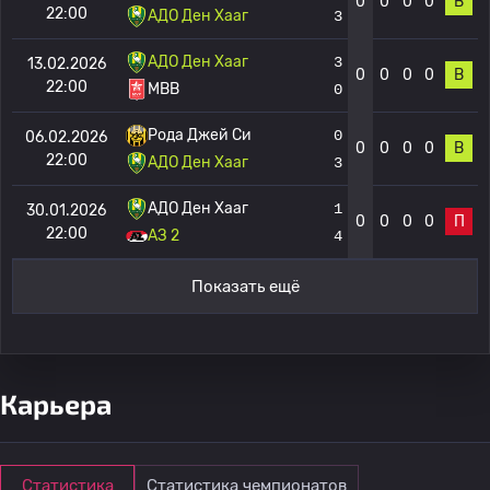
0
0
0
0
В
22:00
АДО Ден Хааг
3
АДО Ден Хааг
3
13.02.2026
0
0
0
0
В
22:00
МВВ
0
Рода Джей Си
0
06.02.2026
0
0
0
0
В
22:00
АДО Ден Хааг
3
АДО Ден Хааг
1
30.01.2026
0
0
0
0
П
22:00
АЗ 2
4
Показать ещё
Карьера
Статистика
Статистика чемпионатов