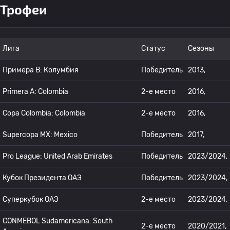
Трофеи
Лига
Статус
Сезоны
Примера B: Колумбия
Победитель
2013,
Primera A: Colombia
2-е место
2016,
Copa Colombia: Colombia
2-е место
2016,
Supercopa MX: Mexico
Победитель
2017,
Pro League: United Arab Emirates
Победитель
2023/2024,
Кубок Президента ОАЭ
Победитель
2023/2024,
Суперкубок ОАЭ
2-е место
2023/2024,
CONMEBOL Sudamericana: South
2-е место
2020/2021,