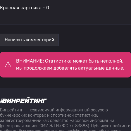
Красная карточка - 0
Написать комментарий
ВНИМАНИЕ: Статистика может быть неполной,
мы продолжаем добавлять актуальные данные.
Винрейтинг — независимый информационный ресурс о
букмекерских конторах и спортивной статистике,
зарегистрированный как средство массовой информации
(реестровая запись СМИ ЭЛ № ФС 77-83883). Публикует рейтинги