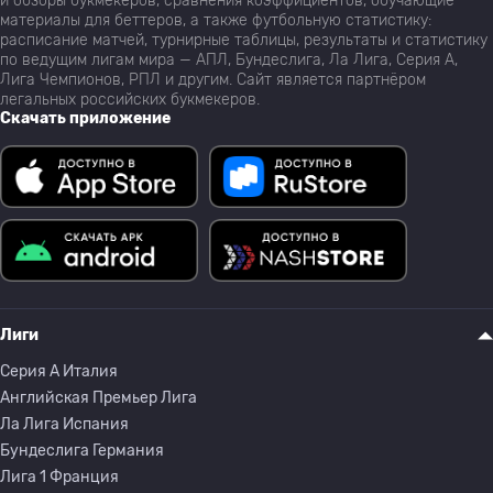
и обзоры букмекеров, сравнения коэффициентов, обучающие
материалы для беттеров, а также футбольную статистику:
расписание матчей, турнирные таблицы, результаты и статистику
по ведущим лигам мира — АПЛ, Бундеслига, Ла Лига, Серия А,
Лига Чемпионов, РПЛ и другим. Сайт является партнёром
легальных российских букмекеров.
Скачать приложение
Лиги
Серия A Италия
Английская Премьер Лига
Ла Лига Испания
Бундеслига Германия
Лига 1 Франция