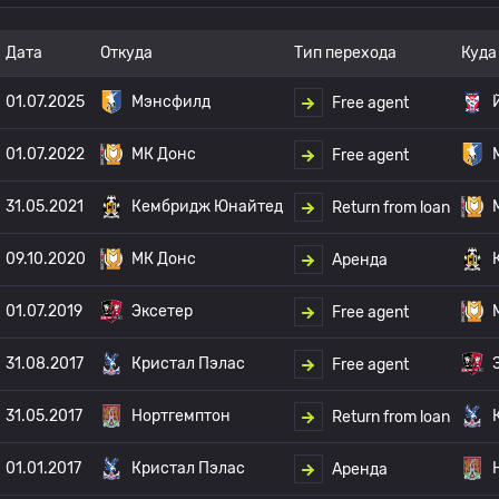
Дата
Откуда
Тип перехода
Куда
01.07.2025
Мэнсфилд
Free agent
01.07.2022
МК Донс
Free agent
31.05.2021
Кембридж Юнайтед
Return from loan
09.10.2020
МК Донс
Аренда
01.07.2019
Эксетер
Free agent
31.08.2017
Кристал Пэлас
Free agent
31.05.2017
Нортгемптон
Return from loan
01.01.2017
Кристал Пэлас
Аренда