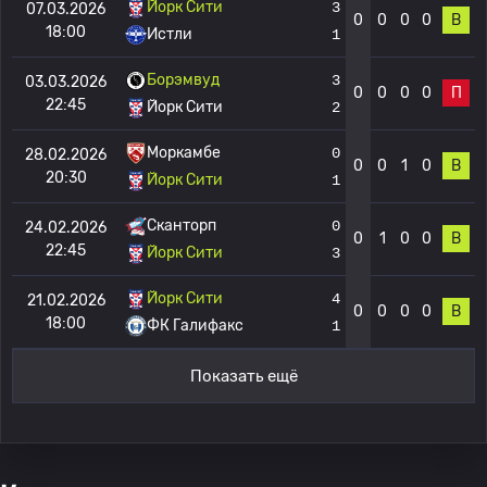
Йорк Сити
3
07.03.2026
0
0
0
0
В
18:00
Истли
1
Борэмвуд
3
03.03.2026
0
0
0
0
П
22:45
Йорк Сити
2
Моркамбе
0
28.02.2026
0
0
1
0
В
20:30
Йорк Сити
1
Сканторп
0
24.02.2026
0
1
0
0
В
22:45
Йорк Сити
3
Йорк Сити
4
21.02.2026
0
0
0
0
В
18:00
ФК Галифакс
1
Показать ещё