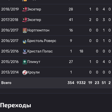
2018/2019
Эксетер
28
1
0
4
0
2017/2018
Эксетер
41
2
0
3
0
2016/2017
Нортгемптон
16
0
0
1
0
2016/2017
Бристоль Роверс
9
0
0
1
0
2015/2016
Кристал Пэлас
1
18
0
0
0
2015/2016
Плимут
27
1
0
4
0
2013/2014
Кроули
1
0
0
0
0
Всего
354
9332
19
23
51
2
Переходы