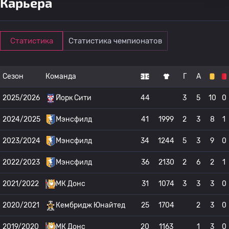
Карьера
Статистика
Статистика чемпионатов
Сезон
Команда
Г
А
2025/2026
Йорк Сити
44
3
5
10
0
2024/2025
Мэнсфилд
41
1999
2
3
8
1
2023/2024
Мэнсфилд
34
1244
5
3
9
0
2022/2023
Мэнсфилд
36
2130
2
6
2
1
2021/2022
МК Донс
31
1074
3
3
3
0
2020/2021
Кембридж Юнайтед
25
1704
2
3
0
2019/2020
МК Донс
20
1163
1
3
0