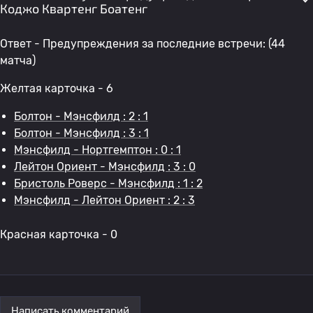
Коджо Квартенг Боатенг
Ответ - Предупреждения за последние встречи: (44
матча)
Желтая карточка - 6
Болтон - Мэнсфилд : 2 : 1
Болтон - Мэнсфилд : 3 : 1
Мэнсфилд - Нортгемптон : 0 : 1
Лейтон Ориент - Мэнсфилд : 3 : 0
Бристоль Роверс - Мэнсфилд : 1 : 2
Мэнсфилд - Лейтон Ориент : 2 : 3
Красная карточка - 0
Написать комментарий