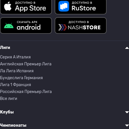
Лиги
Серия A Италия
Английская Премьер Лига
Ла Лига Испания
Бундеслига Германия
Лига 1 Франция
Российская Премьер Лига
Все лиги
Клубы
Чемпионаты