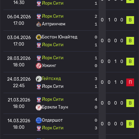
14:30
Йорк Сити
1
Йорк Сити
2
06.04.2026
0
1
0
0
В
17:00
Алтринчем
1
Бостон Юнайтед
0
03.04.2026
0
0
0
0
В
17:00
Йорк Сити
1
Йорк Сити
1
28.03.2026
0
0
1
0
В
18:00
Уокинг
0
Гейтсхед
3
24.03.2026
0
0
1
0
П
22:45
Йорк Сити
1
Йорк Сити
4
21.03.2026
0
0
0
0
В
18:00
Брэкли Таун
0
Олдершот
0
14.03.2026
0
0
0
0
В
18:00
Йорк Сити
3