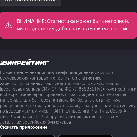
ВНИМАНИЕ: Статистика может быть неполной,
мы продолжаем добавлять актуальные данные.
Винрейтинг — независимый информационный ресурс о
букмекерских конторах и спортивной статистике,
зарегистрированный как средство массовой информации
(реестровая запись СМИ ЭЛ № ФС 77-83883). Публикует рейтинги
и обзоры букмекеров, сравнения коэффициентов, обучающие
материалы для беттеров, а также футбольную статистику:
расписание матчей, турнирные таблицы, результаты и статистику
по ведущим лигам мира — АПЛ, Бундеслига, Ла Лига, Серия А,
Лига Чемпионов, РПЛ и другим. Сайт является партнёром
легальных российских букмекеров.
Скачать приложение