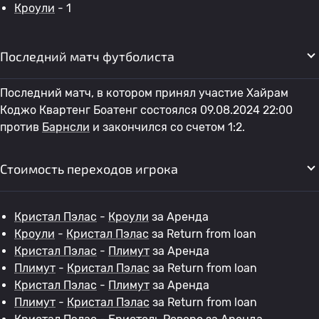
Кроули
- 1
Последний матч футболиста
Последний матч, в котором принял участие Хайрам
Коджо Квартенг Боатенг состоялся 09.08.2024 22:00
против
Барнсли
и закончился со счетом 1:2.
Стоимость переходов игрока
Кристал Пэлас
-
Кроули
за Аренда
Кроули
-
Кристал Пэлас
за Return from loan
Кристал Пэлас
-
Плимут
за Аренда
Плимут
-
Кристал Пэлас
за Return from loan
Кристал Пэлас
-
Плимут
за Аренда
Плимут
-
Кристал Пэлас
за Return from loan